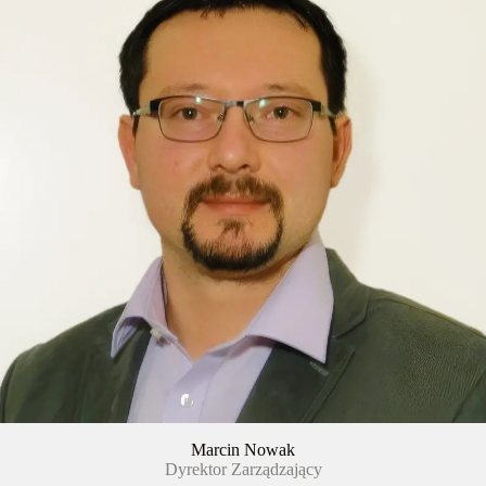
Marcin Nowak
Dyrektor Zarządzający