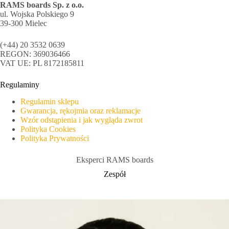
RAMS boards Sp. z o.o.
ul. Wojska Polskiego 9
39-300 Mielec
(+44) 20 3532 0639
REGON: 369036466
VAT UE: PL 8172185811
Regulaminy
Regulamin sklepu
Gwarancja, rękojmia oraz reklamacje
Wzór odstąpienia i jak wygląda zwrot
Polityka Cookies
Polityka Prywatności
Eksperci RAMS boards
Zespół