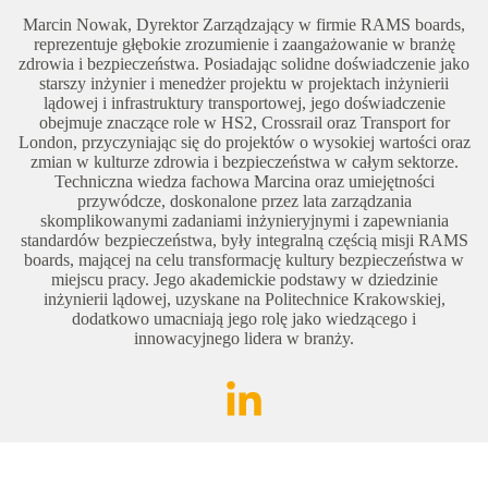
Marcin Nowak, Dyrektor Zarządzający w firmie RAMS boards,
reprezentuje głębokie zrozumienie i zaangażowanie w branżę
zdrowia i bezpieczeństwa. Posiadając solidne doświadczenie jako
starszy inżynier i menedżer projektu w projektach inżynierii
lądowej i infrastruktury transportowej, jego doświadczenie
obejmuje znaczące role w HS2, Crossrail oraz Transport for
London, przyczyniając się do projektów o wysokiej wartości oraz
zmian w kulturze zdrowia i bezpieczeństwa w całym sektorze.
Techniczna wiedza fachowa Marcina oraz umiejętności
przywódcze, doskonalone przez lata zarządzania
skomplikowanymi zadaniami inżynieryjnymi i zapewniania
standardów bezpieczeństwa, były integralną częścią misji RAMS
boards, mającej na celu transformację kultury bezpieczeństwa w
miejscu pracy. Jego akademickie podstawy w dziedzinie
inżynierii lądowej, uzyskane na Politechnice Krakowskiej,
dodatkowo umacniają jego rolę jako wiedzącego i
innowacyjnego lidera w branży.