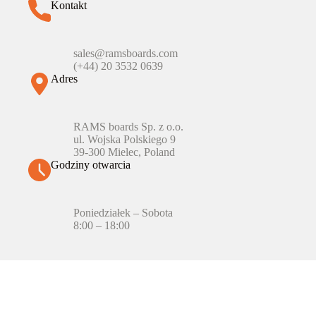
Kontakt
sales@ramsboards.com
(+44) 20 3532 0639
Adres
RAMS boards Sp. z o.o.
ul. Wojska Polskiego 9
39-300 Mielec, Poland
Godziny otwarcia
Poniedziałek – Sobota
8:00 – 18:00