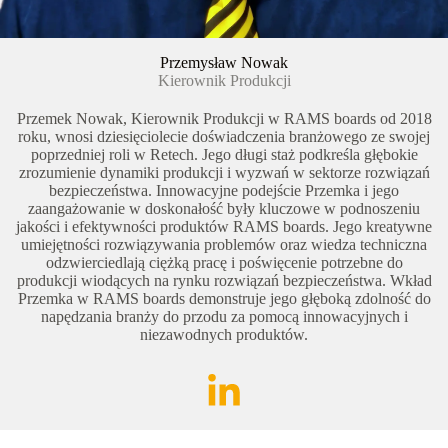
Przemysław Nowak
Kierownik Produkcji
Przemek Nowak, Kierownik Produkcji w RAMS boards od 2018
roku, wnosi dziesięciolecie doświadczenia branżowego ze swojej
poprzedniej roli w Retech. Jego długi staż podkreśla głębokie
zrozumienie dynamiki produkcji i wyzwań w sektorze rozwiązań
bezpieczeństwa. Innowacyjne podejście Przemka i jego
zaangażowanie w doskonałość były kluczowe w podnoszeniu
jakości i efektywności produktów RAMS boards. Jego kreatywne
umiejętności rozwiązywania problemów oraz wiedza techniczna
odzwierciedlają ciężką pracę i poświęcenie potrzebne do
produkcji wiodących na rynku rozwiązań bezpieczeństwa. Wkład
Przemka w RAMS boards demonstruje jego głęboką zdolność do
napędzania branży do przodu za pomocą innowacyjnych i
niezawodnych produktów.