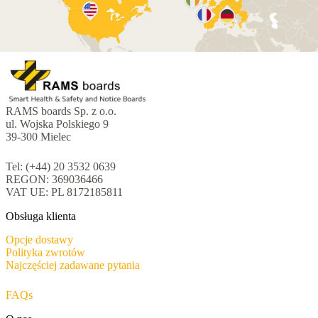
RAMS boards Sp. z o.o.
ul. Wojska Polskiego 9
39-300 Mielec
Tel: (+44) 20 3532 0639
REGON: 369036466
VAT UE: PL 8172185811
Obsługa klienta
Opcje dostawy
Polityka zwrotów
Najczęściej zadawane pytania
FAQs