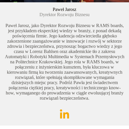
Paweł Jarosz
Dyrektor Rozwoju Biznesu
Paweł Jarosz, jako Dyrektor Rozwoju Biznesu w RAMS boards,
jest przykładem eksperckiej wiedzy w branży, z ponad dekadą
poświęcenia firmie. Jego kadencja odzwierciedla głęboko
zakorzenione zaangażowanie w innowacje i rozwój w sektorze
zdrowia i bezpieczeństwa, przynosząc bogactwo wiedzy z jego
czasu w Lorenz Bahlsen oraz akademickie tło z zakresu
Automatyki i Robotyki Multimedia w Systemach Przemysłowych
na Politechnice Krakowskiej. Jego rola w RAMS boards, w
połączeniu z inżynierskim kunsztem, była kluczowa w
kierowaniu firmą ku tworzeniu zaawansowanych, kreatywnych
rozwiązań, które spełniają skomplikowane wymagania
dzisiejszych miejsc pracy. Podróż Pawła jest świadectwem
połączenia ciężkiej pracy, kreatywności i technicznego know-
how, wymaganego do prowadzenia w ciągle ewoluującej branży
rozwiązań bezpieczeństwa.