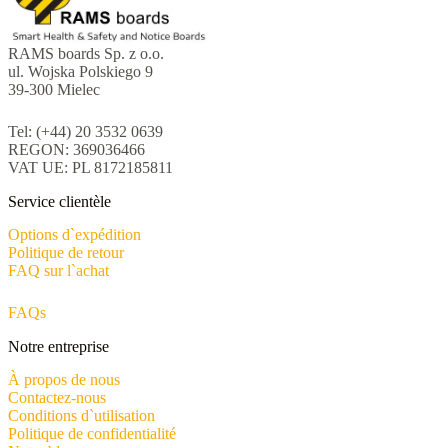
RAMS boards Sp. z o.o.
ul. Wojska Polskiego 9
39-300 Mielec
Tel: (+44) 20 3532 0639
REGON: 369036466
VAT UE: PL 8172185811
Service clientèle
Options d`expédition
Politique de retour
FAQ sur l`achat
FAQs
Notre entreprise
À propos de nous
Contactez-nous
Conditions d`utilisation
Politique de confidentialité