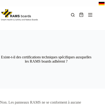
Passer
au
contenu
Panier
d’achat
Existe-t-il des certifications techniques spécifiques auxquelles
les RAMS boards adhèrent ?
Non. Les panneaux RAMS ne se conforment à aucune