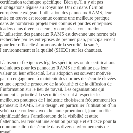
certification technique spécifique. Bien qu`il n`y ait pas
d`obligations légales au Royaume-Uni ou dans l`Union
européenne exigeant l`utilisation des panneaux RAMS, leur
mise en œuvre est reconnue comme une meilleure pratique
dans de nombreux projets bien connus et par des entreprises
leaders dans divers secteurs, y compris la construction.
L`utilisation des panneaux RAMS est devenue une norme très
recherchée par les entreprises de premier plan, principalement
pour leur efficacité à promouvoir la sécurité, la santé,
l`environnement et la qualité (SHEQ) sur les chantiers.
L`absence d`exigences légales spécifiques ou de certifications
techniques pour les panneaux RAMS ne diminue pas leur
valeur ou leur efficacité. Leur adoption est souvent motivée
par un engagement à maintenir des normes de sécurité élevées
et une approche proactive de la sécurité et de la diffusion de
l`information sur le lieu de travail. Les organisations qui
donnent la priorité à la sécurité et visent à respecter les
meilleures pratiques de l`industrie choisissent fréquemment les
panneaux RAMS. Leur design, en particulier l`utilisation d`un
schéma de couleurs avec du jaune proéminent, joue un rôle
significatif dans l`amélioration de la visibilité et attire
l`attention, les rendant une solution pratique et efficace pour la
communication de sécurité dans divers environnements de
travail.