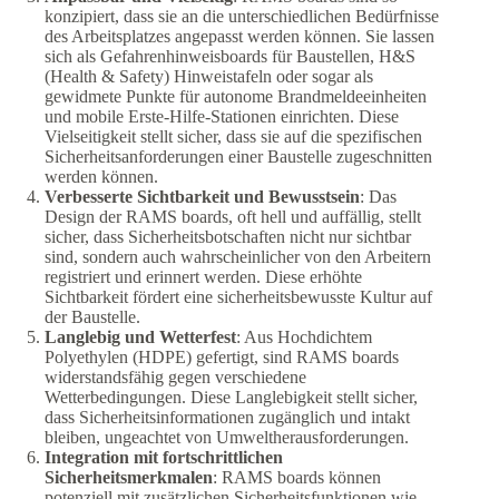
konzipiert, dass sie an die unterschiedlichen Bedürfnisse
des Arbeitsplatzes angepasst werden können. Sie lassen
sich als Gefahrenhinweisboards für Baustellen, H&S
(Health & Safety) Hinweistafeln oder sogar als
gewidmete Punkte für autonome Brandmeldeeinheiten
und mobile Erste-Hilfe-Stationen einrichten. Diese
Vielseitigkeit stellt sicher, dass sie auf die spezifischen
Sicherheitsanforderungen einer Baustelle zugeschnitten
werden können.
Verbesserte Sichtbarkeit und Bewusstsein
: Das
Design der RAMS boards, oft hell und auffällig, stellt
sicher, dass Sicherheitsbotschaften nicht nur sichtbar
sind, sondern auch wahrscheinlicher von den Arbeitern
registriert und erinnert werden. Diese erhöhte
Sichtbarkeit fördert eine sicherheitsbewusste Kultur auf
der Baustelle.
Langlebig und Wetterfest
: Aus Hochdichtem
Polyethylen (HDPE) gefertigt, sind RAMS boards
widerstandsfähig gegen verschiedene
Wetterbedingungen. Diese Langlebigkeit stellt sicher,
dass Sicherheitsinformationen zugänglich und intakt
bleiben, ungeachtet von Umweltherausforderungen.
Integration mit fortschrittlichen
Sicherheitsmerkmalen
: RAMS boards können
potenziell mit zusätzlichen Sicherheitsfunktionen wie