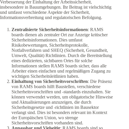
Verbesserung der Einhaltung der Arbeitssicherheit,
insbesondere in Bauumgebungen. Ihr Beitrag ist vielschichtig
und umfasst verschiedene Aspekte der Sicherheit,
Informationsverbreitung und regulatorischen Befolgung.
Zentralisierte Sicherheitsinformationen
: RAMS
boards dienen als zentraler Ort zur Anzeige kritischer
Sicherheitsinformationen. Dies umfasst
Risikobewertungen, Sicherheitsprotokolle,
Notfallverfahren und SHEQ (Sicherheit, Gesundheit,
Umwelt, Qualität) Richtlinien. Durch die Bereitstellung
eines dedizierten, sichtbaren Ortes für solche
Informationen stellen RAMS boards sicher, dass alle
Arbeiter einen einfachen und regelmäßigen Zugang zu
wichtigen Sicherheitsleitlinien haben.
Einhaltung von Sicherheitsvorschriften
: Die Präsenz
von RAMS boards hilft Baustellen, verschiedene
Sicherheitsvorschriften und -standards einzuhalten. Sie
können verwendet werden, um obligatorische Hinweise
und Aktualisierungen anzuzeigen, die durch
Sicherheitsgesetze und -richtlinien im Bausektor
verlangt sind. Dies ist besonders relevant im Kontext
der Europäischen Union, wo strenge
Sicherheitsvorschriften vorhanden sind.
Anpassbar und Vielseitig
: RAMS boards sind so