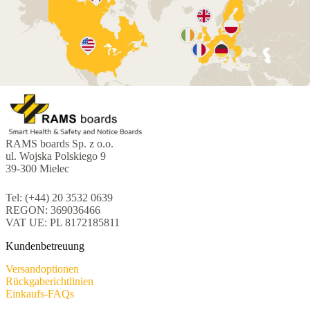
RAMS boards Sp. z o.o.
ul. Wojska Polskiego 9
39-300 Mielec
Tel: (+44) 20 3532 0639
REGON: 369036466
VAT UE: PL 8172185811
Kundenbetreuung
Versandoptionen
Rückgaberichtlinien
Einkaufs-FAQs