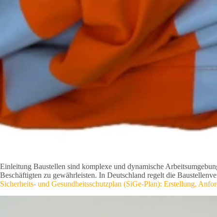
Einleitung Baustellen sind komplexe und dynamische Arbeitsumgebungen
Beschäftigten zu gewährleisten. In Deutschland regelt die Baustelle
Sicherheits- und Gesundheitsschutzplan (SiGe-Plan): Erstellung, An