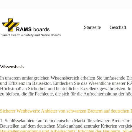
Zum
Inhalt
springen
Startseite
Geschäft
Wissensbasis
In unserem umfangreichen Wissensbereich erhalten Sie umfassende Einb
und Effizienz im Bausektor. Entdecken Sie das Wesentliche unserer R
Höchstmaß an Sicherheit und betrieblicher Exzellenz gewährleisten.
zu bleiben, die für Fachleute, die sich für die Aufrechterhaltung der hö
Sicherer Wettbewerb: Anbieter von schwarzen Brettern auf deutschen 
1. Schlüsselanbieter auf dem deutschen Markt für schwarze Bretter Im
Baustellen auf dem deutschen Markt anhand zentraler Kriterien vergl
Baustellenverordnung und Arbeitsschutz: Pflichten des Bauherrn, SiG