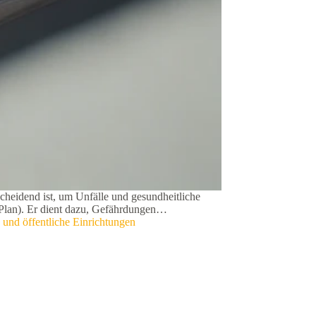
heidend ist, um Unfälle und gesundheitliche
e-Plan). Er dient dazu, Gefährdungen…
und öffentliche Einrichtungen