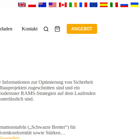
rladen
Kontakt
ANGEBOT
Warenkorb
e Informationen zur Optimierung von Sicherheit
bauprojekten zugeschnitten sind und ein
ng modernster RAMS-Strategien auf dem Laufenden
unerlässlich sind.
mationstafeln („Schwarze Bretter“) für
n, Normkonformität sowie Stärken…
Baustellen