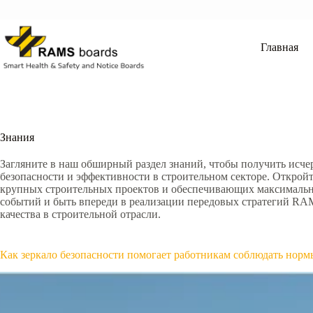
Перейти
к
сути
Главная
Знания
Загляните в наш обширный раздел знаний, чтобы получить ис
безопасности и эффективности в строительном секторе. Открой
крупных строительных проектов и обеспечивающих максимальну
событий и быть впереди в реализации передовых стратегий RA
качества в строительной отрасли.
Как зеркало безопасности помогает работникам соблюдать норм