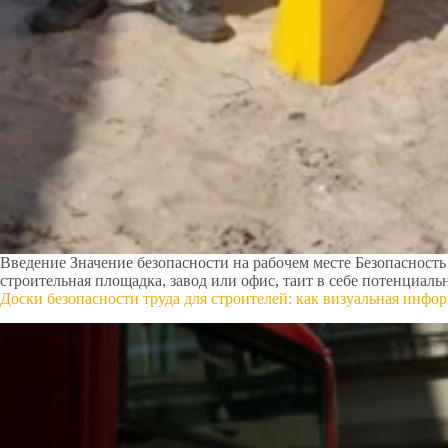
Введение Значение безопасности на рабочем месте Безопасность 
строительная площадка, завод или офис, таит в себе потенциа
Доски безопасности труда для строителей: как визуальная инфо