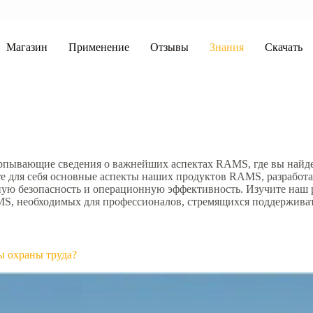
Магазин
Применение
Отзывы
Знания
Скачать
черпывающие сведения о важнейших аспектах RAMS, где вы най
те для себя основные аспекты наших продуктов RAMS, разработ
ю безопасность и операционную эффективность. Изучите наш ра
MS, необходимых для профессионалов, стремящихся поддержива
ы охраны труда?