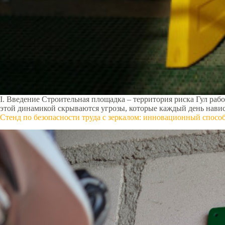
I. Введение Строительная площадка – территория риска Гул ра
этой динамикой скрываются угрозы, которые каждый день нави
Стенд по безопасности труда с зеркалом: инновационный спос