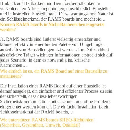
Hinblick auf Haltbarkeit und Benutzerfreundlichkeit in
verschiedenen Arbeitsumgebungen, einschließlich Baustellen
und industriellen Einstellungen. Diese wartungsarme Natur ist
ein Schlüsselmerkmal der RAMS boards und macht sie…
Können RAMS boards in Nicht-Baubereichen eingesetzt
werden?
Ja, RAMS boards sind äußerst vielseitig einsetzbar und
können effektiv in einer breiten Palette von Umgebungen
außerhalb von Baustellen genutzt werden. Ihre Nützlichkeit
als effektive Träger wichtiger Informationen erstreckt sich auf
jedes Szenario, in dem es notwendig ist, kritische
Nachrichten…
Wie einfach ist es, ein RAMS Board auf einer Baustelle zu
installieren?
Die Installation eines RAMS Board auf einer Baustelle ist
darauf ausgelegt, ein einfacher und effizienter Prozess zu sein,
der sicherstellt, dass diese lebenswichtigen
Sicherheitskommunikationsmittel schnell und ohne Probleme
eingerichtet werden können. Die einfache Installation ist ein
Schlüsselmerkmal der RAMS boards,…
Wie unterstützen RAMS boards SHEQ-Richtlinien
(Sicherheit, Gesundheit, Umwelt, Qualität)?