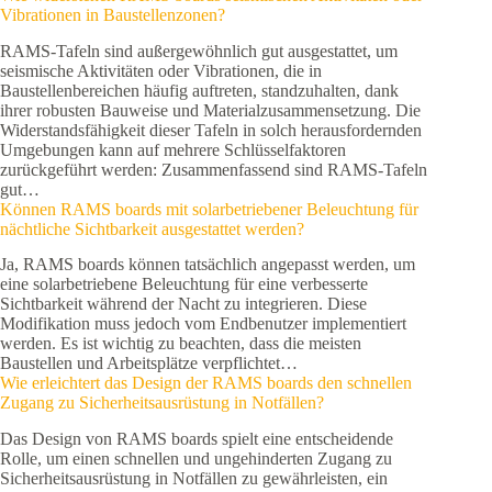
Vibrationen in Baustellenzonen?
RAMS-Tafeln sind außergewöhnlich gut ausgestattet, um
seismische Aktivitäten oder Vibrationen, die in
Baustellenbereichen häufig auftreten, standzuhalten, dank
ihrer robusten Bauweise und Materialzusammensetzung. Die
Widerstandsfähigkeit dieser Tafeln in solch herausfordernden
Umgebungen kann auf mehrere Schlüsselfaktoren
zurückgeführt werden: Zusammenfassend sind RAMS-Tafeln
gut…
Können RAMS boards mit solarbetriebener Beleuchtung für
nächtliche Sichtbarkeit ausgestattet werden?
Ja, RAMS boards können tatsächlich angepasst werden, um
eine solarbetriebene Beleuchtung für eine verbesserte
Sichtbarkeit während der Nacht zu integrieren. Diese
Modifikation muss jedoch vom Endbenutzer implementiert
werden. Es ist wichtig zu beachten, dass die meisten
Baustellen und Arbeitsplätze verpflichtet…
Wie erleichtert das Design der RAMS boards den schnellen
Zugang zu Sicherheitsausrüstung in Notfällen?
Das Design von RAMS boards spielt eine entscheidende
Rolle, um einen schnellen und ungehinderten Zugang zu
Sicherheitsausrüstung in Notfällen zu gewährleisten, ein