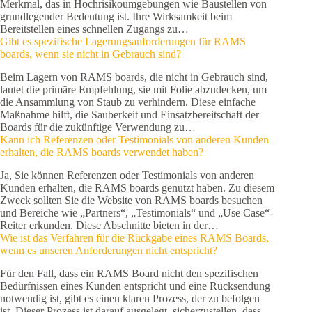
Merkmal, das in Hochrisikoumgebungen wie Baustellen von
grundlegender Bedeutung ist. Ihre Wirksamkeit beim
Bereitstellen eines schnellen Zugangs zu…
Gibt es spezifische Lagerungsanforderungen für RAMS
boards, wenn sie nicht in Gebrauch sind?
Beim Lagern von RAMS boards, die nicht in Gebrauch sind,
lautet die primäre Empfehlung, sie mit Folie abzudecken, um
die Ansammlung von Staub zu verhindern. Diese einfache
Maßnahme hilft, die Sauberkeit und Einsatzbereitschaft der
Boards für die zukünftige Verwendung zu…
Kann ich Referenzen oder Testimonials von anderen Kunden
erhalten, die RAMS boards verwendet haben?
Ja, Sie können Referenzen oder Testimonials von anderen
Kunden erhalten, die RAMS boards genutzt haben. Zu diesem
Zweck sollten Sie die Website von RAMS boards besuchen
und Bereiche wie „Partners“, „Testimonials“ und „Use Case“-
Reiter erkunden. Diese Abschnitte bieten in der…
Wie ist das Verfahren für die Rückgabe eines RAMS Boards,
wenn es unseren Anforderungen nicht entspricht?
Für den Fall, dass ein RAMS Board nicht den spezifischen
Bedürfnissen eines Kunden entspricht und eine Rücksendung
notwendig ist, gibt es einen klaren Prozess, der zu befolgen
ist. Dieser Prozess ist darauf ausgelegt, sicherzustellen, dass