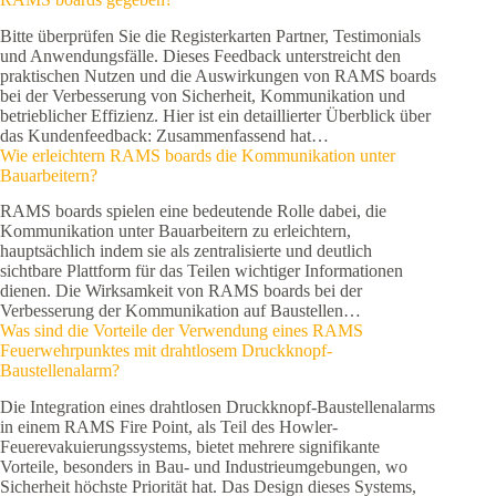
Bitte überprüfen Sie die Registerkarten Partner, Testimonials
und Anwendungsfälle. Dieses Feedback unterstreicht den
praktischen Nutzen und die Auswirkungen von RAMS boards
bei der Verbesserung von Sicherheit, Kommunikation und
betrieblicher Effizienz. Hier ist ein detaillierter Überblick über
das Kundenfeedback: Zusammenfassend hat…
Wie erleichtern RAMS boards die Kommunikation unter
Bauarbeitern?
RAMS boards spielen eine bedeutende Rolle dabei, die
Kommunikation unter Bauarbeitern zu erleichtern,
hauptsächlich indem sie als zentralisierte und deutlich
sichtbare Plattform für das Teilen wichtiger Informationen
dienen. Die Wirksamkeit von RAMS boards bei der
Verbesserung der Kommunikation auf Baustellen…
Was sind die Vorteile der Verwendung eines RAMS
Feuerwehrpunktes mit drahtlosem Druckknopf-
Baustellenalarm?
Die Integration eines drahtlosen Druckknopf-Baustellenalarms
in einem RAMS Fire Point, als Teil des Howler-
Feuerevakuierungssystems, bietet mehrere signifikante
Vorteile, besonders in Bau- und Industrieumgebungen, wo
Sicherheit höchste Priorität hat. Das Design dieses Systems,