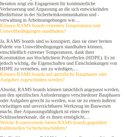
Iteration zeigt ein Engagement für kontinuierliche
Verbesserung und Anpassung an die sich entwickelnden
Bedürfnisse in der Sicherheitskommunikation und -
verwaltung in Arbeitsumgebungen wie…
Können RAMS boards extremen Temperaturen und
Umweltbedingungen standhalten?
Ja, RAMS boards sind so konzipiert, dass sie einer breiten
Palette von Umweltbedingungen standhalten können,
einschließlich extremer Temperaturen, dank ihrer
Konstruktion aus Hochdichtem Polyethylen (HDPE). Es ist
jedoch wichtig, die Eigenschaften und Einschränkungen von
HDPE zu verstehen, um zu würdigen,…
Können RAMS boards auf spezifische Bauphasen oder
Aufgaben zugeschnitten werden?
Absolut, RAMS boards können tatsächlich angepasst werden,
um den spezifischen Anforderungen verschiedener Bauphasen
oder Aufgaben gerecht zu werden, was sie zu einem äußerst
vielseitigen und unverzichtbaren Werkzeug im Bauwesen
macht. Ihre Anpassungsfähigkeit ist eines ihrer
Schlüsselmerkmale, die es ihnen ermöglicht,…
Welche Kostenvorteile bieten RAMS boards gegenüber
traditionellen Sicherheitsschildern?