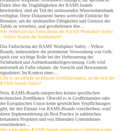
Daten über die Tragfähigkeiten der RAMS boards
bereitstellen, sind als Teil der umfassenden Wissensdatenbank
verfügbar. Diese Dokumente bieten wertvolle Einblicke für
Benutzer, um die strukturellen Fähigkeiten und Grenzen der
Tafeln zu verstehen, und gewährleisten ihre…
Wie verbessert das Farbschema der RAMS Workplace Safety
– Yellow boards die Sichtbarkeit?
Das Farbschema der RAMS Workplace Safety – Yellow
Boards, insbesondere die prominente Verwendung von Gelb,
spielt eine wichtige Rolle bei der Verbesserung der
Sichtbarkeit und Aufmerksamkeitsgewinnung. Gelb wird
universell als Farbe erkannt, die Vorsicht und Bewusstsein
signalisiert. Im Kontext einer…
Gibt es spezifische technische Zertifizierungen, an die sich die
RAMS boards halten?
Nein. RAMS-Boards entsprechen keinen spezifischen
technischen Zertifikaten. Obwohl es in Großbritannien oder
der Europäischen Union keine gesetzlichen Verpflichtungen
gibt, die den Einsatz von RAMS-Boards vorschreiben, wird
deren Implementierung als Best Practice in zahlreichen
bekannten Projekten und von führenden Unternehmen
verschiedener…
Wie widerstehen RAMS boards seismischen Aktivitäten oder