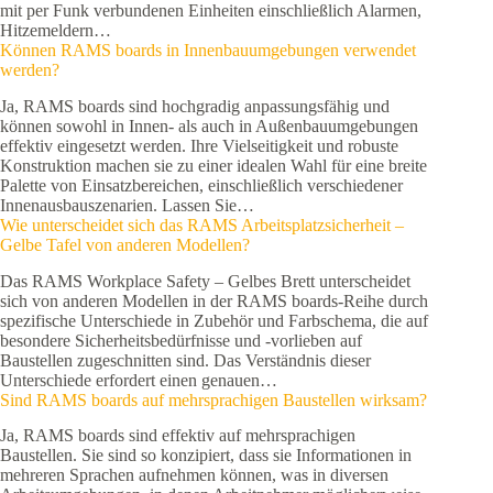
mit per Funk verbundenen Einheiten einschließlich Alarmen,
Hitzemeldern…
Können RAMS boards in Innenbauumgebungen verwendet
werden?
Ja, RAMS boards sind hochgradig anpassungsfähig und
können sowohl in Innen- als auch in Außenbauumgebungen
effektiv eingesetzt werden. Ihre Vielseitigkeit und robuste
Konstruktion machen sie zu einer idealen Wahl für eine breite
Palette von Einsatzbereichen, einschließlich verschiedener
Innenausbauszenarien. Lassen Sie…
Wie unterscheidet sich das RAMS Arbeitsplatzsicherheit –
Gelbe Tafel von anderen Modellen?
Das RAMS Workplace Safety – Gelbes Brett unterscheidet
sich von anderen Modellen in der RAMS boards-Reihe durch
spezifische Unterschiede in Zubehör und Farbschema, die auf
besondere Sicherheitsbedürfnisse und -vorlieben auf
Baustellen zugeschnitten sind. Das Verständnis dieser
Unterschiede erfordert einen genauen…
Sind RAMS boards auf mehrsprachigen Baustellen wirksam?
Ja, RAMS boards sind effektiv auf mehrsprachigen
Baustellen. Sie sind so konzipiert, dass sie Informationen in
mehreren Sprachen aufnehmen können, was in diversen