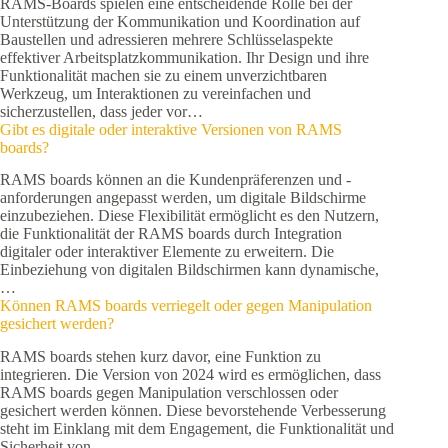
RAMS-Boards spielen eine entscheidende Rolle bei der
Unterstützung der Kommunikation und Koordination auf
Baustellen und adressieren mehrere Schlüsselaspekte
effektiver Arbeitsplatzkommunikation. Ihr Design und ihre
Funktionalität machen sie zu einem unverzichtbaren
Werkzeug, um Interaktionen zu vereinfachen und
sicherzustellen, dass jeder vor…
Gibt es digitale oder interaktive Versionen von RAMS
boards?
RAMS boards können an die Kundenpräferenzen und -
anforderungen angepasst werden, um digitale Bildschirme
einzubeziehen. Diese Flexibilität ermöglicht es den Nutzern,
die Funktionalität der RAMS boards durch Integration
digitaler oder interaktiver Elemente zu erweitern. Die
Einbeziehung von digitalen Bildschirmen kann dynamische,
…
Können RAMS boards verriegelt oder gegen Manipulation
gesichert werden?
RAMS boards stehen kurz davor, eine Funktion zu
integrieren. Die Version von 2024 wird es ermöglichen, dass
RAMS boards gegen Manipulation verschlossen oder
gesichert werden können. Diese bevorstehende Verbesserung
steht im Einklang mit dem Engagement, die Funktionalität und
Sicherheit von…