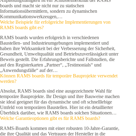
Anpassungsfähigkeit ist ein Schlüsselmerkmal der RAMS
boards und macht sie nicht nur zu statischen
Informationsübermittlern, sondern zu dynamischen
Kommunikationswerkzeugen,…
Welche Beispiele für erfolgreiche Implementierungen von
RAMS boards gibt es?
RAMS boards wurden erfolgreich in verschiedenen
Baustellen- und Industrieumgebungen implementiert und
haben ihre Wirksamkeit bei der Verbesserung der Sicherheit,
Gesundheit, Umweltqualität und Betriebszuverlässigkeit unter
Beweis gestellt. Die Erfahrungsberichte und Fallstudien, die
auf den Registerkarten „Partner“, „Testimonials“ und
„Anwendungsfälle“ auf der…
Können RAMS boards für temporäre Bauprojekte verwendet
werden?
Absolut, RAMS boards sind eine ausgezeichnete Wahl für
temporäre Bauprojekte. Ihr Design und ihre Bauweise machen
sie ideal geeignet für das dynamische und oft schnelllebige
Umfeld von temporären Baustellen. Hier ist ein detaillierter
Überblick darüber, wie RAMS boards solchen Situationen…
Welche Garantieoptionen gibt es für RAMS boards?
RAMS-Boards kommen mit einer robusten 10-Jahre-Garantie,
die ihre Qualität und das Vertrauen der Hersteller in die