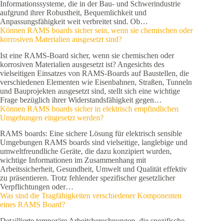
Informationssysteme, die in der Bau- und Schwerindustrie
aufgrund ihrer Robustheit, Bequemlichkeit und
Anpassungsfähigkeit weit verbreitet sind. Ob…
Können RAMS boards sicher sein, wenn sie chemischen oder
korrosiven Materialien ausgesetzt sind?
Ist eine RAMS-Board sicher, wenn sie chemischen oder
korrosiven Materialien ausgesetzt ist? Angesichts des
vielseitigen Einsatzes von RAMS-Boards auf Baustellen, die
verschiedenen Elementen wie Eisenbahnen, Straßen, Tunneln
und Bauprojekten ausgesetzt sind, stellt sich eine wichtige
Frage bezüglich ihrer Widerstandsfähigkeit gegen…
Können RAMS boards sicher in elektrisch empfindlichen
Umgebungen eingesetzt werden?
RAMS boards: Eine sichere Lösung für elektrisch sensible
Umgebungen RAMS boards sind vielseitige, langlebige und
umweltfreundliche Geräte, die dazu konzipiert wurden,
wichtige Informationen im Zusammenhang mit
Arbeitssicherheit, Gesundheit, Umwelt und Qualität effektiv
zu präsentieren. Trotz fehlender spezifischer gesetzlicher
Verpflichtungen oder…
Was sind die Tragfähigkeiten verschiedener Komponenten
eines RAMS Board?
Detaillierte temporäre Arbeitsberechnungen, die spezifische