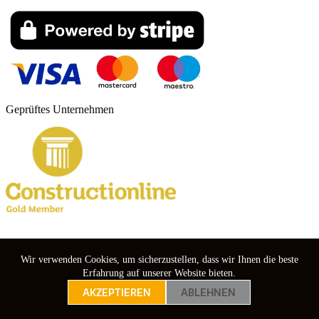
Geprüftes Unternehmen
Wir verwenden Cookies, um sicherzustellen, dass wir Ihnen die beste
Copyright © 2024 RAMS boards.
Erfahrung auf unserer Website bieten.
AKZEPTIEREN
ABLEHNEN
nebuso