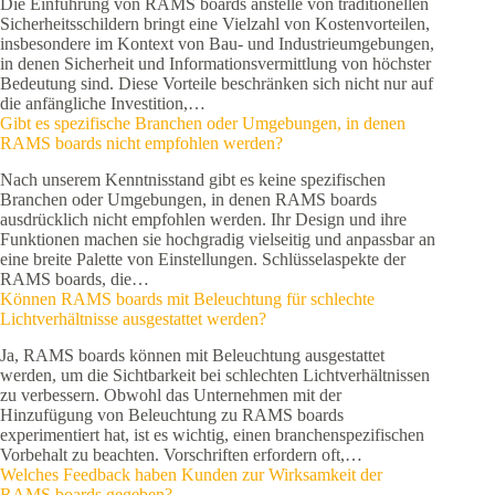
Die Einführung von RAMS boards anstelle von traditionellen
Sicherheitsschildern bringt eine Vielzahl von Kostenvorteilen,
insbesondere im Kontext von Bau- und Industrieumgebungen,
in denen Sicherheit und Informationsvermittlung von höchster
Bedeutung sind. Diese Vorteile beschränken sich nicht nur auf
die anfängliche Investition,…
Gibt es spezifische Branchen oder Umgebungen, in denen
RAMS boards nicht empfohlen werden?
Nach unserem Kenntnisstand gibt es keine spezifischen
Branchen oder Umgebungen, in denen RAMS boards
ausdrücklich nicht empfohlen werden. Ihr Design und ihre
Funktionen machen sie hochgradig vielseitig und anpassbar an
eine breite Palette von Einstellungen. Schlüsselaspekte der
RAMS boards, die…
Können RAMS boards mit Beleuchtung für schlechte
Lichtverhältnisse ausgestattet werden?
Ja, RAMS boards können mit Beleuchtung ausgestattet
werden, um die Sichtbarkeit bei schlechten Lichtverhältnissen
zu verbessern. Obwohl das Unternehmen mit der
Hinzufügung von Beleuchtung zu RAMS boards
experimentiert hat, ist es wichtig, einen branchenspezifischen
Vorbehalt zu beachten. Vorschriften erfordern oft,…
Welches Feedback haben Kunden zur Wirksamkeit der
RAMS boards gegeben?