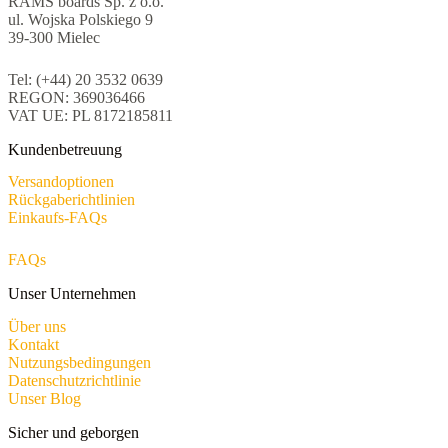
RAMS boards Sp. z o.o.
ul. Wojska Polskiego 9
39-300 Mielec
Tel: (+44) 20 3532 0639
REGON: 369036466
VAT UE: PL 8172185811
Kundenbetreuung
Versandoptionen
Rückgaberichtlinien
Einkaufs-FAQs
FAQs
Unser Unternehmen
Über uns
Kontakt
Nutzungsbedingungen
Datenschutzrichtlinie
Unser Blog
Sicher und geborgen