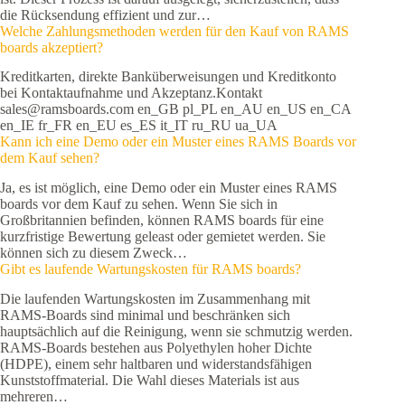
die Rücksendung effizient und zur…
Welche Zahlungsmethoden werden für den Kauf von RAMS
boards akzeptiert?
Kreditkarten, direkte Banküberweisungen und Kreditkonto
bei Kontaktaufnahme und Akzeptanz.Kontakt
sales@ramsboards.com en_GB pl_PL en_AU en_US en_CA
en_IE fr_FR en_EU es_ES it_IT ru_RU ua_UA
Kann ich eine Demo oder ein Muster eines RAMS Boards vor
dem Kauf sehen?
Ja, es ist möglich, eine Demo oder ein Muster eines RAMS
boards vor dem Kauf zu sehen. Wenn Sie sich in
Großbritannien befinden, können RAMS boards für eine
kurzfristige Bewertung geleast oder gemietet werden. Sie
können sich zu diesem Zweck…
Gibt es laufende Wartungskosten für RAMS boards?
Die laufenden Wartungskosten im Zusammenhang mit
RAMS-Boards sind minimal und beschränken sich
hauptsächlich auf die Reinigung, wenn sie schmutzig werden.
RAMS-Boards bestehen aus Polyethylen hoher Dichte
(HDPE), einem sehr haltbaren und widerstandsfähigen
Kunststoffmaterial. Die Wahl dieses Materials ist aus
mehreren…