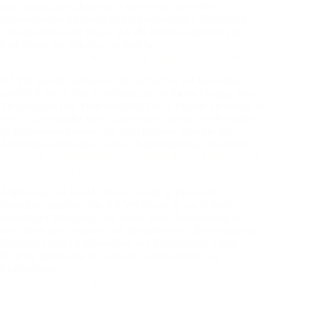
RAMS boards verbessern die Sicherheit auf Baustellen
erheblich durch eine Kombination aus ihrem Design, ihrer
Vielseitigkeit und Funktionalität. Diese Boards dienen nicht
nur als Übermittler von Nachrichten; sie sind umfassende
Sicherheitswerkzeuge, die verschiedene Aspekte der
Arbeitsplatzsicherheit in einer Bauumgebung adressieren.…
Können RAMS boards an spezifische Industrienormen wie
Bergbau oder Öl und Gas angepasst werden?
Anpassung der RAMS Board an die geforderten
Branchenstandards Die RAMS Board ist ein äußerst
vielseitiges Werkzeug. Sie findet breite Anwendung in
verschiedenen Sektoren, mit besonderem Schwerpunkt auf
Baustellen und Großprojekten der Infrastruktur. Diese
Projekte beinhalten oft kritische Arbeitszonen wie
Eisenbahnen,…
Wie oft muss ich die Informationen am Schwarzen Brett
aktualisieren?
Die Häufigkeit der Aktualisierung von Informationen auf