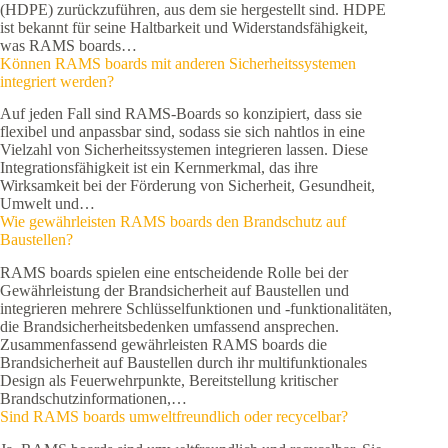
(HDPE) zurückzuführen, aus dem sie hergestellt sind. HDPE
ist bekannt für seine Haltbarkeit und Widerstandsfähigkeit,
was RAMS boards…
Können RAMS boards mit anderen Sicherheitssystemen
integriert werden?
Auf jeden Fall sind RAMS-Boards so konzipiert, dass sie
flexibel und anpassbar sind, sodass sie sich nahtlos in eine
Vielzahl von Sicherheitssystemen integrieren lassen. Diese
Integrationsfähigkeit ist ein Kernmerkmal, das ihre
Wirksamkeit bei der Förderung von Sicherheit, Gesundheit,
Umwelt und…
Wie gewährleisten RAMS boards den Brandschutz auf
Baustellen?
RAMS boards spielen eine entscheidende Rolle bei der
Gewährleistung der Brandsicherheit auf Baustellen und
integrieren mehrere Schlüsselfunktionen und -funktionalitäten,
die Brandsicherheitsbedenken umfassend ansprechen.
Zusammenfassend gewährleisten RAMS boards die
Brandsicherheit auf Baustellen durch ihr multifunktionales
Design als Feuerwehrpunkte, Bereitstellung kritischer
Brandschutzinformationen,…
Sind RAMS boards umweltfreundlich oder recycelbar?