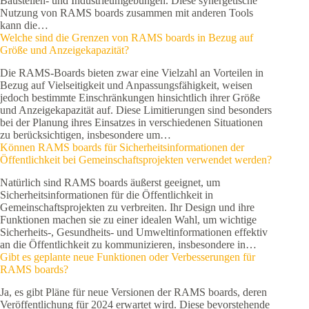
Baustellen- und Industrieumgebungen. Diese synergetische
Nutzung von RAMS boards zusammen mit anderen Tools
kann die…
Welche sind die Grenzen von RAMS boards in Bezug auf
Größe und Anzeigekapazität?
Die RAMS-Boards bieten zwar eine Vielzahl an Vorteilen in
Bezug auf Vielseitigkeit und Anpassungsfähigkeit, weisen
jedoch bestimmte Einschränkungen hinsichtlich ihrer Größe
und Anzeigekapazität auf. Diese Limitierungen sind besonders
bei der Planung ihres Einsatzes in verschiedenen Situationen
zu berücksichtigen, insbesondere um…
Können RAMS boards für Sicherheitsinformationen der
Öffentlichkeit bei Gemeinschaftsprojekten verwendet werden?
Natürlich sind RAMS boards äußerst geeignet, um
Sicherheitsinformationen für die Öffentlichkeit in
Gemeinschaftsprojekten zu verbreiten. Ihr Design und ihre
Funktionen machen sie zu einer idealen Wahl, um wichtige
Sicherheits-, Gesundheits- und Umweltinformationen effektiv
an die Öffentlichkeit zu kommunizieren, insbesondere in…
Gibt es geplante neue Funktionen oder Verbesserungen für
RAMS boards?
Ja, es gibt Pläne für neue Versionen der RAMS boards, deren
Veröffentlichung für 2024 erwartet wird. Diese bevorstehende