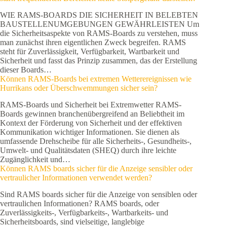
WIE RAMS-BOARDS DIE SICHERHEIT IN BELEBTEN
BAUSTELLENUMGEBUNGEN GEWÄHRLEISTEN Um
die Sicherheitsaspekte von RAMS-Boards zu verstehen, muss
man zunächst ihren eigentlichen Zweck begreifen. RAMS
steht für Zuverlässigkeit, Verfügbarkeit, Wartbarkeit und
Sicherheit und fasst das Prinzip zusammen, das der Erstellung
dieser Boards…
Können RAMS-Boards bei extremen Wetterereignissen wie
Hurrikans oder Überschwemmungen sicher sein?
RAMS-Boards und Sicherheit bei Extremwetter RAMS-
Boards gewinnen branchenübergreifend an Beliebtheit im
Kontext der Förderung von Sicherheit und der effektiven
Kommunikation wichtiger Informationen. Sie dienen als
umfassende Drehscheibe für alle Sicherheits-, Gesundheits-,
Umwelt- und Qualitätsdaten (SHEQ) durch ihre leichte
Zugänglichkeit und…
Können RAMS boards sicher für die Anzeige sensibler oder
vertraulicher Informationen verwendet werden?
Sind RAMS boards sicher für die Anzeige von sensiblen oder
vertraulichen Informationen? RAMS boards, oder
Zuverlässigkeits-, Verfügbarkeits-, Wartbarkeits- und
Sicherheitsboards, sind vielseitige, langlebige