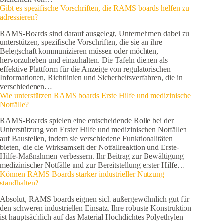
Gibt es spezifische Vorschriften, die RAMS boards helfen zu
adressieren?
RAMS-Boards sind darauf ausgelegt, Unternehmen dabei zu
unterstützen, spezifische Vorschriften, die sie an ihre
Belegschaft kommunizieren müssen oder möchten,
hervorzuheben und einzuhalten. Die Tafeln dienen als
effektive Plattform für die Anzeige von regulatorischen
Informationen, Richtlinien und Sicherheitsverfahren, die in
verschiedenen…
Wie unterstützen RAMS boards Erste Hilfe und medizinische
Notfälle?
RAMS-Boards spielen eine entscheidende Rolle bei der
Unterstützung von Erster Hilfe und medizinischen Notfällen
auf Baustellen, indem sie verschiedene Funktionalitäten
bieten, die die Wirksamkeit der Notfallreaktion und Erste-
Hilfe-Maßnahmen verbessern. Ihr Beitrag zur Bewältigung
medizinischer Notfälle und zur Bereitstellung erster Hilfe…
Können RAMS Boards starker industrieller Nutzung
standhalten?
Absolut, RAMS boards eignen sich außergewöhnlich gut für
den schweren industriellen Einsatz. Ihre robuste Konstruktion
ist hauptsächlich auf das Material Hochdichtes Polyethylen