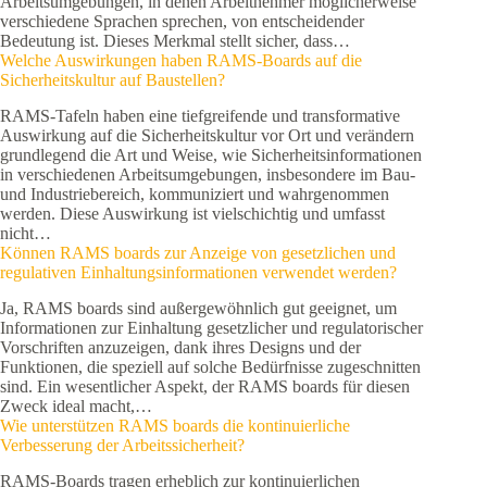
Arbeitsumgebungen, in denen Arbeitnehmer möglicherweise
verschiedene Sprachen sprechen, von entscheidender
Bedeutung ist. Dieses Merkmal stellt sicher, dass…
Welche Auswirkungen haben RAMS-Boards auf die
Sicherheitskultur auf Baustellen?
RAMS-Tafeln haben eine tiefgreifende und transformative
Auswirkung auf die Sicherheitskultur vor Ort und verändern
grundlegend die Art und Weise, wie Sicherheitsinformationen
in verschiedenen Arbeitsumgebungen, insbesondere im Bau-
und Industriebereich, kommuniziert und wahrgenommen
werden. Diese Auswirkung ist vielschichtig und umfasst
nicht…
Können RAMS boards zur Anzeige von gesetzlichen und
regulativen Einhaltungsinformationen verwendet werden?
Ja, RAMS boards sind außergewöhnlich gut geeignet, um
Informationen zur Einhaltung gesetzlicher und regulatorischer
Vorschriften anzuzeigen, dank ihres Designs und der
Funktionen, die speziell auf solche Bedürfnisse zugeschnitten
sind. Ein wesentlicher Aspekt, der RAMS boards für diesen
Zweck ideal macht,…
Wie unterstützen RAMS boards die kontinuierliche
Verbesserung der Arbeitssicherheit?
RAMS-Boards tragen erheblich zur kontinuierlichen