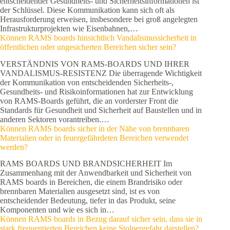
entscheidender Gesundheits- und Sicherheitsinformationen ist
der Schlüssel. Diese Kommunikation kann sich oft als
Herausforderung erweisen, insbesondere bei groß angelegten
Infrastrukturprojekten wie Eisenbahnen,…
Können RAMS boards hinsichtlich Vandalismussicherheit in
öffentlichen oder ungesicherten Bereichen sicher sein?
VERSTÄNDNIS VON RAMS-BOARDS UND IHRER
VANDALISMUS-RESISTENZ Die überragende Wichtigkeit
der Kommunikation von entscheidenden Sicherheits-,
Gesundheits- und Risikoinformationen hat zur Entwicklung
von RAMS-Boards geführt, die an vorderster Front die
Standards für Gesundheit und Sicherheit auf Baustellen und in
anderen Sektoren vorantreiben.…
Können RAMS boards sicher in der Nähe von brennbaren
Materialien oder in feuergefährdeten Bereichen verwendet
werden?
RAMS BOARDS UND BRANDSICHERHEIT Im
Zusammenhang mit der Anwendbarkeit und Sicherheit von
RAMS boards in Bereichen, die einem Brandrisiko oder
brennbaren Materialien ausgesetzt sind, ist es von
entscheidender Bedeutung, tiefer in das Produkt, seine
Komponenten und wie es sich in…
Können RAMS boards in Bezug darauf sicher sein, dass sie in
stark frequentierten Bereichen keine Stolpergefahr darstellen?