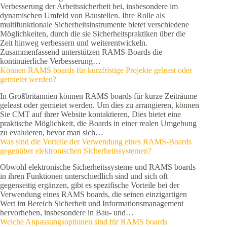
Verbesserung der Arbeitssicherheit bei, insbesondere im
dynamischen Umfeld von Baustellen. Ihre Rolle als
multifunktionale Sicherheitsinstrumente bietet verschiedene
Möglichkeiten, durch die sie Sicherheitspraktiken über die
Zeit hinweg verbessern und weiterentwickeln.
Zusammenfassend unterstützen RAMS-Boards die
kontinuierliche Verbesserung…
Können RAMS boards für kurzfristige Projekte geleast oder
gemietet werden?
In Großbritannien können RAMS boards für kurze Zeiträume
geleast oder gemietet werden. Um dies zu arrangieren, können
Sie CMT auf ihrer Website kontaktieren, Dies bietet eine
praktische Möglichkeit, die Boards in einer realen Umgebung
zu evaluieren, bevor man sich…
Was sind die Vorteile der Verwendung eines RAMS-Boards
gegenüber elektronischen Sicherheitssystemen?
Obwohl elektronische Sicherheitssysteme und RAMS boards
in ihren Funktionen unterschiedlich sind und sich oft
gegenseitig ergänzen, gibt es spezifische Vorteile bei der
Verwendung eines RAMS boards, die seinen einzigartigen
Wert im Bereich Sicherheit und Informationsmanagement
hervorheben, insbesondere in Bau- und…
Welche Anpassungsoptionen sind für RAMS boards