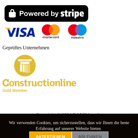
Geprüftes Unternehmen
Copyright © 2024 RAMS boards.
Wir verwenden Cookies, um sicherzustellen, dass wir Ihnen die beste
nebuso
Erfahrung auf unserer Website bieten.
AKZEPTIEREN
ABLEHNEN