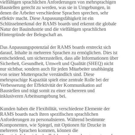
vielfältigen sprachlichen Anforderungen von mehrsprachigen
Baustellen gerecht zu werden, was sie in Umgebungen, in
denen die Arbeiter verschiedene Sprachen sprechen, sehr
effektiv macht. Diese Anpassungsfähigkeit ist ein
Schlüsselmerkmal der RAMS boards und erkennt die globale
Natur der Bauindustrie und die vielfältigen sprachlichen
Hintergründe der Belegschaft an.
Das Anpassungspotenzial der RAMS boards erstreckt sich
darauf, Inhalte in mehreren Sprachen zu ermöglichen. Dies ist
entscheidend, um sicherzustellen, dass alle Informationen über
Sicherheit, Gesundheit, Umwelt und Qualität (SHEQ) nicht
nur sichtbar, sondern auch für jeden Mitarbeiter unabhängig
von seiner Muttersprache verständlich sind. Diese
mehrsprachige Kapazität spielt eine zentrale Rolle bei der
Verbesserung der Effektivität der Kommunikation auf
Baustellen und trägt somit zu einer sichereren und
inklusiveren Arbeitsumgebung bei.
Kunden haben die Flexibilität, verschiedene Elemente der
RAMS boards nach ihren spezifischen sprachlichen
Anforderungen zu personalisieren. Während bestimmte
Komponenten, wie Spiegel, mit Optionen für Drucke in
mehreren Sprachen kommen, können die