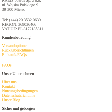
RAMS boards Sp. z o.o.
ul. Wojska Polskiego 9
39-300 Mielec
Tel: (+44) 20 3532 0639
REGON: 369036466
VAT UE: PL 8172185811
Kundenbetreuung
Versandoptionen
Rückgaberichtlinien
Einkaufs-FAQs
FAQs
Unser Unternehmen
Über uns
Kontakt
Nutzungsbedingungen
Datenschutzrichtlinie
Unser Blog
Sicher und geborgen