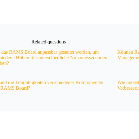
Related questions
 das RAMS Board anpassbar gestaltet werden, um
Können RA
hiedene Höhen für unterschiedliche Nutzungsszenarien
Managemen
aben?
ind die Tragfähigkeiten verschiedener Komponenten
Wie unters
s RAMS Board?
Verbesseru