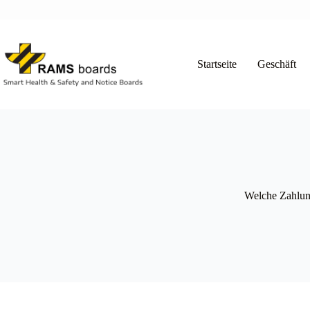
Zum
Inhalt
springen
Startseite
Geschäft
Welche Zahlun