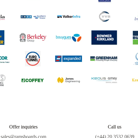
Offer inquiries
Call us
sales@ramsboards.com
(+44) 20 3532 0639