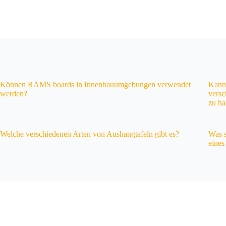
Können RAMS boards in Innenbauumgebungen verwendet
Kann
werden?
versc
zu h
Welche verschiedenen Arten von Aushangtafeln gibt es?
Was s
eine