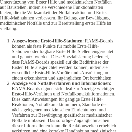
Unterstützung von Erster Hilfe und medizinischen Notfällen
auf Baustellen, indem sie verschiedene Funktionalitäten
bieten, die die Wirksamkeit der Notfallreaktion und Erste-
Hilfe-Maßnahmen verbessern. Ihr Beitrag zur Bewältigung
medizinischer Notfälle und zur Bereitstellung erster Hilfe ist
vielfältig:
Ausgewiesene Erste-Hilfe-Stationen
: RAMS-Boards
können als feste Punkte für mobile Erste-Hilfe-
Stationen oder tragbare Erste-Hilfe-Stellen eingerichtet
und genutzt werden. Diese Spezialisierung bedeutet,
dass RAMS-Boards speziell auf die Bedürfnisse der
Ersten Hilfe ausgerichtet werden können, indem sie
wesentliche Erste-Hilfe-Vorräte und -Ausrüstung an
einem erkennbaren und zugänglichen Ort bereithalten.
Anzeige von Notfallverfahren und Informationen
:
RAMS-Boards eignen sich ideal zur Anzeige wichtiger
Erste-Hilfe-Verfahren und Notfallkontaktinformationen.
Dies kann Anweisungen für gängige Erste-Hilfe-
Reaktionen, Notfallkontaktnummern, Standorte der
nächstgelegenen medizinischen Einrichtungen und
Verfahren zur Bewältigung spezifischer medizinischer
Notfälle umfassen. Das sofortige Zugänglichmachen
dieser Informationen kann die Reaktionszeiten erheblich
verkürzen und eine korrekte Handhabung medizinischer