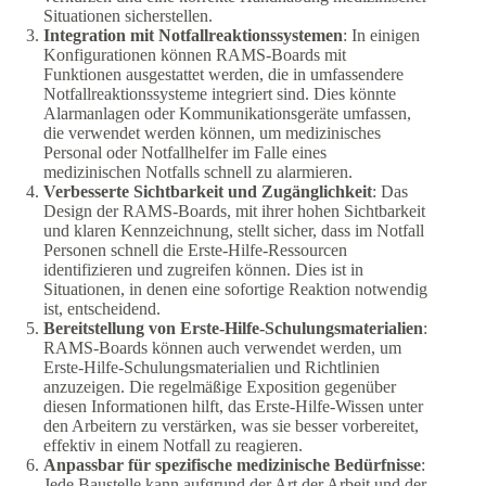
Situationen sicherstellen.
Integration mit Notfallreaktionssystemen
: In einigen
Konfigurationen können RAMS-Boards mit
Funktionen ausgestattet werden, die in umfassendere
Notfallreaktionssysteme integriert sind. Dies könnte
Alarmanlagen oder Kommunikationsgeräte umfassen,
die verwendet werden können, um medizinisches
Personal oder Notfallhelfer im Falle eines
medizinischen Notfalls schnell zu alarmieren.
Verbesserte Sichtbarkeit und Zugänglichkeit
: Das
Design der RAMS-Boards, mit ihrer hohen Sichtbarkeit
und klaren Kennzeichnung, stellt sicher, dass im Notfall
Personen schnell die Erste-Hilfe-Ressourcen
identifizieren und zugreifen können. Dies ist in
Situationen, in denen eine sofortige Reaktion notwendig
ist, entscheidend.
Bereitstellung von Erste-Hilfe-Schulungsmaterialien
:
RAMS-Boards können auch verwendet werden, um
Erste-Hilfe-Schulungsmaterialien und Richtlinien
anzuzeigen. Die regelmäßige Exposition gegenüber
diesen Informationen hilft, das Erste-Hilfe-Wissen unter
den Arbeitern zu verstärken, was sie besser vorbereitet,
effektiv in einem Notfall zu reagieren.
Anpassbar für spezifische medizinische Bedürfnisse
:
Jede Baustelle kann aufgrund der Art der Arbeit und der