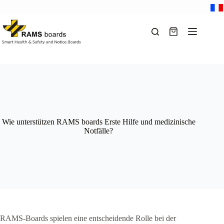
Zum
Inhalt
springen
Warenkorb
Wie unterstützen RAMS boards Erste Hilfe und medizinische
Notfälle?
RAMS-Boards spielen eine entscheidende Rolle bei der