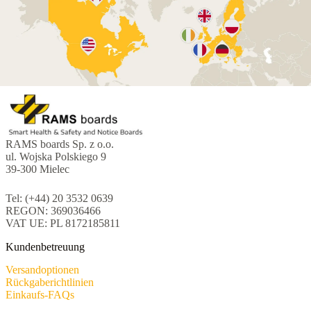
RAMS boards Sp. z o.o.
ul. Wojska Polskiego 9
39-300 Mielec
Tel: (+44) 20 3532 0639
REGON: 369036466
VAT UE: PL 8172185811
Kundenbetreuung
Versandoptionen
Rückgaberichtlinien
Einkaufs-FAQs