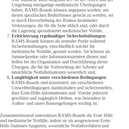
Umgebung einzigartige medizinische Überlegungen
haben. RAMS-Boards können angepasst werden, um
diesen spezifischen Bedürfnissen gerecht zu werden, sei
es durch Hervorhebung des Risikos bestimmter
Verletzungen, die für die Seite üblich sind, oder durch
die Lagerung spezialisierter medizinischer Vorräte.
Erleichterung regelmäßiger Sicherheitsübungen
:
RAMS-Boards können als zentraler Punkt während
Sicherheitsübungen, einschließlich solcher für
medizinische Notfälle, genutzt werden. Sie können als
Sammelpunkte oder Informationszentren dienen und
helfen bei der Organisation und Durchführung dieser
Übungen, die für die Vorbereitung der Arbeiter auf
tatsächliche Notfallsituationen wesentlich sind.
Langlebigkeit unter verschiedenen Bedingungen
:
RAMS-Boards sind konstruiert, um verschiedenen
Umweltbedingungen standzuhalten und sicherzustellen,
dass Erste-Hilfe-Informationen und -Vorräte jederzeit
geschützt und zugänglich bleiben, was besonders in
Außen- und rauen Bauumgebungen wichtig ist.
Zusammenfassend unterstützen RAMS-Boards die Erste Hilfe
und medizinische Notfälle, indem sie als ausgewiesene Erste-
Hilfe-Stationen fungieren, wesentliche Notfallverfahren und