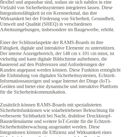
flexibel und anpassbar sind, sodass sie sich nahtlos in eine
Vielzahl von Sicherheitssystemen integrieren lassen. Diese
Integrationsfähigkeit ist ein Kernmerkmal, das ihre
Wirksamkeit bei der Förderung von Sicherheit, Gesundheit,
Umwelt und Qualität (SHEQ) in verschiedenen
Arbeitsumgebungen, insbesondere im Baugewerbe, erhöht.
Einer der Schlüsselaspekte der RAMS-Boards ist ihre
Fähigkeit, digitale und interaktive Elemente zu unterstützen.
Der interne Anzeigebereich, der 148 cm x 101 cm misst, ist
vielseitig und kann digitale Bildschirme aufnehmen, die
basierend auf den Präferenzen und Anforderungen der
Kunden angepasst werden können. Diese Funktion ermöglicht
die Einbindung von digitalen Sicherheitssystemen, Echtzeit-
Informationsanzeigen und sogar Internet der Dinge (IoT)-
Geräten und bietet eine dynamische und interaktive Plattform
für die Sicherheitskommunikation.
Zusätzlich können RAMS-Boards mit spezialisierten
Sicherheitsfunktionen wie solarbetriebener Beleuchtung für
verbesserte Sichtbarkeit bei Nacht, drahtlose Druckknopf-
Baustellenalarme und weitere IoT-Geräte für die Echtzeit-
Sicherheitsüberwachung ausgestattet werden. Diese
Integrationen können die Effizienz und Wirksamkeit eines