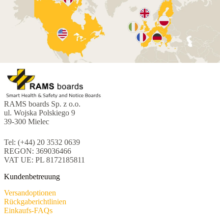
RAMS boards Sp. z o.o.
ul. Wojska Polskiego 9
39-300 Mielec
Tel: (+44) 20 3532 0639
REGON: 369036466
VAT UE: PL 8172185811
Kundenbetreuung
Versandoptionen
Rückgaberichtlinien
Einkaufs-FAQs