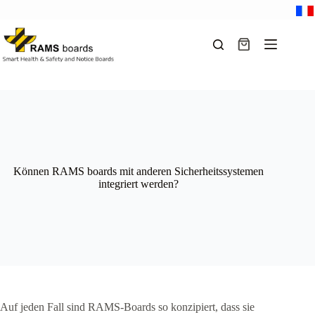
Zum
Inhalt
springen
Warenkorb
Können RAMS boards mit anderen Sicherheitssystemen
integriert werden?
Auf jeden Fall sind RAMS-Boards so konzipiert, dass sie