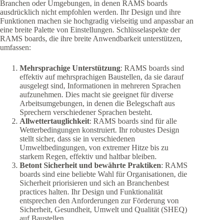
Branchen oder Umgebungen, in denen RAMS boards
ausdrücklich nicht empfohlen werden. Ihr Design und ihre
Funktionen machen sie hochgradig vielseitig und anpassbar an
eine breite Palette von Einstellungen. Schlüsselaspekte der
RAMS boards, die ihre breite Anwendbarkeit unterstützen,
umfassen:
Mehrsprachige Unterstützung
: RAMS boards sind
effektiv auf mehrsprachigen Baustellen, da sie darauf
ausgelegt sind, Informationen in mehreren Sprachen
aufzunehmen. Dies macht sie geeignet für diverse
Arbeitsumgebungen, in denen die Belegschaft aus
Sprechern verschiedener Sprachen besteht.
Allwettertauglichkeit
: RAMS boards sind für alle
Wetterbedingungen konstruiert. Ihr robustes Design
stellt sicher, dass sie in verschiedenen
Umweltbedingungen, von extremer Hitze bis zu
starkem Regen, effektiv und haltbar bleiben.
Betont Sicherheit und bewährte Praktiken
: RAMS
boards sind eine beliebte Wahl für Organisationen, die
Sicherheit priorisieren und sich an Branchenbest
practices halten. Ihr Design und Funktionalität
entsprechen den Anforderungen zur Förderung von
Sicherheit, Gesundheit, Umwelt und Qualität (SHEQ)
auf Baustellen.