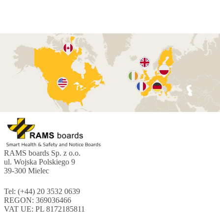
RAMS boards Sp. z o.o.
ul. Wojska Polskiego 9
39-300 Mielec
Tel: (+44) 20 3532 0639
REGON: 369036466
VAT UE: PL 8172185811