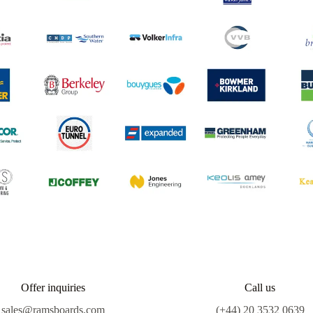
Offer inquiries
Call us
sales@ramsboards.com
(+44) 20 3532 0639