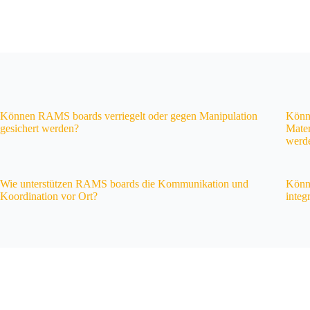
Können RAMS boards verriegelt oder gegen Manipulation
Könn
gesichert werden?
Mater
werd
Wie unterstützen RAMS boards die Kommunikation und
Könn
Koordination vor Ort?
integ