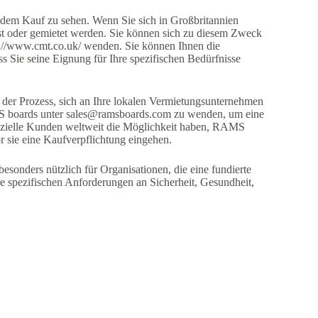
 dem Kauf zu sehen. Wenn Sie sich in Großbritannien
st oder gemietet werden. Sie können sich zu diesem Zweck
s://www.cmt.co.uk/ wenden. Sie können Ihnen die
s Sie seine Eignung für Ihre spezifischen Bedürfnisse
t der Prozess, sich an Ihre lokalen Vermietungsunternehmen
MS boards unter sales@ramsboards.com zu wenden, um eine
tenzielle Kunden weltweit die Möglichkeit haben, RAMS
 sie eine Kaufverpflichtung eingehen.
sonders nützlich für Organisationen, die eine fundierte
re spezifischen Anforderungen an Sicherheit, Gesundheit,