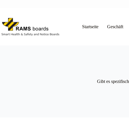
Zum
Inhalt
springen
Startseite
Geschäft
Gibt es spezifisc