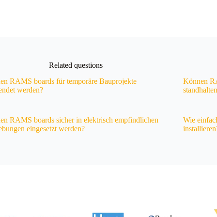
Related questions
en RAMS boards für temporäre Bauprojekte
Können RAM
endet werden?
standhalte
n RAMS boards sicher in elektrisch empfindlichen
Wie einfac
bungen eingesetzt werden?
installieren