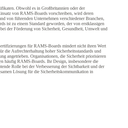
fikaten. Obwohl es in Großbritannien oder der
 Einsatz von RAMS-Boards vorschreiben, wird deren
n und von führenden Unternehmen verschiedener Branchen,
s ist zu einem Standard geworden, der von erstklassigen
 bei der Förderung von Sicherheit, Gesundheit, Umwelt und
Zertifizierungen für RAMS-Boards mindert nicht ihren Wert
r die Aufrechterhaltung hoher Sicherheitsstandards und
ng angetrieben. Organisationen, die Sicherheit priorisieren
hlen häufig RAMS-Boards. Ihr Design, insbesondere die
tende Rolle bei der Verbesserung der Sichtbarkeit und der
ksamen Lösung für die Sicherheitskommunikation in