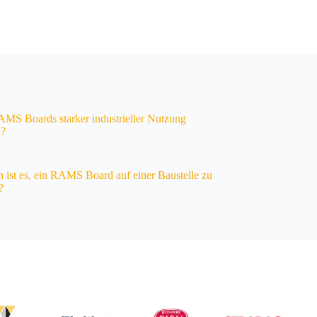
S Boards starker industrieller Nutzung
n?
h ist es, ein RAMS Board auf einer Baustelle zu
?