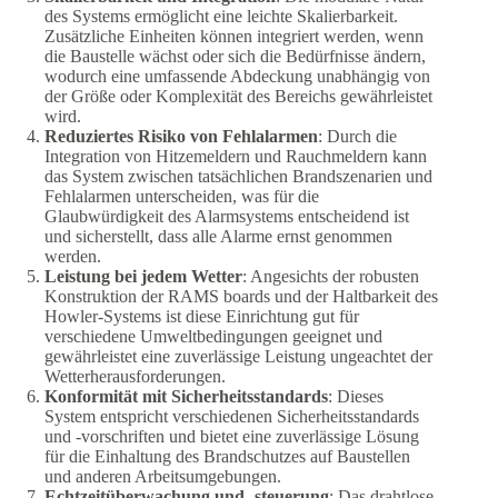
des Systems ermöglicht eine leichte Skalierbarkeit.
Zusätzliche Einheiten können integriert werden, wenn
die Baustelle wächst oder sich die Bedürfnisse ändern,
wodurch eine umfassende Abdeckung unabhängig von
der Größe oder Komplexität des Bereichs gewährleistet
wird.
Reduziertes Risiko von Fehlalarmen
: Durch die
Integration von Hitzemeldern und Rauchmeldern kann
das System zwischen tatsächlichen Brandszenarien und
Fehlalarmen unterscheiden, was für die
Glaubwürdigkeit des Alarmsystems entscheidend ist
und sicherstellt, dass alle Alarme ernst genommen
werden.
Leistung bei jedem Wetter
: Angesichts der robusten
Konstruktion der RAMS boards und der Haltbarkeit des
Howler-Systems ist diese Einrichtung gut für
verschiedene Umweltbedingungen geeignet und
gewährleistet eine zuverlässige Leistung ungeachtet der
Wetterherausforderungen.
Konformität mit Sicherheitsstandards
: Dieses
System entspricht verschiedenen Sicherheitsstandards
und -vorschriften und bietet eine zuverlässige Lösung
für die Einhaltung des Brandschutzes auf Baustellen
und anderen Arbeitsumgebungen.
Echtzeitüberwachung und -steuerung
: Das drahtlose