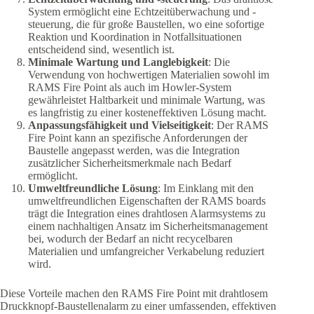
System ermöglicht eine Echtzeitüberwachung und -
steuerung, die für große Baustellen, wo eine sofortige
Reaktion und Koordination in Notfallsituationen
entscheidend sind, wesentlich ist.
Minimale Wartung und Langlebigkeit
: Die
Verwendung von hochwertigen Materialien sowohl im
RAMS Fire Point als auch im Howler-System
gewährleistet Haltbarkeit und minimale Wartung, was
es langfristig zu einer kosteneffektiven Lösung macht.
Anpassungsfähigkeit und Vielseitigkeit
: Der RAMS
Fire Point kann an spezifische Anforderungen der
Baustelle angepasst werden, was die Integration
zusätzlicher Sicherheitsmerkmale nach Bedarf
ermöglicht.
Umweltfreundliche Lösung
: Im Einklang mit den
umweltfreundlichen Eigenschaften der RAMS boards
trägt die Integration eines drahtlosen Alarmsystems zu
einem nachhaltigen Ansatz im Sicherheitsmanagement
bei, wodurch der Bedarf an nicht recycelbaren
Materialien und umfangreicher Verkabelung reduziert
wird.
Diese Vorteile machen den RAMS Fire Point mit drahtlosem
Druckknopf-Baustellenalarm zu einer umfassenden, effektiven