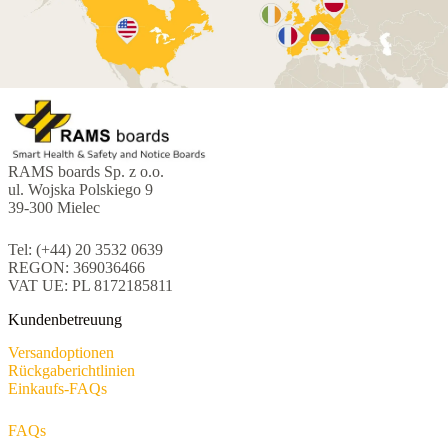
RAMS boards Sp. z o.o.
ul. Wojska Polskiego 9
39-300 Mielec
Tel: (+44) 20 3532 0639
REGON: 369036466
VAT UE: PL 8172185811
Kundenbetreuung
Versandoptionen
Rückgaberichtlinien
Einkaufs-FAQs
FAQs