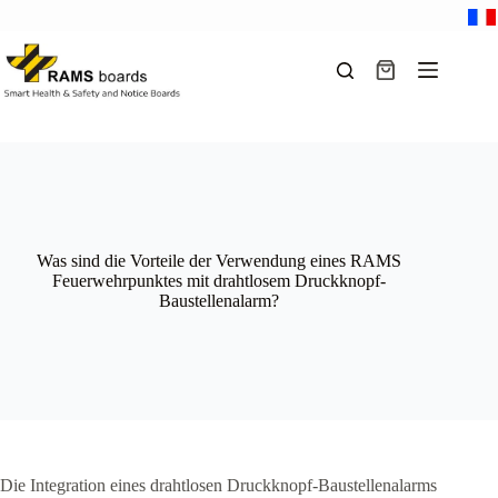
Zum
Inhalt
springen
Warenkorb
Was sind die Vorteile der Verwendung eines RAMS
Feuerwehrpunktes mit drahtlosem Druckknopf-
Baustellenalarm?
Die Integration eines drahtlosen Druckknopf-Baustellenalarms