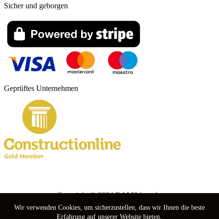
Sicher und geborgen
Geprüftes Unternehmen
Copyright © 2024 RAMS boards.
Wir verwenden Cookies, um sicherzustellen, dass wir Ihnen die beste
nebuso
Erfahrung auf unserer Website bieten.