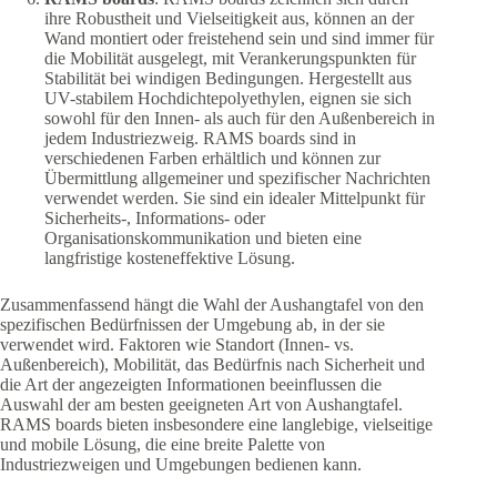
ihre Robustheit und Vielseitigkeit aus, können an der
Wand montiert oder freistehend sein und sind immer für
die Mobilität ausgelegt, mit Verankerungspunkten für
Stabilität bei windigen Bedingungen. Hergestellt aus
UV-stabilem Hochdichtepolyethylen, eignen sie sich
sowohl für den Innen- als auch für den Außenbereich in
jedem Industriezweig. RAMS boards sind in
verschiedenen Farben erhältlich und können zur
Übermittlung allgemeiner und spezifischer Nachrichten
verwendet werden. Sie sind ein idealer Mittelpunkt für
Sicherheits-, Informations- oder
Organisationskommunikation und bieten eine
langfristige kosteneffektive Lösung.
Zusammenfassend hängt die Wahl der Aushangtafel von den
spezifischen Bedürfnissen der Umgebung ab, in der sie
verwendet wird. Faktoren wie Standort (Innen- vs.
Außenbereich), Mobilität, das Bedürfnis nach Sicherheit und
die Art der angezeigten Informationen beeinflussen die
Auswahl der am besten geeigneten Art von Aushangtafel.
RAMS boards bieten insbesondere eine langlebige, vielseitige
und mobile Lösung, die eine breite Palette von
Industriezweigen und Umgebungen bedienen kann.