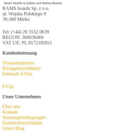
RAMS boards Sp. z o.o.
ul. Wojska Polskiego 9
39-300 Mielec
Tel: (+44) 20 3532 0639
REGON: 369036466
VAT UE: PL 8172185811
Kundenbetreuung
Versandoptionen
Rückgaberichtlinien
Einkaufs-FAQs
FAQs
Unser Unternehmen
Über uns
Kontakt
Nutzungsbedingungen
Datenschutzrichtlinie
Unser Blog