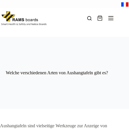
Zum
Inhalt
springen
Warenkorb
Welche verschiedenen Arten von Aushangtafeln gibt es?
Aushangtafeln sind vielseitige Werkzeuge zur Anzeige von