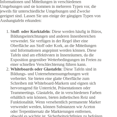
Informationen und Mitteilungen in verschiedenen
Umgebungen und sie kommen in mehreren Typen vor, die
jeweils für unterschiedliche Umgebungen und Zwecke
geeignet sind. Lassen Sie uns einige der gängigen Typen von
Aushangtafeln erkunden:
Stoff- oder Korktafeln
: Diese werden häufig in Büros,
Bildungseinrichtungen und anderen Innenbereichen
verwendet. Sie verfügen in der Regel über eine
Oberfläche aus Stoff oder Kork, an die Mitteilungen
und Informationen angepinnt werden können. Diese
Tafeln sind am effektivsten in Innenräumen, da die
Exposition gegenüber Wetterbedingungen im Freien zu
einer schnellen Verschlechterung führen kann.
Whiteboards oder Glastafeln
: Diese Tafeln sind in
Bildungs- und Unternehmensumgebungen weit
verbreitet. Sie bieten eine glatte Oberfläche zum
Schreiben mit Whiteboard-Markern und eignen sich
hervorragend für Unterricht, Präsentationen oder
Teammeetings. Glastafeln, die in verschiedenen Farben
erhältlich sein können, bieten ästhetischen Reiz und
Funktionalität. Wenn versehentlich permanente Marker
verwendet werden, können Substanzen wie Aceton
oder Terpentinersatz die Markierungen entfernen,
obwohl es wichtig ist, Sicherheitsrichtlinien zu befolgen