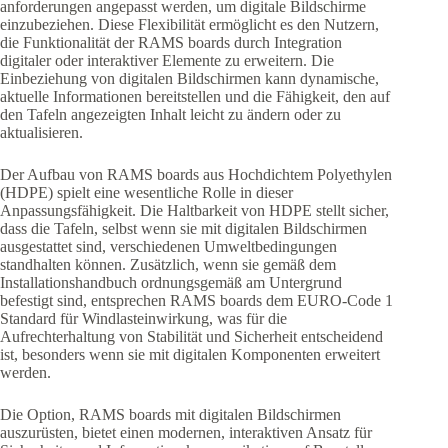
anforderungen angepasst werden, um digitale Bildschirme
einzubeziehen. Diese Flexibilität ermöglicht es den Nutzern,
die Funktionalität der RAMS boards durch Integration
digitaler oder interaktiver Elemente zu erweitern. Die
Einbeziehung von digitalen Bildschirmen kann dynamische,
aktuelle Informationen bereitstellen und die Fähigkeit, den auf
den Tafeln angezeigten Inhalt leicht zu ändern oder zu
aktualisieren.
Der Aufbau von RAMS boards aus Hochdichtem Polyethylen
(HDPE) spielt eine wesentliche Rolle in dieser
Anpassungsfähigkeit. Die Haltbarkeit von HDPE stellt sicher,
dass die Tafeln, selbst wenn sie mit digitalen Bildschirmen
ausgestattet sind, verschiedenen Umweltbedingungen
standhalten können. Zusätzlich, wenn sie gemäß dem
Installationshandbuch ordnungsgemäß am Untergrund
befestigt sind, entsprechen RAMS boards dem EURO-Code 1
Standard für Windlasteinwirkung, was für die
Aufrechterhaltung von Stabilität und Sicherheit entscheidend
ist, besonders wenn sie mit digitalen Komponenten erweitert
werden.
Die Option, RAMS boards mit digitalen Bildschirmen
auszurüsten, bietet einen modernen, interaktiven Ansatz für