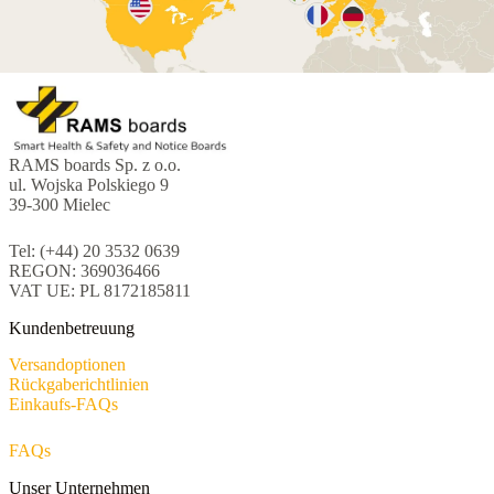
RAMS boards Sp. z o.o.
ul. Wojska Polskiego 9
39-300 Mielec
Tel: (+44) 20 3532 0639
REGON: 369036466
VAT UE: PL 8172185811
Kundenbetreuung
Versandoptionen
Rückgaberichtlinien
Einkaufs-FAQs
FAQs
Unser Unternehmen