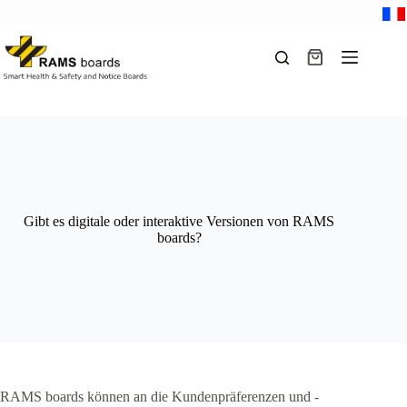
Zum
Inhalt
springen
Warenkorb
Gibt es digitale oder interaktive Versionen von RAMS
boards?
RAMS boards können an die Kundenpräferenzen und -