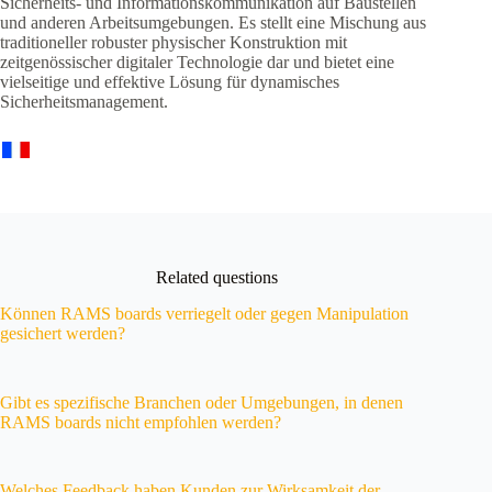
Sicherheits- und Informationskommunikation auf Baustellen
und anderen Arbeitsumgebungen. Es stellt eine Mischung aus
traditioneller robuster physischer Konstruktion mit
zeitgenössischer digitaler Technologie dar und bietet eine
vielseitige und effektive Lösung für dynamisches
Sicherheitsmanagement.
Related questions
Können RAMS boards verriegelt oder gegen Manipulation
gesichert werden?
Gibt es spezifische Branchen oder Umgebungen, in denen
RAMS boards nicht empfohlen werden?
Welches Feedback haben Kunden zur Wirksamkeit der