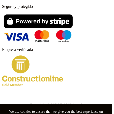
Seguro y protegido
Empresa verificada
Copyright © 2024 RAMS boards.
We use cookies to ensure that we give you the best experience on