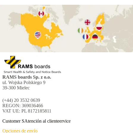
RAMS boards Sp. z o.o.
ul. Wojska Polskiego 9
39-300 Mielec
(+44) 20 3532 0639
REGON: 369036466
VAT UE: PL 8172185811
Customer SAtención al clienteervice
Opciones de envío