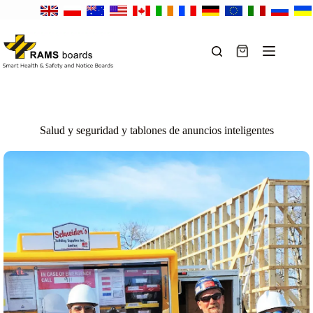
Saltar
al
contenido
Carro
de
compra
Salud y seguridad y tablones de anuncios inteligentes