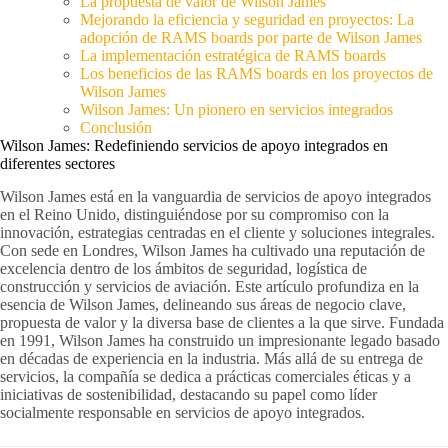
La propuesta de valor de Wilson James
Mejorando la eficiencia y seguridad en proyectos: La
adopción de RAMS boards por parte de Wilson James
La implementación estratégica de RAMS boards
Los beneficios de las RAMS boards en los proyectos de
Wilson James
Wilson James: Un pionero en servicios integrados
Conclusión
Wilson James: Redefiniendo servicios de apoyo integrados en
diferentes sectores
Wilson James está en la vanguardia de servicios de apoyo integrados
en el Reino Unido, distinguiéndose por su compromiso con la
innovación, estrategias centradas en el cliente y soluciones integrales.
Con sede en Londres, Wilson James ha cultivado una reputación de
excelencia dentro de los ámbitos de seguridad, logística de
construcción y servicios de aviación. Este artículo profundiza en la
esencia de Wilson James, delineando sus áreas de negocio clave,
propuesta de valor y la diversa base de clientes a la que sirve. Fundada
en 1991, Wilson James ha construido un impresionante legado basado
en décadas de experiencia en la industria. Más allá de su entrega de
servicios, la compañía se dedica a prácticas comerciales éticas y a
iniciativas de sostenibilidad, destacando su papel como líder
socialmente responsable en servicios de apoyo integrados.