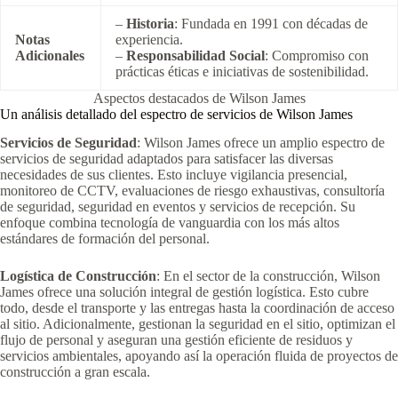
–
Historia
: Fundada en 1991 con décadas de
Notas
experiencia.
Adicionales
–
Responsabilidad Social
: Compromiso con
prácticas éticas e iniciativas de sostenibilidad.
Aspectos destacados de Wilson James
Un análisis detallado del espectro de servicios de Wilson James
Servicios de Seguridad
: Wilson James ofrece un amplio espectro de
servicios de seguridad adaptados para satisfacer las diversas
necesidades de sus clientes. Esto incluye vigilancia presencial,
monitoreo de CCTV, evaluaciones de riesgo exhaustivas, consultoría
de seguridad, seguridad en eventos y servicios de recepción. Su
enfoque combina tecnología de vanguardia con los más altos
estándares de formación del personal.
Logística de Construcción
: En el sector de la construcción, Wilson
James ofrece una solución integral de gestión logística. Esto cubre
todo, desde el transporte y las entregas hasta la coordinación de acceso
al sitio. Adicionalmente, gestionan la seguridad en el sitio, optimizan el
flujo de personal y aseguran una gestión eficiente de residuos y
servicios ambientales, apoyando así la operación fluida de proyectos de
construcción a gran escala.