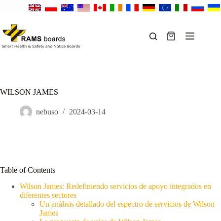
Saltar
al
contenido
Carro
de
compra
WILSON JAMES
nebuso
2024-03-14
Table of Contents
Wilson James: Redefiniendo servicios de apoyo integrados en
diferentes sectores
Un análisis detallado del espectro de servicios de Wilson
James