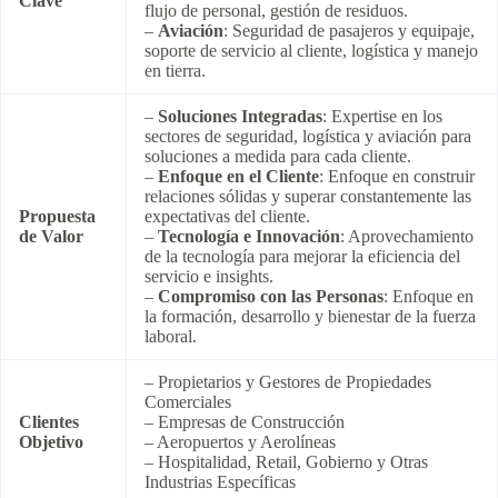
Clave
flujo de personal, gestión de residuos.
–
Aviación
: Seguridad de pasajeros y equipaje,
soporte de servicio al cliente, logística y manejo
en tierra.
–
Soluciones Integradas
: Expertise en los
sectores de seguridad, logística y aviación para
soluciones a medida para cada cliente.
–
Enfoque en el Cliente
: Enfoque en construir
relaciones sólidas y superar constantemente las
Propuesta
expectativas del cliente.
de Valor
–
Tecnología e Innovación
: Aprovechamiento
de la tecnología para mejorar la eficiencia del
servicio e insights.
–
Compromiso con las Personas
: Enfoque en
la formación, desarrollo y bienestar de la fuerza
laboral.
– Propietarios y Gestores de Propiedades
Comerciales
Clientes
– Empresas de Construcción
Objetivo
– Aeropuertos y Aerolíneas
– Hospitalidad, Retail, Gobierno y Otras
Industrias Específicas