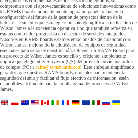
navegando las complejidades de los servicios integrados, su
compromiso con el aprovechamiento de soluciones innovadoras como
los RAMS boards indudablemente jugará un papel crucial en la
configuración del futuro de la gestión de proyectos dentro de la
industria. Este enfoque estratégico no solo ejemplifica la dedicación de
Wilson James a la excelencia operativa sino que también refuerza su
estatus como líder progresista en el sector de servicios integrados.
Nosotros en RAMS boards estamos emocionados de colaborar con
Wilson James, mejorando la adquisición de equipos de seguridad
esenciales para sitios de construcción. Obtener un RAMS Board para
un proyecto de Wilson James es sencillo y eficiente; simplemente
implica que el Quantity Surveyor (QS) del proyecto envíe una orden
de compra (PO) a
sales@ramsboards.com
. Este enfoque simplificado
garantiza que nuestros RAMS boards, cruciales para mantener la
seguridad del sitio y facilitar el flujo efectivo de información, estén
disponibles fácilmente para la amplia gama de proyectos de Wilson
James.