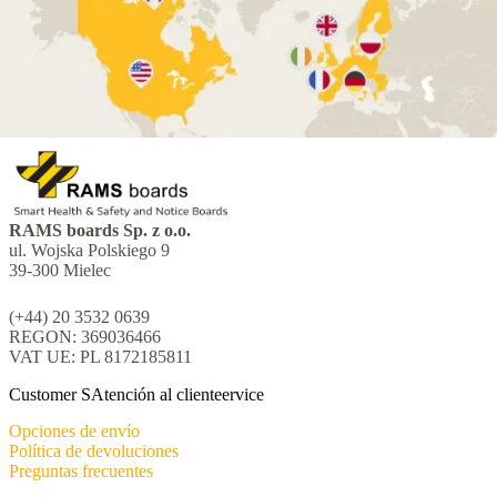
RAMS boards Sp. z o.o.
ul. Wojska Polskiego 9
39-300 Mielec
(+44) 20 3532 0639
REGON: 369036466
VAT UE: PL 8172185811
Customer SAtención al clienteervice
Opciones de envío
Política de devoluciones
Preguntas frecuentes