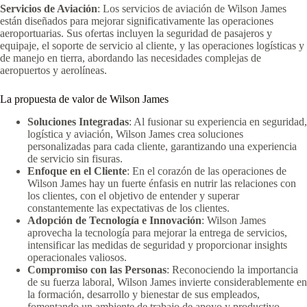
Servicios de Aviación
: Los servicios de aviación de Wilson James
están diseñados para mejorar significativamente las operaciones
aeroportuarias. Sus ofertas incluyen la seguridad de pasajeros y
equipaje, el soporte de servicio al cliente, y las operaciones logísticas y
de manejo en tierra, abordando las necesidades complejas de
aeropuertos y aerolíneas.
La propuesta de valor de Wilson James
Soluciones Integradas
: Al fusionar su experiencia en seguridad,
logística y aviación, Wilson James crea soluciones
personalizadas para cada cliente, garantizando una experiencia
de servicio sin fisuras.
Enfoque en el Cliente
: En el corazón de las operaciones de
Wilson James hay un fuerte énfasis en nutrir las relaciones con
los clientes, con el objetivo de entender y superar
constantemente las expectativas de los clientes.
Adopción de Tecnología e Innovación
: Wilson James
aprovecha la tecnología para mejorar la entrega de servicios,
intensificar las medidas de seguridad y proporcionar insights
operacionales valiosos.
Compromiso con las Personas
: Reconociendo la importancia
de su fuerza laboral, Wilson James invierte considerablemente en
la formación, desarrollo y bienestar de sus empleados,
fomentando un ambiente de trabajo de apoyo y productivo.