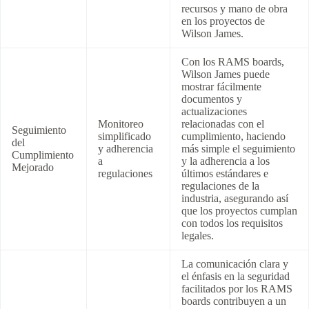
recursos y mano de obra
en los proyectos de
Wilson James.
Con los RAMS boards,
Wilson James puede
mostrar fácilmente
documentos y
actualizaciones
Monitoreo
relacionadas con el
Seguimiento
simplificado
cumplimiento, haciendo
del
y adherencia
más simple el seguimiento
Cumplimiento
a
y la adherencia a los
Mejorado
regulaciones
últimos estándares e
regulaciones de la
industria, asegurando así
que los proyectos cumplan
con todos los requisitos
legales.
La comunicación clara y
el énfasis en la seguridad
facilitados por los RAMS
boards contribuyen a un