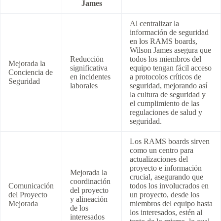
James
Al centralizar la
información de seguridad
en los RAMS boards,
Wilson James asegura que
Reducción
todos los miembros del
Mejorada la
significativa
equipo tengan fácil acceso
Conciencia de
en incidentes
a protocolos críticos de
Seguridad
laborales
seguridad, mejorando así
la cultura de seguridad y
el cumplimiento de las
regulaciones de salud y
seguridad.
Los RAMS boards sirven
como un centro para
actualizaciones del
proyecto e información
Mejorada la
crucial, asegurando que
coordinación
Comunicación
todos los involucrados en
del proyecto
del Proyecto
un proyecto, desde los
y alineación
Mejorada
miembros del equipo hasta
de los
los interesados, estén al
interesados