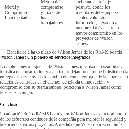
Mejora del
ambiente de trabajo
Moral y
compromiso
positivo, donde los
Compromiso
y moral de
miembros del equipo se
Incrementados
los
sienten valorados e
trabajadores
informados, llevando a
una moral más alta y un
mayor compromiso en los
proyectos de Wilson
James.
Beneficios a largo plazo de Wilson James de los RAMS boards
Wilson James: Un pionero en servicios integrados
Las soluciones integradas de Wilson James, que abarcan seguridad,
logística de construcción y aviación, reflejan un enfoque holístico en la
entrega de servicios. Esto, combinado con el enfoque de la empresa en
relaciones centradas en el cliente, tecnología e innovación, y
compromiso con su fuerza laboral, posiciona a Wilson James como
líder en su campo.
Conclusión
La adopción de los RAMS boards por Wilson James es un testimonio
de los esfuerzos continuos de la compañía para mejorar la seguridad y
la eficiencia en sus proyectos. A medida que Wilson James continúa