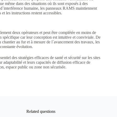
que même dans des situations où ils sont exposés à des
es d`interférence humaine, les panneaux RAMS maintiennent
 et les instructions restent accessibles.
lement deux opérateurs et peut être complétée en moins de
spécifique car leur conception est intuitive et conviviale. De
chantier au fur et à mesure de l`avancement des travaux, les
constante évolution.
l des stratégies efficaces de santé et sécurité sur les sites
r adaptabilité et leurs capacités de diffusion efficace de
tion, espace public ou zone non sécurisée.
Related questions