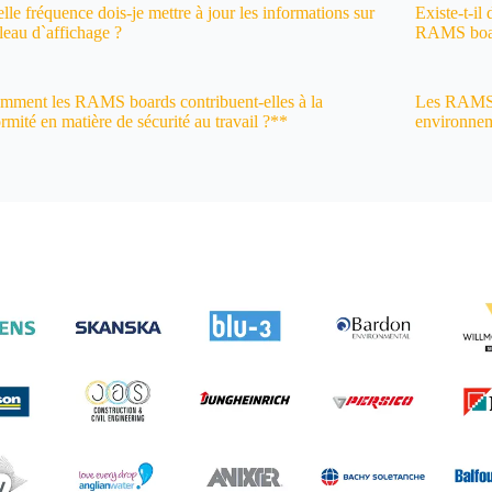
lle fréquence dois-je mettre à jour les informations sur
Existe-t-il
bleau d`affichage ?
RAMS boa
ment les RAMS boards contribuent-elles à la
Les RAMS b
rmité en matière de sécurité au travail ?**
environnem