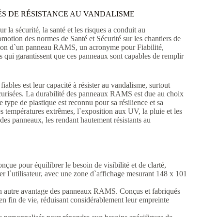
S DE RÉSISTANCE AU VANDALISME
la sécurité, la santé et les risques a conduit au
otion des normes de Santé et Sécurité sur les chantiers de
lisation d`un panneau RAMS, un acronyme pour Fiabilité,
es qui garantissent que ces panneaux sont capables de remplir
ables est leur capacité à résister au vandalisme, surtout
écurisées. La durabilité des panneaux RAMS est due au choix
type de plastique est reconnu pour sa résilience et sa
es températures extrêmes, l`exposition aux UV, la pluie et les
le des panneaux, les rendant hautement résistants au
 pour équilibrer le besoin de visibilité et de clarté,
er l`utilisateur, avec une zone d`affichage mesurant 148 x 101
n autre avantage des panneaux RAMS. Conçus et fabriqués
 en fin de vie, réduisant considérablement leur empreinte