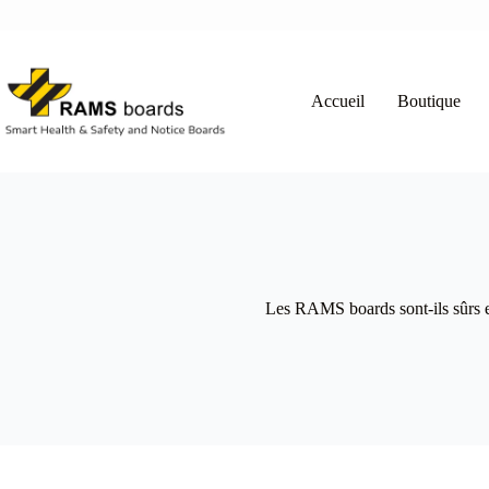
Passer
au
contenu
Accueil
Boutique
Les RAMS boards sont-ils sûrs e