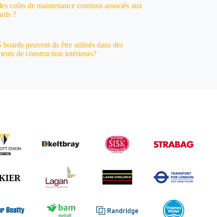
 des coûts de maintenance continus associés aux
rds ?
oards peuvent-ils être utilisés dans des
ents de construction intérieurs?