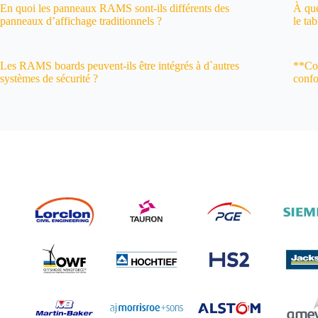
En quoi les panneaux RAMS sont-ils différents des
À que
panneaux d’affichage traditionnels ?
le ta
Les RAMS boards peuvent-ils être intégrés à d`autres
**Com
systèmes de sécurité ?
confo