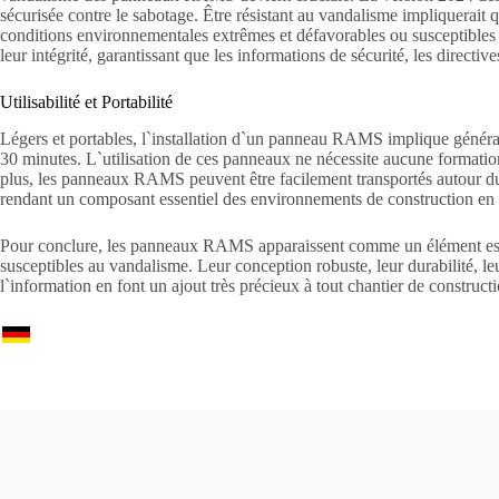
sécurisée contre le sabotage. Être résistant au vandalisme impliquerait 
conditions environnementales extrêmes et défavorables ou susceptibl
leur intégrité, garantissant que les informations de sécurité, les directives
Utilisabilité et Portabilité
Légers et portables, l`installation d`un panneau RAMS implique généra
30 minutes. L`utilisation de ces panneaux ne nécessite aucune formation 
plus, les panneaux RAMS peuvent être facilement transportés autour du 
rendant un composant essentiel des environnements de construction en 
Pour conclure, les panneaux RAMS apparaissent comme un élément essentie
susceptibles au vandalisme. Leur conception robuste, leur durabilité, leu
l`information en font un ajout très précieux à tout chantier de construc