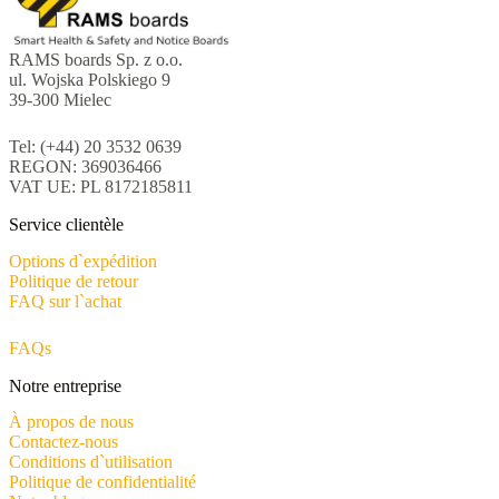
RAMS boards Sp. z o.o.
ul. Wojska Polskiego 9
39-300 Mielec
Tel: (+44) 20 3532 0639
REGON: 369036466
VAT UE: PL 8172185811
Service clientèle
Options d`expédition
Politique de retour
FAQ sur l`achat
FAQs
Notre entreprise
À propos de nous
Contactez-nous
Conditions d`utilisation
Politique de confidentialité