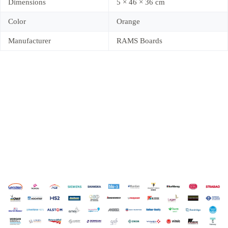
Dimensions
5 × 46 × 36 cm
Color
Orange
Manufacturer
RAMS Boards