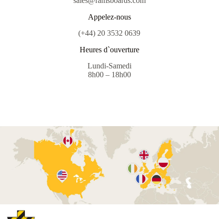
sales@ramsboards.com
Appelez-nous
(+44) 20 3532 0639
Heures d`ouverture
Lundi-Samedi
8h00 – 18h00