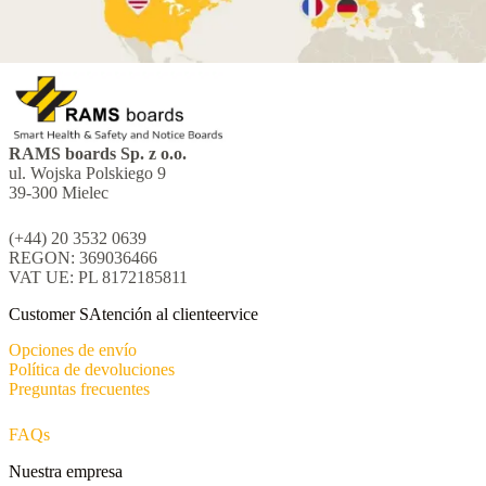
RAMS boards Sp. z o.o.
ul. Wojska Polskiego 9
39-300 Mielec
(+44) 20 3532 0639
REGON: 369036466
VAT UE: PL 8172185811
Customer SAtención al clienteervice
Opciones de envío
Política de devoluciones
Preguntas frecuentes
FAQs
Nuestra empresa