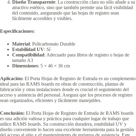
Diseño Transparente
: La construcción clara no sólo añade a su
atractivo estético, sino que también permite una fácil visibilidad
del contenido, asegurando que las hojas de registro sean
fácilmente accesibles y visibles.
Especificaciones:
Material
: Policarbonato Durable
Estabilidad UV
: Sí
Compatibilidad
: Adecuado para libros de registro o hojas de
tamaño A3
Dimensiones
: 5 × 46 × 36 cm
Aplicación:
El Porta Hojas de Registro de Entrada es un complemento
ideal para las RAMS boards en obras de construcción, plantas de
fabricación y otras instalaciones donde es crucial el seguimiento del
acceso y asistencia del personal. Asegura que los procesos de registro
sean organizados, eficientes y fácilmente manejables.
Conclusión:
El Porta Hojas de Registro de Entrada de RAMS boards
es una adición valiosa y práctica para cualquier lugar de trabajo que
utilice RAMS boards. Su construcción duradera, estabilidad UV y
diseño conveniente lo hacen una excelente herramienta para la gestión
del acceso al sitio y el mantenimiento de registros de asistencia. Este