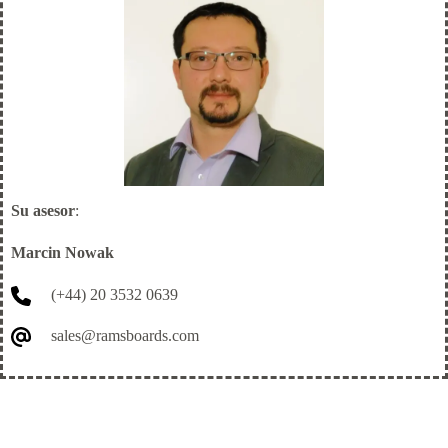
Su asesor
:
Marcin Nowak
(+44) 20 3532 0639
sales@ramsboards.com