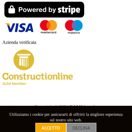
Azienda verificata
Copyright © 2024 RAMS boards.
Utilizziamo i cookie per assicurarti di offrirti la migliore esperienza
nebuso
sul nostro sito web.
ACCETTO
DECLINA