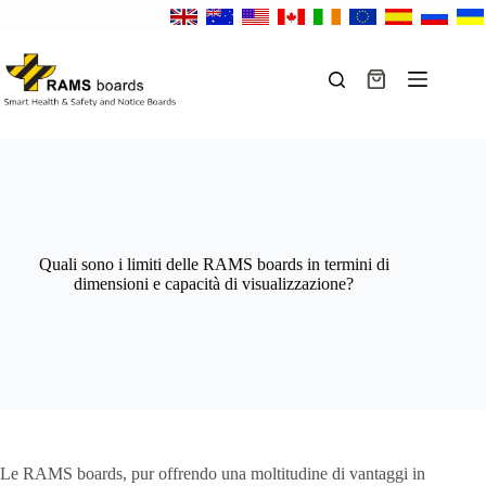
Salta
al
contenuto
Carrello
Quali sono i limiti delle RAMS boards in termini di
dimensioni e capacità di visualizzazione?
Le RAMS boards, pur offrendo una moltitudine di vantaggi in