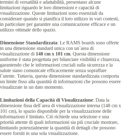
termini di versatilità e adattabilità, presentano alcune
limitazioni riguardo le loro dimensioni e capacità di
visualizzazione. Queste limitazioni sono essenziali da
considerare quando si pianifica il loro utilizzo in vari contesti,
in particolare per garantire una comunicazione efficace e un
utilizzo ottimale dello spazio.
Dimensione Standardizzata
: Le RAMS boards sono offerte
in una dimensione standard unica con un`area di
visualizzazione di
148 cm x 101 cm
. Questa dimensione
uniforme è stata progettata per bilanciare visibilità e chiarezza,
garantendo che le informazioni cruciali sulla sicurezza e la
salute siano comunicate efficacemente senza sopraffare
l`utente. Tuttavia, questa dimensione standardizzata comporta
un limite fisso alla quantità di informazioni che possono essere
visualizzate in un dato momento.
Limitazioni della Capacità di Visualizzazione
: Data la
dimensione fissa dell`area di visualizzazione interna (148 cm x
101 cm), lo spazio disponibile per la visualizzazione delle
informazioni è limitato. Ciò richiede una selezione e una
priorità attente di quali informazioni sia più cruciale mostrare,
limitando potenzialmente la quantità di dettagli che possono
essere forniti in una sola visualizzazione.