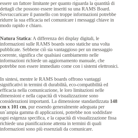
essere un fattore limitante per quanto riguarda la quantità di
dettagli che possono essere inseriti su una RAMS Board.
Sovraccaricare il pannello con troppe informazioni potrebbe
ridurre la sua efficacia nel comunicare i messaggi chiave in
modo rapido e chiaro.
Natura Statica
: A differenza dei display digitali, le
informazioni sulle RAMS boards sono statiche una volta
pubblicate. Sebbene ciò sia vantaggioso per un messaggio
coerente, significa che qualsiasi cambiamento nelle
informazioni richiede un aggiornamento manuale, che
potrebbe non essere immediato come con i sistemi elettronici.
In sintesi, mentre le RAMS boards offrono vantaggi
significativi in termini di durabilità, eco-compatibilità ed
efficacia nella comunicazione, le loro limitazioni nelle
dimensioni e nella capacità di visualizzazione sono
considerazioni importanti. La dimensione standardizzata
148
cm x 101 cm
, pur essendo generalmente adeguata per
un`ampia gamma di applicazioni, potrebbe non soddisfare
ogni esigenza specifica, e la capacità di visualizzazione fissa
richiede una pianificazione attenta in termini di quali
informazioni sono più essenziali da comunicare.