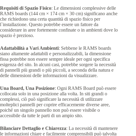
Requisiti di Spazio Fisico
: Le dimensioni complessive delle
RAMS boards (144 cm × 174 cm × 30 cm) significano anche
che richiedono una certa quantità di spazio fisico per
l`installazione. Questo potrebbe essere un fattore da
considerare in aree fortemente confinate o in ambienti dove lo
spazio è prezioso.
Adattabilità a Vari Ambienti
: Sebbene le RAMS boards
siano altamente adattabili e personalizzabili, la dimensione
fissa potrebbe non essere sempre ideale per ogni specifica
esigenza del sito. In alcuni casi, potrebbe sorgere la necessità
di pannelli più grandi o più piccoli, a seconda della natura e
delle dimensioni delle informazioni da visualizzare.
Una Board, Una Posizione
: Ogni RAMS Board può essere
collocata solo in una posizione alla volta. In siti grandi o
complessi, ciò può significare la necessità di utilizzare
molteplici pannelli per coprire efficacemente diverse aree,
poiché un singolo pannello non può essere visibile o
accessibile da tutte le parti di un ampio sito.
Bilanciare Dettaglio e Chiarezza
: La necessità di mantenere
le informazioni chiare e facilmente comprensibili può talvolta