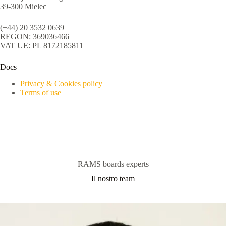
39-300 Mielec
(+44) 20 3532 0639
REGON: 369036466
VAT UE: PL 8172185811
Docs
Privacy & Cookies policy
Terms of use
RAMS boards experts
Il nostro team