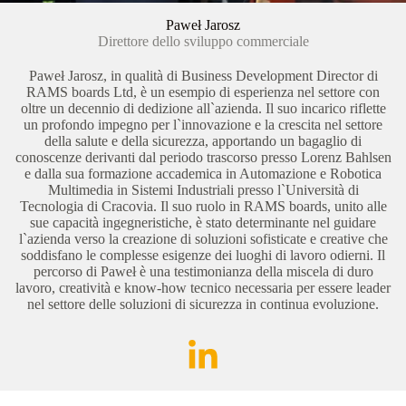
Paweł Jarosz
Direttore dello sviluppo commerciale
Paweł Jarosz, in qualità di Business Development Director di
RAMS boards Ltd, è un esempio di esperienza nel settore con
oltre un decennio di dedizione all`azienda. Il suo incarico riflette
un profondo impegno per l`innovazione e la crescita nel settore
della salute e della sicurezza, apportando un bagaglio di
conoscenze derivanti dal periodo trascorso presso Lorenz Bahlsen
e dalla sua formazione accademica in Automazione e Robotica
Multimedia in Sistemi Industriali presso l`Università di
Tecnologia di Cracovia. Il suo ruolo in RAMS boards, unito alle
sue capacità ingegneristiche, è stato determinante nel guidare
l`azienda verso la creazione di soluzioni sofisticate e creative che
soddisfano le complesse esigenze dei luoghi di lavoro odierni. Il
percorso di Paweł è una testimonianza della miscela di duro
lavoro, creatività e know-how tecnico necessaria per essere leader
nel settore delle soluzioni di sicurezza in continua evoluzione.