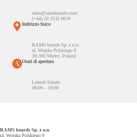
sales@ramsboards.com
(+44) 20 3532 0639
Indirizzo fisico
RAMS boards Sp. z o.o.
ul. Wojska Polskiego 9
39-300 Mielec, Poland
Orari di apertura
Lunedi-Sabato
08:00 – 18:00
RAMS boards Sp. z o.o.
ul. Wojska Polskiego 9