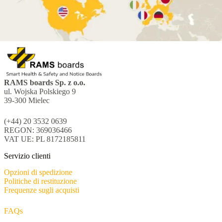
RAMS boards Sp. z o.o.
ul. Wojska Polskiego 9
39-300 Mielec
(+44) 20 3532 0639
REGON: 369036466
VAT UE: PL 8172185811
Servizio clienti
Opzioni di spedizione
Politiche di restituzione
Frequenze sugli acquisti
FAQs