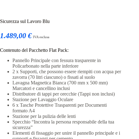
Sicurezza sul Lavoro Blu
1.489,00 €
IVA esclusa
Contenuto del Pacchetto Flat Pack:
Pannello Principale con fessura trasparente in
Policarbonato nella parte inferiore
2 x Supporti, che possono essere riempiti con acqua per
zavorra (70 litri ciascuno) o fissati al suolo
Lavagna Magnetica Bianca (700 mm x 500 mm)
Marcatori e cancellino inclusi
Distributore di tappi per orecchie (Tappi non inclusi)
Stazione per Lavaggio Oculare
6 x Tasche Protettive Trasparenti per Documenti
formato A4
Stazione per la pulizia delle lenti
Specchio “Incontra la persona responsabile della tua
sicurezza”
Elementi di fissaggio per unire il pannello principale e i
supporti e fissaggi per cemento