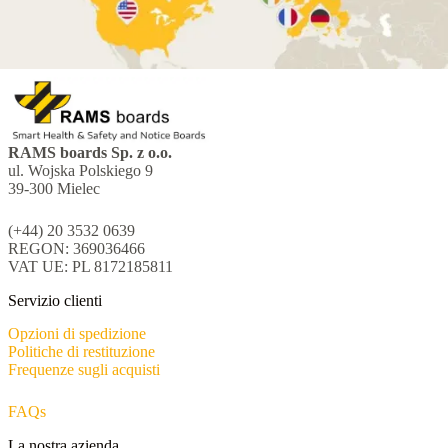
RAMS boards Sp. z o.o.
ul. Wojska Polskiego 9
39-300 Mielec
(+44) 20 3532 0639
REGON: 369036466
VAT UE: PL 8172185811
Servizio clienti
Opzioni di spedizione
Politiche di restituzione
Frequenze sugli acquisti
FAQs
La nostra azienda