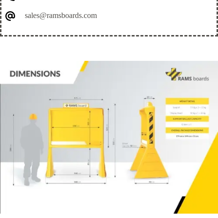
sales@ramsboards.com