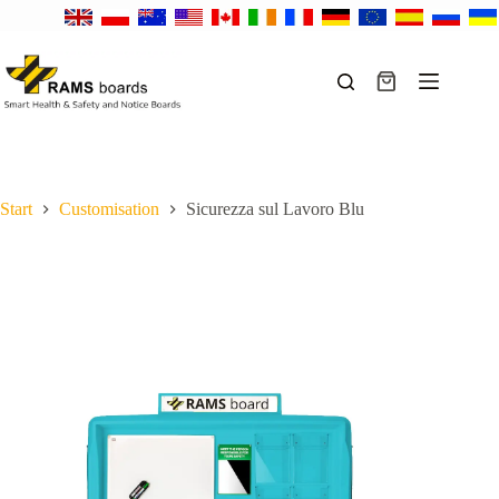
Salta
al
contenuto
Carrello
Start
Customisation
Sicurezza sul Lavoro Blu