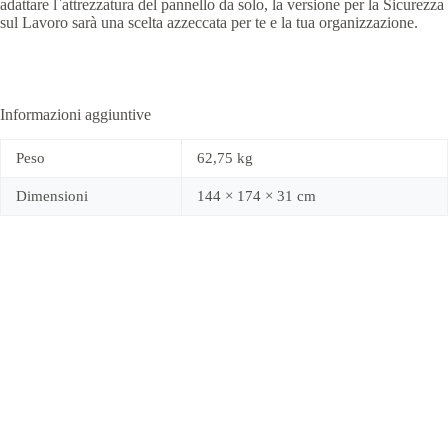
adattare l`attrezzatura del pannello da solo, la versione per la Sicurezza
sul Lavoro sarà una scelta azzeccata per te e la tua organizzazione.
Informazioni aggiuntive
Peso
62,75 kg
Dimensioni
144 × 174 × 31 cm