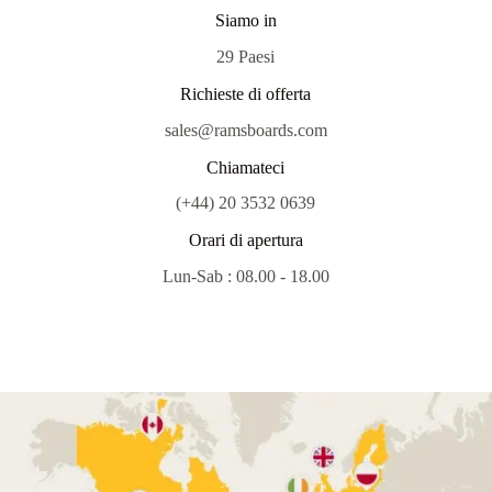
Siamo in
29 Paesi
Richieste di offerta
sales@ramsboards.com
Chiamateci
(+44) 20 3532 0639
Orari di apertura
Lun-Sab : 08.00 - 18.00