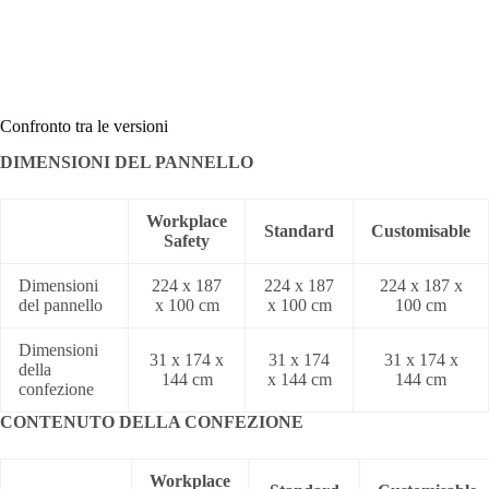
Confronto tra le versioni
DIMENSIONI DEL PANNELLO
Workplace
Standard
Customisable
Safety
Dimensioni
224 x 187
224 x 187
224 x 187 x
del pannello
x 100 cm
x 100 cm
100 cm
Dimensioni
31 x 174 x
31 x 174
31 x 174 x
della
144 cm
x 144 cm
144 cm
confezione
CONTENUTO DELLA CONFEZIONE
Workplace