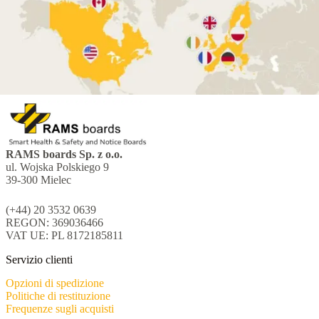
RAMS boards Sp. z o.o.
ul. Wojska Polskiego 9
39-300 Mielec
(+44) 20 3532 0639
REGON: 369036466
VAT UE: PL 8172185811
Servizio clienti
Opzioni di spedizione
Politiche di restituzione
Frequenze sugli acquisti