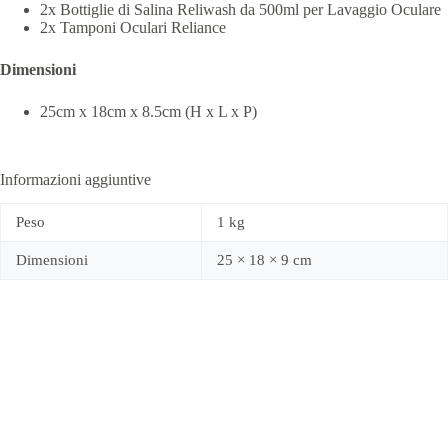
2x Bottiglie di Salina Reliwash da 500ml per Lavaggio Oculare
2x Tamponi Oculari Reliance
Dimensioni
25cm x 18cm x 8.5cm (H x L x P)
Informazioni aggiuntive
Peso
1 kg
Dimensioni
25 × 18 × 9 cm