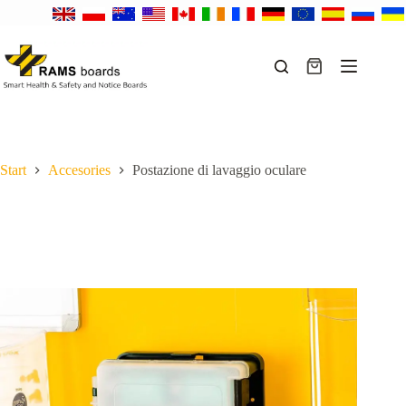
Salta
al
contenuto
Carrello
Start
Accesories
Postazione di lavaggio oculare