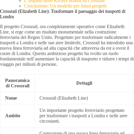
L`impatto delle RAMS boards su Crossrail
Conclusione: Un modello per futuri progetti
Crossrail (Elizabeth Line): Trasformare il paesaggio dei trasporti di
Londra
Il progetto Crossrail, ora completamente operativo come Elizabeth
Line, si erge come un risultato monumentale nella costruzione
ferroviaria del Regno Unito. Progettato per trasformare radicalmente i
trasporti a Londra e nelle sue aree limitrofe, Crossrail ha introdotto una
nuova linea ferroviaria ad alta capacità che attraversa da est a ovest il
cuore di Londra. Questo ambizioso progetto ha svolto un ruolo
fondamentale nell`aumentare la capacità di trasporto e ridurre i tempi di
viaggio per milioni di persone.
Panoramica
Dettagli
di Crossrail
Nome
Crossrail (Elizabeth Line)
Un importante progetto ferroviario progettato
Ambito
per trasformare i trasporti a Londra e nelle aree
circostanti.
Costruzione di una nuova linea ferroviaria ad