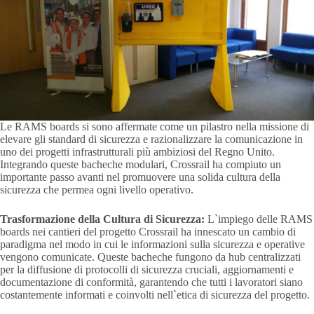
Le RAMS boards si sono affermate come un pilastro nella missione di
elevare gli standard di sicurezza e razionalizzare la comunicazione in
uno dei progetti infrastrutturali più ambiziosi del Regno Unito.
Integrando queste bacheche modulari, Crossrail ha compiuto un
importante passo avanti nel promuovere una solida cultura della
sicurezza che permea ogni livello operativo.
Trasformazione della Cultura di Sicurezza:
L`impiego delle RAMS
boards nei cantieri del progetto Crossrail ha innescato un cambio di
paradigma nel modo in cui le informazioni sulla sicurezza e operative
vengono comunicate. Queste bacheche fungono da hub centralizzati
per la diffusione di protocolli di sicurezza cruciali, aggiornamenti e
documentazione di conformità, garantendo che tutti i lavoratori siano
costantemente informati e coinvolti nell`etica di sicurezza del progetto.