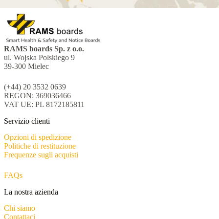
RAMS boards Sp. z o.o.
ul. Wojska Polskiego 9
39-300 Mielec
(+44) 20 3532 0639
REGON: 369036466
VAT UE: PL 8172185811
Servizio clienti
Opzioni di spedizione
Politiche di restituzione
Frequenze sugli acquisti
FAQs
La nostra azienda
Chi siamo
Contattaci