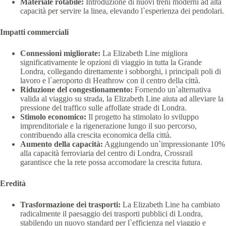
Materiale rotabile:
Introduzione di nuovi treni moderni ad alta
capacità per servire la linea, elevando l`esperienza dei pendolari.
Impatti commerciali
Connessioni migliorate:
La Elizabeth Line migliora
significativamente le opzioni di viaggio in tutta la Grande
Londra, collegando direttamente i sobborghi, i principali poli di
lavoro e l`aeroporto di Heathrow con il centro della città.
Riduzione del congestionamento:
Fornendo un`alternativa
valida al viaggio su strada, la Elizabeth Line aiuta ad alleviare la
pressione del traffico sulle affollate strade di Londra.
Stimolo economico:
Il progetto ha stimolato lo sviluppo
imprenditoriale e la rigenerazione lungo il suo percorso,
contribuendo alla crescita economica della città.
Aumento della capacità:
Aggiungendo un`impressionante 10%
alla capacità ferroviaria del centro di Londra, Crossrail
garantisce che la rete possa accomodare la crescita futura.
Eredità
Trasformazione dei trasporti:
La Elizabeth Line ha cambiato
radicalmente il paesaggio dei trasporti pubblici di Londra,
stabilendo un nuovo standard per l`efficienza nel viaggio e