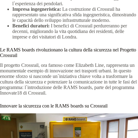
l`esperienza dei pendolari.
Impresa ingegneristica:
La costruzione di Crossrail ha
rappresentato una significativa sfida ingegneristica, dimostrando
le capacità dello sviluppo infrastrutturale moderno.
Benefici duraturi:
I benefici di Crossrail perdureranno per
decenni, migliorando la vita quotidiana dei residenti, delle
imprese e dei visitatori di Londra.
Le RAMS boards rivoluzionano la cultura della sicurezza nel Progetto
Crossrail
Il progetto Crossrail, ora famoso come Elizabeth Line, rappresenta un
monumentale esempio di innovazione nei trasporti urbani. In questo
enorme sforzo si nasconde un`iniziativa chiave volta a trasformare la
cultura della sicurezza e potenziare la comunicazione in tutte le fasi del
programma: l`introduzione delle RAMS boards, parte del programma
Innovate18 di Crossrail.
Innovare la sicurezza con le RAMS boards su Crossrail