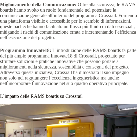
Miglioramento della Comunicazione:
Oltre alla sicurezza, le RAMS
boards hanno svolto un ruolo fondamentale nel potenziare la
comunicazione generale all`interno del programma Crossrail. Fornendo
una piattaforma visibile e accessibile per lo scambio di informazioni,
queste bacheche hanno facilitato un flusso più fluido di dati essenziali,
mitigando i rischi di comunicazione errata e incrementando l`efficienza
nell`esecuzione del progetto.
Programma Innovate18:
L`introduzione delle RAMS boards fa parte
del più ampio programma Innovate18 di Crossrail, progettato per
sfruttare soluzioni e pratiche innovative che possono portare a
miglioramenti nella sicurezza, sostenibilità e consegna del progetto.
Attraverso questa iniziativa, Crossrail ha dimostrato il suo impegno
non solo nel raggiungere l`eccellenza ingegneristica ma anche
nell`incorporare l`innovazione nel suo quadro operativo principale.
L`impatto delle RAMS boards su Crossrail