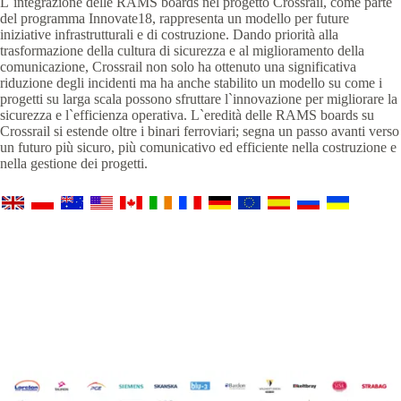
L`integrazione delle RAMS boards nel progetto Crossrail, come parte
del programma Innovate18, rappresenta un modello per future
iniziative infrastrutturali e di costruzione. Dando priorità alla
trasformazione della cultura di sicurezza e al miglioramento della
comunicazione, Crossrail non solo ha ottenuto una significativa
riduzione degli incidenti ma ha anche stabilito un modello su come i
progetti su larga scala possono sfruttare l`innovazione per migliorare la
sicurezza e l`efficienza operativa. L`eredità delle RAMS boards su
Crossrail si estende oltre i binari ferroviari; segna un passo avanti verso
un futuro più sicuro, più comunicativo ed efficiente nella costruzione e
nella gestione dei progetti.