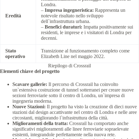
Londra.
–
Impresa ingegneristica:
Rappresenta un
Eredità
notevole risultato nello sviluppo
dell`infrastruttura urbana.
–
Benefici duraturi:
Impatta positivamente sui
residenti, le imprese e i visitatori di Londra per
decenni.
Stato
Transizione al funzionamento completo come
operativo
Elizabeth Line nel maggio 2022.
Riepilogo di Crossrail
Elementi chiave del progetto
Scavare gallerie:
Il percorso di Crossrail ha coinvolto
un`estensiva costruzione di tunnel sotterranei per creare nuove
sezioni ferroviarie sotto il centro di Londra, un`impresa di
ingegneria moderna.
Nuove Stazioni:
Il progetto ha visto la creazione di dieci nuove
stazioni dal design accattivante nel centro di Londra e nelle aree
circostanti, migliorando l`infrastruttura della città.
Miglioramenti della tratta:
Crossrail ha comportato anche
significativi miglioramenti alle linee ferroviarie sopraelevate
esistenti, integrandole perfettamente nella nuova rete.