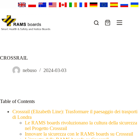
Salta
al
contenuto
Carrello
CROSSRAIL
nebuso
2024-03-03
Table of Contents
Crossrail (Elizabeth Line): Trasformare il paesaggio dei trasporti
di Londra
Le RAMS boards rivoluzionano la cultura della sicurezza
nel Progetto Crossrail
Innovare la sicurezza con le RAMS boards su Crossrail