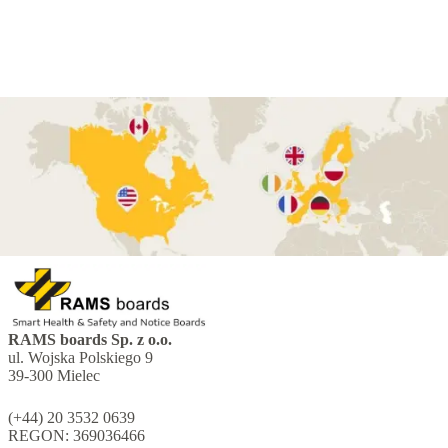
RAMS boards Sp. z o.o.
ul. Wojska Polskiego 9
39-300 Mielec
(+44) 20 3532 0639
REGON: 369036466