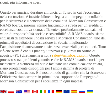
sicuri, più informati e coesi.
Questo partenariato duraturo annuncia un futuro in cui l`eccellenza
nella costruzione è inestricabilmente legata a un impegno incrollabile
per la sicurezza e il benessere della comunità. Morrison Construction e
RAMS boards, insieme, stanno tracciando la strada per un`eredità di
eccellenza costruttiva sicura, efficiente e profondamente radicata nei
valori di responsabilità sociale e sostenibilità. A RAMS boards, siamo
entusiasti di estendere i nostri servizi a Morrison Construction, uno dei
principali appaltatori di costruzione in Scozia, migliorando
l`acquisizione di attrezzature di sicurezza essenziali per i cantieri. Tutto
ciò che serve è che il Quantity Surveyor (QS) invii un ordine di
acquisto (PO) direttamente a noi a
sales@ramsboards.com
. Questo
processo senza problemi garantisce che le RAMS boards, cruciali per
mantenere la sicurezza sul sito e facilitare una comunicazione chiara,
siano prontamente disponibili per l`ampia gamma di progetti di
Morrison Construction. È il nostro modo di garantire che la sicurezza e
l`efficienza siano sempre in prima linea, supportando l`impegno di
Morrison Construction per l`eccellenza in ogni impresa.