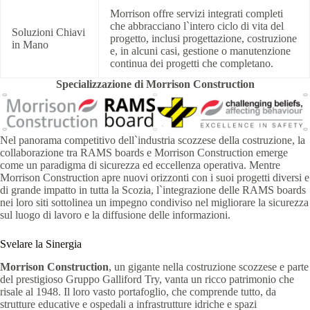
Morrison offre servizi integrati completi
che abbracciano l`intero ciclo di vita del
Soluzioni Chiavi
progetto, inclusi progettazione, costruzione
in Mano
e, in alcuni casi, gestione o manutenzione
continua dei progetti che completano.
Specializzazione di Morrison Construction
Nel panorama competitivo dell`industria scozzese della costruzione, la
collaborazione tra RAMS boards e Morrison Construction emerge
come un paradigma di sicurezza ed eccellenza operativa. Mentre
Morrison Construction apre nuovi orizzonti con i suoi progetti diversi e
di grande impatto in tutta la Scozia, l`integrazione delle RAMS boards
nei loro siti sottolinea un impegno condiviso nel migliorare la sicurezza
sul luogo di lavoro e la diffusione delle informazioni.
Svelare la Sinergia
Morrison Construction
, un gigante nella costruzione scozzese e parte
del prestigioso Gruppo Galliford Try, vanta un ricco patrimonio che
risale al 1948. Il loro vasto portafoglio, che comprende tutto, da
strutture educative e ospedali a infrastrutture idriche e spazi