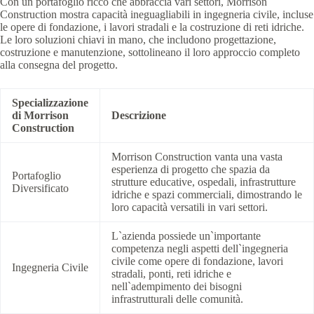
Con un portafoglio ricco che abbraccia vari settori, Morrison
Construction mostra capacità ineguagliabili in ingegneria civile, incluse
le opere di fondazione, i lavori stradali e la costruzione di reti idriche.
Le loro soluzioni chiavi in mano, che includono progettazione,
costruzione e manutenzione, sottolineano il loro approccio completo
alla consegna del progetto.
Specializzazione
di Morrison
Descrizione
Construction
Morrison Construction vanta una vasta
esperienza di progetto che spazia da
Portafoglio
strutture educative, ospedali, infrastrutture
Diversificato
idriche e spazi commerciali, dimostrando le
loro capacità versatili in vari settori.
L`azienda possiede un`importante
competenza negli aspetti dell`ingegneria
civile come opere di fondazione, lavori
Ingegneria Civile
stradali, ponti, reti idriche e
nell`adempimento dei bisogni
infrastrutturali delle comunità.