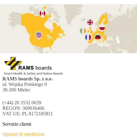
RAMS boards Sp. z o.o.
ul. Wojska Polskiego 9
39-300 Mielec
(+44) 20 3532 0639
REGON: 369036466
VAT UE: PL 8172185811
Servizio clienti
Opzioni di spedizione