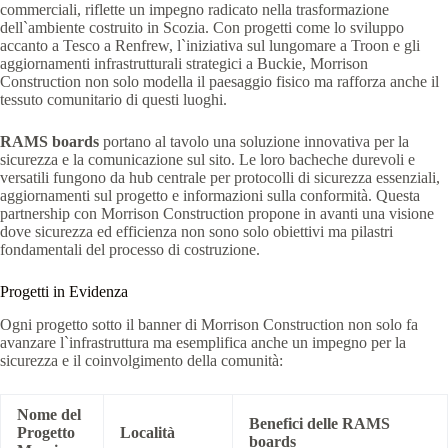
commerciali, riflette un impegno radicato nella trasformazione
dell`ambiente costruito in Scozia. Con progetti come lo sviluppo
accanto a Tesco a Renfrew, l`iniziativa sul lungomare a Troon e gli
aggiornamenti infrastrutturali strategici a Buckie, Morrison
Construction non solo modella il paesaggio fisico ma rafforza anche il
tessuto comunitario di questi luoghi.
RAMS boards
portano al tavolo una soluzione innovativa per la
sicurezza e la comunicazione sul sito. Le loro bacheche durevoli e
versatili fungono da hub centrale per protocolli di sicurezza essenziali,
aggiornamenti sul progetto e informazioni sulla conformità. Questa
partnership con Morrison Construction propone in avanti una visione
dove sicurezza ed efficienza non sono solo obiettivi ma pilastri
fondamentali del processo di costruzione.
Progetti in Evidenza
Ogni progetto sotto il banner di Morrison Construction non solo fa
avanzare l`infrastruttura ma esemplifica anche un impegno per la
sicurezza e il coinvolgimento della comunità:
Nome del
Benefici delle RAMS
Progetto
Località
boards