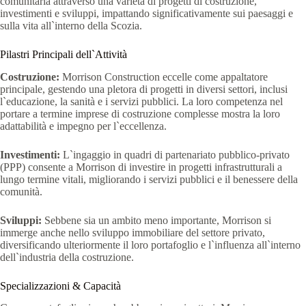
comunitaria attraverso una varietà di progetti di costruzione,
investimenti e sviluppi, impattando significativamente sui paesaggi e
sulla vita all`interno della Scozia.
Pilastri Principali dell`Attività
Costruzione:
Morrison Construction eccelle come appaltatore
principale, gestendo una pletora di progetti in diversi settori, inclusi
l`educazione, la sanità e i servizi pubblici. La loro competenza nel
portare a termine imprese di costruzione complesse mostra la loro
adattabilità e impegno per l`eccellenza.
Investimenti:
L`ingaggio in quadri di partenariato pubblico-privato
(PPP) consente a Morrison di investire in progetti infrastrutturali a
lungo termine vitali, migliorando i servizi pubblici e il benessere della
comunità.
Sviluppi:
Sebbene sia un ambito meno importante, Morrison si
immerge anche nello sviluppo immobiliare del settore privato,
diversificando ulteriormente il loro portafoglio e l`influenza all`interno
dell`industria della costruzione.
Specializzazioni & Capacità