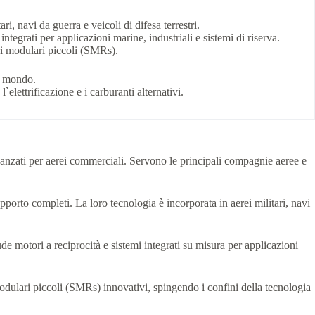
i, navi da guerra e veicoli di difesa terrestri.
tegrati per applicazioni marine, industriali e sistemi di riserva.
ori modulari piccoli (SMRs).
il mondo.
`elettrificazione e i carburanti alternativi.
anzati per aerei commerciali. Servono le principali compagnie aeree e
upporto completi. La loro tecnologia è incorporata in aerei militari, navi
de motori a reciprocità e sistemi integrati su misura per applicazioni
modulari piccoli (SMRs) innovativi, spingendo i confini della tecnologia