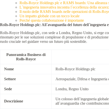
Rolls-Royce Holdings plc e RAMS boards: Una alleanza str
L`ingegneria innovativa incontra l`eccellenza della sicurez
Il ruolo delle RAMS boards nelle operazioni di Rolls-Roy
Un impatto globale con un tocco locale
Perché questa collaborazione è importante
Rolls-Royce Holdings plc: All`avanguardia del futuro dell`ingegneria e
Rolls-Royce Holdings plc, con sede a Londra, Regno Unito, si erge come 
rinomato per le sue soluzioni complesse di propulsione e di produzione 
ruolo cruciale nel guidare verso un futuro più sostenibile.
Panoramica Business di
Rolls-Royce
Nome
Rolls-Royce Holdings plc
Settore
Aerospaziale, Difesa e Ingegneria 
Sede
Londra, Regno Unito
Un colosso dell`ingegneria globale 
Descrizione
all`avanguardia che contribuiscono 