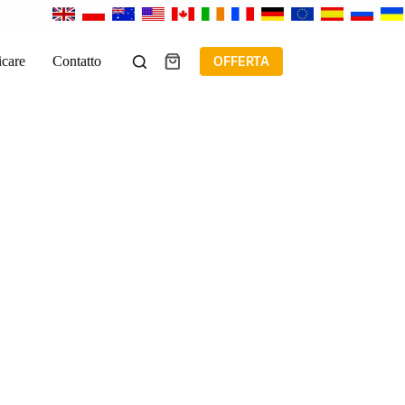
icare
Contatto
OFFERTA
Carrello