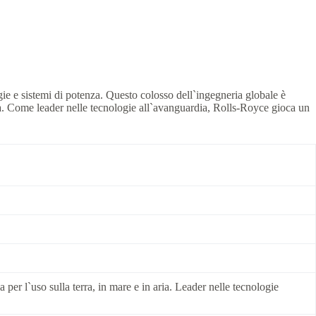
ie e sistemi di potenza. Questo colosso dell`ingegneria globale è
ria. Come leader nelle tecnologie all`avanguardia, Rolls-Royce gioca un
er l`uso sulla terra, in mare e in aria. Leader nelle tecnologie