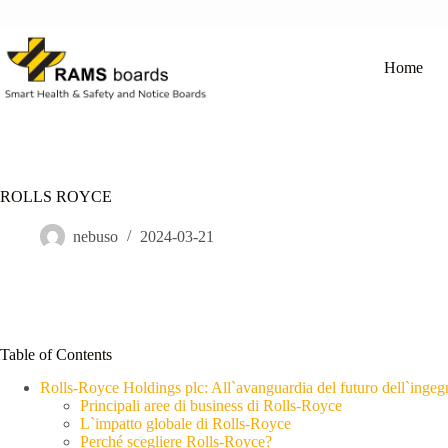
Salta
al
contenuto
Home
ROLLS ROYCE
nebuso
2024-03-21
Table of Contents
Rolls-Royce Holdings plc: All`avanguardia del futuro dell`ingegn
Principali aree di business di Rolls-Royce
L`impatto globale di Rolls-Royce
Perché scegliere Rolls-Royce?