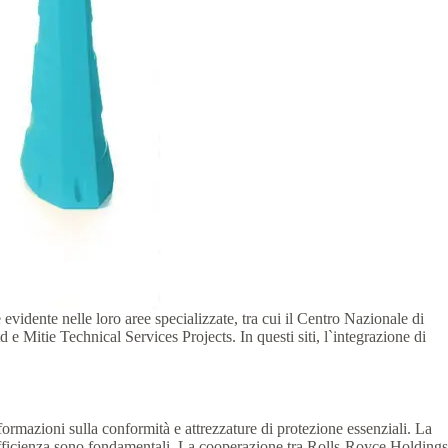
evidente nelle loro aree specializzate, tra cui il Centro Nazionale di
Mitie Technical Services Projects. In questi siti, l`integrazione di
ormazioni sulla conformità e attrezzature di protezione essenziali. La
ed efficienza sono fondamentali. La cooperazione tra Rolls-Royce Holdings