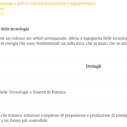
ategica nell`eccellenza aerospaziale e ingegneristica
za
ce
 della tecnologia
un colosso nei settori aerospaziale, difesa e ingegneria delle tecnolog
di energia che sono fondamentali sia sulla terra, che in mare, che in a
Dettagli
delle Tecnologie e Sistemi di Potenza
che fornisce soluzioni complesse di propulsione e produzione di energia p
a un futuro più sostenibile.