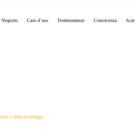
Negozio
Caso d`uso
Testimonianze
Conoscenza
Scar
eria e della tecnologia