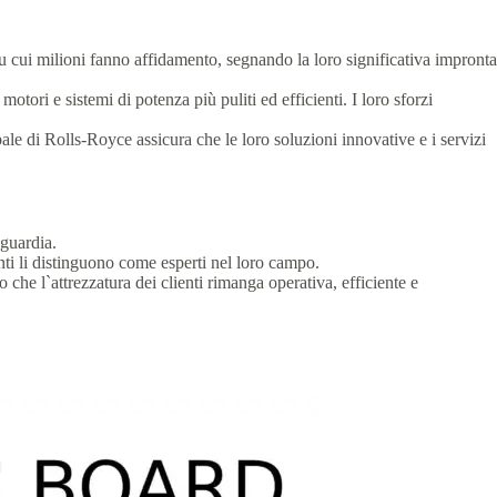
 su cui milioni fanno affidamento, segnando la loro significativa impronta
ori e sistemi di potenza più puliti ed efficienti. I loro sforzi
ale di Rolls-Royce assicura che le loro soluzioni innovative e i servizi
nguardia.
enti li distinguono come esperti nel loro campo.
 che l`attrezzatura dei clienti rimanga operativa, efficiente e