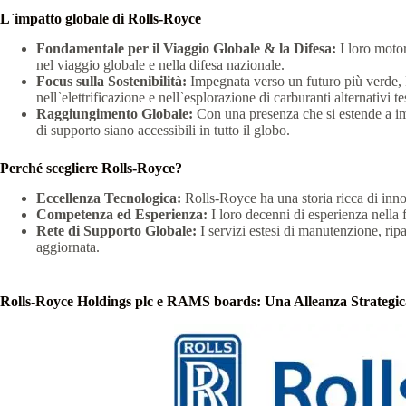
L`impatto globale di Rolls-Royce
Fondamentale per il Viaggio Globale & la Difesa:
I loro motor
nel viaggio globale e nella difesa nazionale.
Focus sulla Sostenibilità:
Impegnata verso un futuro più verde, Ro
nell`elettrificazione e nell`esplorazione di carburanti alternativi
Raggiungimento Globale:
Con una presenza che si estende a impi
di supporto siano accessibili in tutto il globo.
Perché scegliere Rolls-Royce?
Eccellenza Tecnologica:
Rolls-Royce ha una storia ricca di inno
Competenza ed Esperienza:
I loro decenni di esperienza nella f
Rete di Supporto Globale:
I servizi estesi di manutenzione, ripa
aggiornata.
Rolls-Royce Holdings plc e RAMS boards: Una Alleanza Strategica 