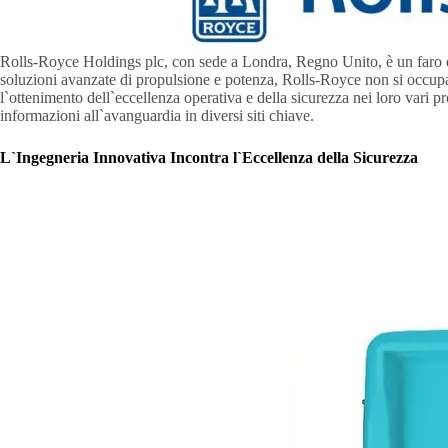
Rolls-Royce Holdings plc, con sede a Londra, Regno Unito, è un faro di i
soluzioni avanzate di propulsione e potenza, Rolls-Royce non si occupa s
l`ottenimento dell`eccellenza operativa e della sicurezza nei loro vari 
informazioni all`avanguardia in diversi siti chiave.
L`Ingegneria Innovativa Incontra l`Eccellenza della Sicurezza