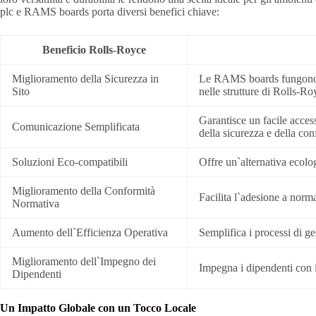
plc e RAMS boards porta diversi benefici chiave:
Beneficio Rolls-Royce
Miglioramento della Sicurezza in
Le RAMS boards fungono da 
Sito
nelle strutture di Rolls-Ro
Garantisce un facile acces
Comunicazione Semplificata
della sicurezza e della con
Soluzioni Eco-compatibili
Offre un`alternativa ecolog
Miglioramento della Conformità
Facilita l`adesione a norma
Normativa
Aumento dell`Efficienza Operativa
Semplifica i processi di ge
Miglioramento dell`Impegno dei
Impegna i dipendenti con i
Dipendenti
Un Impatto Globale con un Tocco Locale