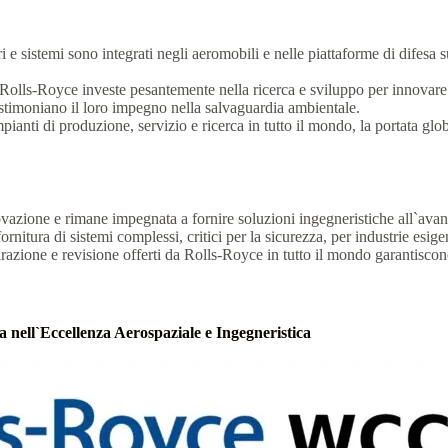
i e sistemi sono integrati negli aeromobili e nelle piattaforme di difesa
lls-Royce investe pesantemente nella ricerca e sviluppo per innovare mot
 testimoniano il loro impegno nella salvaguardia ambientale.
anti di produzione, servizio e ricerca in tutto il mondo, la portata glob
vazione e rimane impegnata a fornire soluzioni ingegneristiche all`ava
ornitura di sistemi complessi, critici per la sicurezza, per industrie esig
razione e revisione offerti da Rolls-Royce in tutto il mondo garantiscono
nell`Eccellenza Aerospaziale e Ingegneristica