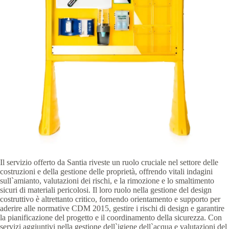
Il servizio offerto da Santia riveste un ruolo cruciale nel settore delle
costruzioni e della gestione delle proprietà, offrendo vitali indagini
sull`amianto, valutazioni dei rischi, e la rimozione e lo smaltimento
sicuri di materiali pericolosi. Il loro ruolo nella gestione del design
costruttivo è altrettanto critico, fornendo orientamento e supporto per
aderire alle normative CDM 2015, gestire i rischi di design e garantire
la pianificazione del progetto e il coordinamento della sicurezza. Con
servizi aggiuntivi nella gestione dell`igiene dell`acqua e valutazioni del