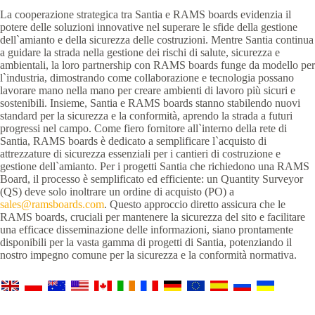
La cooperazione strategica tra Santia e RAMS boards evidenzia il
potere delle soluzioni innovative nel superare le sfide della gestione
dell`amianto e della sicurezza delle costruzioni. Mentre Santia continua
a guidare la strada nella gestione dei rischi di salute, sicurezza e
ambientali, la loro partnership con RAMS boards funge da modello per
l`industria, dimostrando come collaborazione e tecnologia possano
lavorare mano nella mano per creare ambienti di lavoro più sicuri e
sostenibili. Insieme, Santia e RAMS boards stanno stabilendo nuovi
standard per la sicurezza e la conformità, aprendo la strada a futuri
progressi nel campo. Come fiero fornitore all`interno della rete di
Santia, RAMS boards è dedicato a semplificare l`acquisto di
attrezzature di sicurezza essenziali per i cantieri di costruzione e
gestione dell`amianto. Per i progetti Santia che richiedono una RAMS
Board, il processo è semplificato ed efficiente: un Quantity Surveyor
(QS) deve solo inoltrare un ordine di acquisto (PO) a
sales@ramsboards.com
. Questo approccio diretto assicura che le
RAMS boards, cruciali per mantenere la sicurezza del sito e facilitare
una efficace disseminazione delle informazioni, siano prontamente
disponibili per la vasta gamma di progetti di Santia, potenziando il
nostro impegno comune per la sicurezza e la conformità normativa.