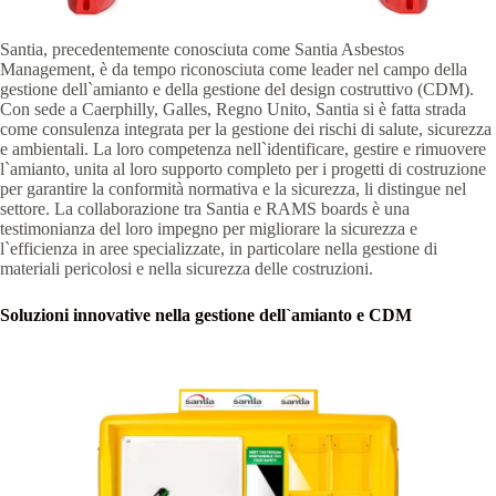
Santia, precedentemente conosciuta come Santia Asbestos
Management, è da tempo riconosciuta come leader nel campo della
gestione dell`amianto e della gestione del design costruttivo (CDM).
Con sede a Caerphilly, Galles, Regno Unito, Santia si è fatta strada
come consulenza integrata per la gestione dei rischi di salute, sicurezza
e ambientali. La loro competenza nell`identificare, gestire e rimuovere
l`amianto, unita al loro supporto completo per i progetti di costruzione
per garantire la conformità normativa e la sicurezza, li distingue nel
settore. La collaborazione tra Santia e RAMS boards è una
testimonianza del loro impegno per migliorare la sicurezza e
l`efficienza in aree specializzate, in particolare nella gestione di
materiali pericolosi e nella sicurezza delle costruzioni.
Soluzioni innovative nella gestione dell`amianto e CDM