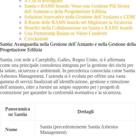
A Chi Si Rivolgono
Santia e RAMS boards: Verso una Gestione Più Sicura
dell`Amianto e della Progettazione Edilizia
Soluzioni Innovative nella Gestione dell`Amianto e CDM
Il Ruolo delle RAMS boards nel Migliorare la Sicurezza
Benefici della Collaborazione tra Santia e RAMS boards
Una Partnership Basata su Valori Condivisi
Conclusione
Santia: Avanguardia nella Gestione dell`Amianto e nella Gestione della
Progettazione Edilizia
Santia, con sede a Caerphilly, Galles, Regno Unito, si è affermata
come una principale consulenza integrata per la gestione dei rischi per
la salute, sicurezza e ambientali. In precedenza conosciuta come Santia
Asbestos Management, l`azienda si è evoluta per offrire una vasta
gamma di servizi finalizzati all`identificazione, gestione e rimozione
dell`amianto, oltre a fornire un ampio supporto per i progetti di
costruzione per garantire la conformità normativa e la sicurezza.
Panoramica
Dettagli
su Santia
Santia (precedentemente Santia Asbestos
Nome
Management)