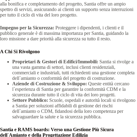
alla bonifica e completamento del progetto, Santia offre un ampio
spettro di servizi, assicurando ai clienti un supporto senza interruzioni
per tutto il ciclo di vita del loro progetto.
Impegno per la Sicurezza:
Proteggere i dipendenti, i clienti e il
pubblico generale è di massima importanza per Santia, guidando la
loro missione a dare priorità alla sicurezza su tutto il resto.
A Chi Si Rivolgono
Proprietari & Gestori di Edifici/Immobili:
Santia si rivolge a
una vasta gamma di settori, inclusi clienti residenziali,
commerciali e industriali, tutti richiedenti una gestione completa
dell`amianto o conformità del progetto di costruzione.
Aziende di Costruzione & Sviluppo:
Queste entità cercano
l`esperienza di Santia per garantire la conformità CDM e la
sicurezza durante tutto il ciclo di vita dei loro progetti.
Settore Pubblico:
Scuole, ospedali e autorità locali si rivolgono
a Santia per soluzioni affidabili di gestione dei rischi
dell`amianto o CDM, fidandosi della loro competenza per
salvaguardare la salute e la sicurezza pubblica.
Santia e RAMS boards: Verso una Gestione Più Sicura
dell`Amianto e della Progettazione Edilizia