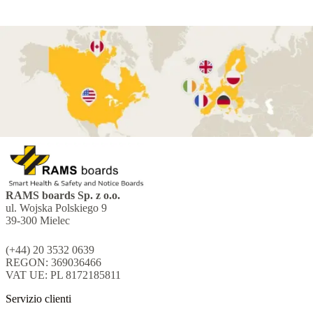
RAMS boards Sp. z o.o.
ul. Wojska Polskiego 9
39-300 Mielec
(+44) 20 3532 0639
REGON: 369036466
VAT UE: PL 8172185811
Servizio clienti