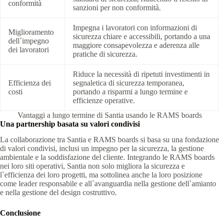
conformità
sanzioni per non conformità.
Impegna i lavoratori con informazioni di
Miglioramento
sicurezza chiare e accessibili, portando a una
dell`impegno
maggiore consapevolezza e aderenza alle
dei lavoratori
pratiche di sicurezza.
Riduce la necessità di ripetuti investimenti in
Efficienza dei
segnaletica di sicurezza temporanea,
costi
portando a risparmi a lungo termine e
efficienze operative.
Vantaggi a lungo termine di Santia usando le RAMS boards
Una partnership basata su valori condivisi
La collaborazione tra Santia e RAMS boards si basa su una fondazione
di valori condivisi, inclusi un impegno per la sicurezza, la gestione
ambientale e la soddisfazione del cliente. Integrando le RAMS boards
nei loro siti operativi, Santia non solo migliora la sicurezza e
l`efficienza dei loro progetti, ma sottolinea anche la loro posizione
come leader responsabile e all`avanguardia nella gestione dell`amianto
e nella gestione del design costruttivo.
Conclusione