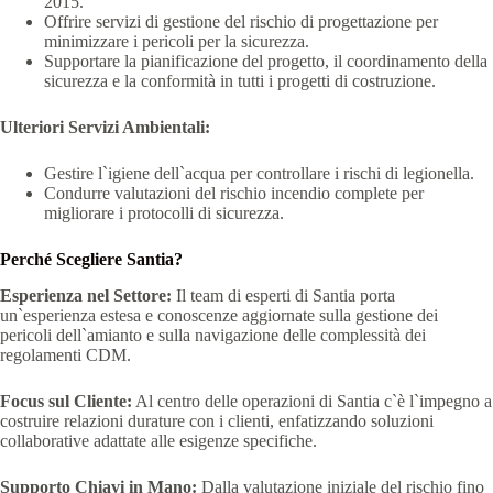
2015.
Offrire servizi di gestione del rischio di progettazione per
minimizzare i pericoli per la sicurezza.
Supportare la pianificazione del progetto, il coordinamento della
sicurezza e la conformità in tutti i progetti di costruzione.
Ulteriori Servizi Ambientali:
Gestire l`igiene dell`acqua per controllare i rischi di legionella.
Condurre valutazioni del rischio incendio complete per
migliorare i protocolli di sicurezza.
Perché Scegliere Santia?
Esperienza nel Settore:
Il team di esperti di Santia porta
un`esperienza estesa e conoscenze aggiornate sulla gestione dei
pericoli dell`amianto e sulla navigazione delle complessità dei
regolamenti CDM.
Focus sul Cliente:
Al centro delle operazioni di Santia c`è l`impegno a
costruire relazioni durature con i clienti, enfatizzando soluzioni
collaborative adattate alle esigenze specifiche.
Supporto Chiavi in Mano:
Dalla valutazione iniziale del rischio fino