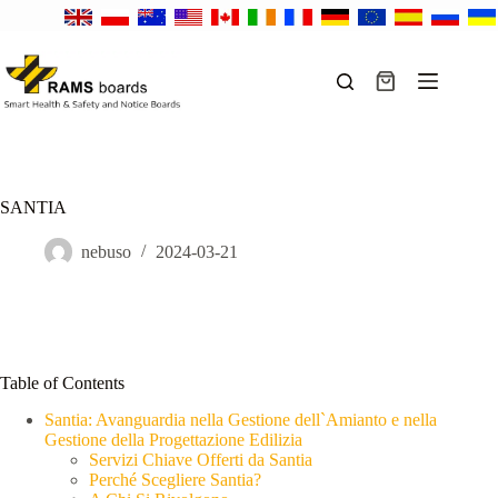
Salta
al
contenuto
Carrello
SANTIA
nebuso
2024-03-21
Table of Contents
Santia: Avanguardia nella Gestione dell`Amianto e nella
Gestione della Progettazione Edilizia
Servizi Chiave Offerti da Santia
Perché Scegliere Santia?