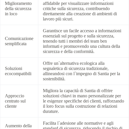
Miglioramento
affidabile per visualizzare informazioni
della sicurezza
critiche sulla sicurezza, contribuendo
in loco
direttamente alla creazione di ambienti di
lavoro più sicuri.
Garantisce un facile accesso a informazioni
essenziali sul progetto e sulla sicurezza,
Comunicazione
tenendo tutti i membri del team ben
semplificata
informati e promuovendo una cultura della
sicurezza e della conformità.
Offre un`alternativa ecologica alla
Soluzioni
segnaletica di sicurezza tradizionale,
ecocompatibili
allineandosi con l`impegno di Santia per la
sostenibilità.
Migliora la capacità di Santia di offrire
Approccio
soluzioni chiavi in mano personalizzate per
centrato sul
le esigenze specifiche dei clienti, rafforzando
cliente
il loro focus sulla costruzione di relazioni
durature.
Facilita l`adesione alle normative e agli
Aumento della
standard di sicurezza, riducendo il rischio di