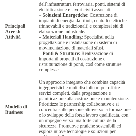
dell`infrastruttura ferroviaria, ponti, sistemi di
elettrificazione e lavori civili associati.
–
Soluzioni Energetiche
: Costruzione di
impianti di energia da rifiuti, centrali elettriche
Principali
(rinnovabili e tradizionali) e complessi siti di
Aree di
elaborazione industriale.
Attività
–
Materiali Handling
: Specialisti nella
progettazione e installazione di sistemi di
movimentazione di materiali sfusi.
–
Ponti & Strutture
: Realizzazione di
importanti progetti di costruzione e
ristrutturazione di ponti, così come strutture
complesse.
Un approccio integrato che combina capacità
ingegneristiche multidisciplinari per offrire
servizi completi, dalla progettazione e
pianificazione alla costruzione e manutenzione.
Prioritizza le partnership collaborative e si
Modello di
concentra sulle persone attraverso la formazione
Business
e lo sviluppo della forza lavoro qualificata, con
un impegno verso una forte cultura della
sicurezza. Promuove pratiche sostenibili ed
esplora nuove tecnologie e soluzioni per