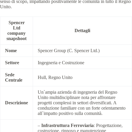
senso di scopo, impattando positivamente le comunità in tutto il Regno
Unito.
Spencer
Ltd
Dettagli
company
snapshoot
Nome
Spencer Group (C. Spencer Ltd.)
Settore
Ingegneria e Costruzione
Sede
Hull, Regno Unito
Centrale
Un`ampia azienda di ingegneria del Regno
Unito multidisciplinare nota per affrontare
Descrizione
progetti complessi in settori diversificati. A
conduzione familiare con un forte orientamento
all`impatto positivo sulla comunità.
–
Infrastruttura Ferroviaria
: Progettazione,
costruzione, rinnovo e manutenzione