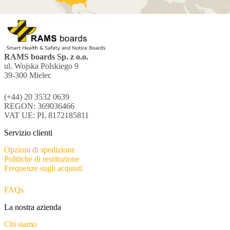
RAMS boards Sp. z o.o.
ul. Wojska Polskiego 9
39-300 Mielec
(+44) 20 3532 0639
REGON: 369036466
VAT UE: PL 8172185811
Servizio clienti
Opzioni di spedizione
Politiche di restituzione
Frequenze sugli acquisti
FAQs
La nostra azienda
Chi siamo