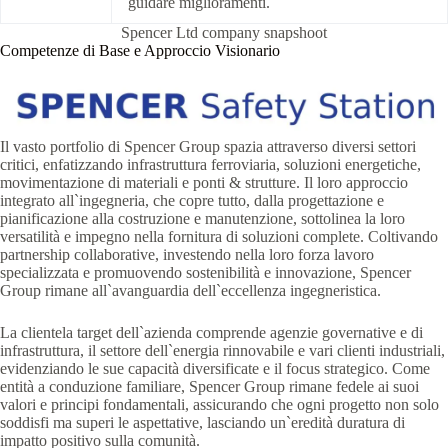
guidare miglioramenti.
Spencer Ltd company snapshoot
Competenze di Base e Approccio Visionario
Il vasto portfolio di Spencer Group spazia attraverso diversi settori
critici, enfatizzando infrastruttura ferroviaria, soluzioni energetiche,
movimentazione di materiali e ponti & strutture. Il loro approccio
integrato all`ingegneria, che copre tutto, dalla progettazione e
pianificazione alla costruzione e manutenzione, sottolinea la loro
versatilità e impegno nella fornitura di soluzioni complete. Coltivando
partnership collaborative, investendo nella loro forza lavoro
specializzata e promuovendo sostenibilità e innovazione, Spencer
Group rimane all`avanguardia dell`eccellenza ingegneristica.
La clientela target dell`azienda comprende agenzie governative e di
infrastruttura, il settore dell`energia rinnovabile e vari clienti industriali,
evidenziando le sue capacità diversificate e il focus strategico. Come
entità a conduzione familiare, Spencer Group rimane fedele ai suoi
valori e principi fondamentali, assicurando che ogni progetto non solo
soddisfi ma superi le aspettative, lasciando un`eredità duratura di
impatto positivo sulla comunità.