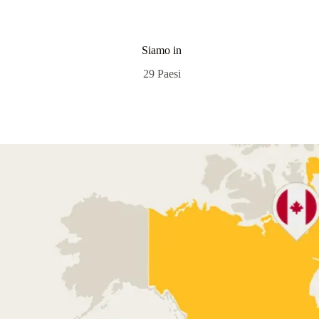
Siamo in
29 Paesi