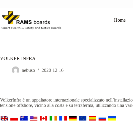
Salta
al
contenuto
Home
VOLKER INFRA
nebuso
2020-12-16
VolkerInfra è un appaltatore internazionale specializzato nell`installazi
tensione offshore, vicino alla costa e su terraferma, utilizzando una varie