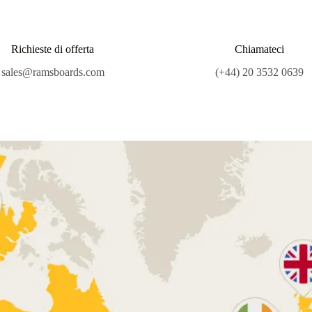
Richieste di offerta
Chiamateci
sales@ramsboards.com
(+44) 20 3532 0639