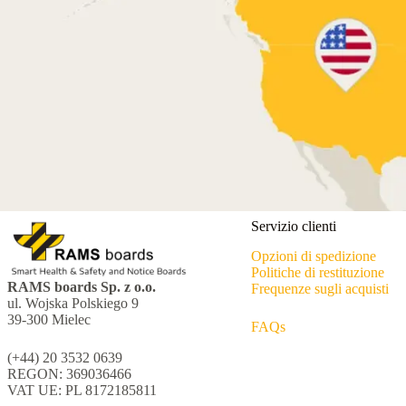
Servizio clienti
Opzioni di spedizione
Politiche di restituzione
RAMS boards Sp. z o.o.
Frequenze sugli acquisti
ul. Wojska Polskiego 9
39-300 Mielec
FAQs
(+44) 20 3532 0639
REGON: 369036466
VAT UE: PL 8172185811