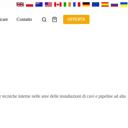
icare
Contatto
OFFERTA
Carrello
ecniche interne nelle aree delle installazioni di cavi e pipeline ad alta