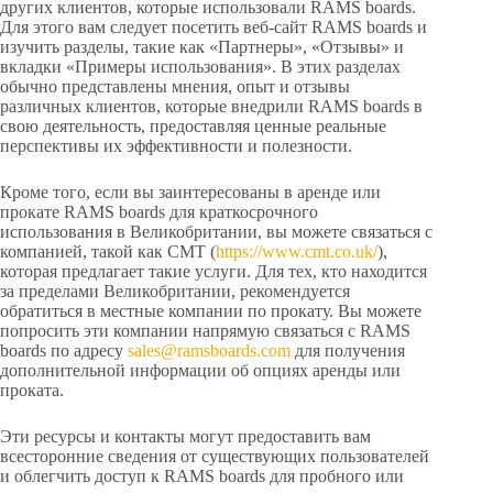
других клиентов, которые использовали RAMS boards.
Для этого вам следует посетить веб-сайт RAMS boards и
изучить разделы, такие как «Партнеры», «Отзывы» и
вкладки «Примеры использования». В этих разделах
обычно представлены мнения, опыт и отзывы
различных клиентов, которые внедрили RAMS boards в
свою деятельность, предоставляя ценные реальные
перспективы их эффективности и полезности.
Кроме того, если вы заинтересованы в аренде или
прокате RAMS boards для краткосрочного
использования в Великобритании, вы можете связаться с
компанией, такой как CMT (
https://www.cmt.co.uk/
),
которая предлагает такие услуги. Для тех, кто находится
за пределами Великобритании, рекомендуется
обратиться в местные компании по прокату. Вы можете
попросить эти компании напрямую связаться с RAMS
boards по адресу
sales@ramsboards.com
для получения
дополнительной информации об опциях аренды или
проката.
Эти ресурсы и контакты могут предоставить вам
всесторонние сведения от существующих пользователей
и облегчить доступ к RAMS boards для пробного или