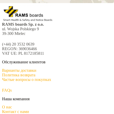
RAMS boards Sp. z o.o.
ul. Wojska Polskiego 9
39-300 Mielec
(+44) 20 3532 0639
REGON: 369036466
VAT UE: PL 8172185811
Обслуживание клиентов
Варианты доставки
Политика возврата
Частые вопросы о покупках
FAQs
Наша компания
О нас
Контакт с нами