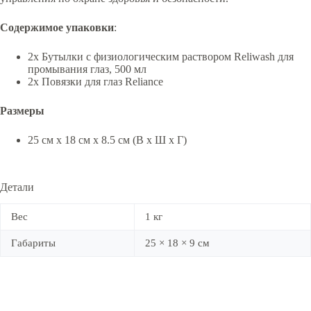
Содержимое упаковки
:
2x Бутылки с физиологическим раствором Reliwash для
промывания глаз, 500 мл
2x Повязки для глаз Reliance
Размеры
25 см x 18 см x 8.5 см (В x Ш x Г)
Детали
Вес
1 кг
Габариты
25 × 18 × 9 см