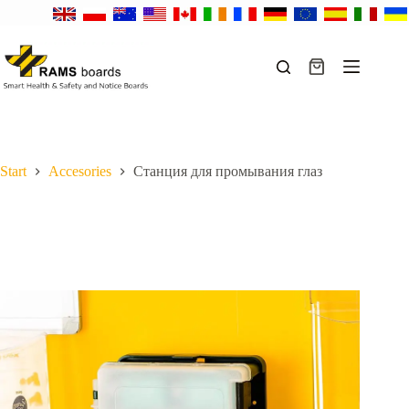
Перейти
к
сути
Корзина
Start
Accesories
Станция для промывания глаз