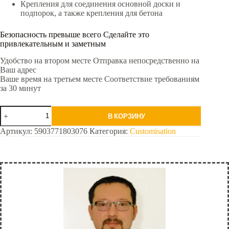
Крепления для соединения основной доски и
подпорок, а также крепления для бетона
Безопасность превыше всего Сделайте это
привлекательным и заметным
Удобство на втором месте Отправка непосредственно на
Ваш адрес
Ваше время на третьем месте Соответствие требованиям
за 30 минут
Количество
В КОРЗИНУ
товара
Зелёный
Артикул:
5903771803076
Категория:
Customisation
Стандарт