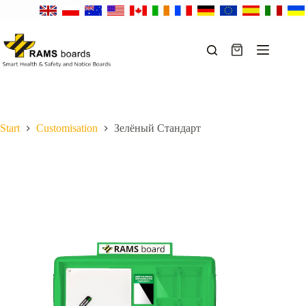
Перейти
к
сути
Корзина
Start
Customisation
Зелёный Стандарт