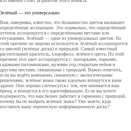
кто именно стоит за работой этого объекта.
Зелёный — это универсально
Вам, наверняка, известно, что большинство цветов вызывают
определённые ассоциации. Это нормально, что определённый
оттенок ассоциируется с определёнными местами или
ситуациями. Зелёный — один из универсальных цветов. По
этой причине он широко используется. Зелёный ассоциируется
со школой (зелёные доски) и природой. Самый известный
растительный краситель, хлорофилл, зелёного цвета. По этой
причине этот цвет ассоциируется с: зоопарками, парками,
садовыми питомниками, музеями под открытым небом и
другими местами, связанными с природой. Важно отметить,
если вы ведёте компанию, связанную с экологическими
решениями, зелёные знаки также идеально впишутся в ваше
здание. Они хорошо соотнесутся с тем, чем занимается ваш
бренд, и впишутся в его идентификацию. Если вы хотите
подчеркнуть, что ваш бизнес работает в гармонии с природой,
почему бы не выбрать зелёные знаки? Уже знаете, куда
поставить вашу переносную информационную доску?