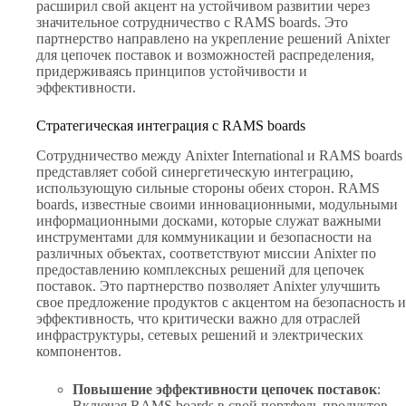
расширил свой акцент на устойчивом развитии через
значительное сотрудничество с RAMS boards. Это
партнерство направлено на укрепление решений Anixter
для цепочек поставок и возможностей распределения,
придерживаясь принципов устойчивости и
эффективности.
Стратегическая интеграция с RAMS boards
Сотрудничество между Anixter International и RAMS boards
представляет собой синергетическую интеграцию,
использующую сильные стороны обеих сторон. RAMS
boards, известные своими инновационными, модульными
информационными досками, которые служат важными
инструментами для коммуникации и безопасности на
различных объектах, соответствуют миссии Anixter по
предоставлению комплексных решений для цепочек
поставок. Это партнерство позволяет Anixter улучшить
свое предложение продуктов с акцентом на безопасность и
эффективность, что критически важно для отраслей
инфраструктуры, сетевых решений и электрических
компонентов.
Повышение эффективности цепочек поставок
:
Включая RAMS boards в свой портфель продуктов,