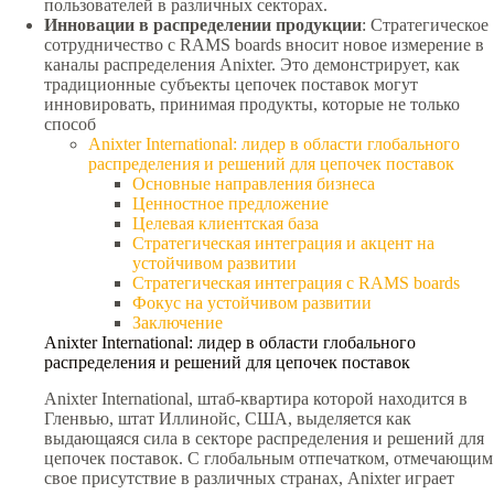
пользователей в различных секторах.
Инновации в распределении продукции
: Стратегическое
сотрудничество с RAMS boards вносит новое измерение в
каналы распределения Anixter. Это демонстрирует, как
традиционные субъекты цепочек поставок могут
инновировать, принимая продукты, которые не только
способ
Anixter International: лидер в области глобального
распределения и решений для цепочек поставок
Основные направления бизнеса
Ценностное предложение
Целевая клиентская база
Стратегическая интеграция и акцент на
устойчивом развитии
Стратегическая интеграция с RAMS boards
Фокус на устойчивом развитии
Заключение
Anixter International: лидер в области глобального
распределения и решений для цепочек поставок
Anixter International, штаб-квартира которой находится в
Гленвью, штат Иллинойс, США, выделяется как
выдающаяся сила в секторе распределения и решений для
цепочек поставок. С глобальным отпечатком, отмечающим
свое присутствие в различных странах, Anixter играет