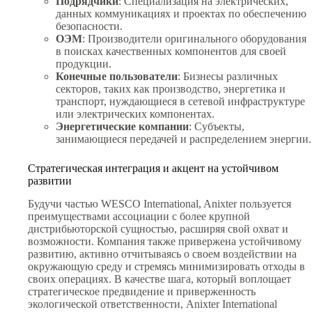
Подрядчики
: Специализация на электрических,
данных коммуникациях и проектах по обеспечению
безопасности.
ОЭМ
: Производители оригинального оборудования
в поисках качественных компонентов для своей
продукции.
Конечные пользователи
: Бизнесы различных
секторов, таких как производство, энергетика и
транспорт, нуждающиеся в сетевой инфраструктуре
или электрических компонентах.
Энергетические компании
: Субъекты,
занимающиеся передачей и распределением энергии.
Стратегическая интеграция и акцент на устойчивом
развитии
Будучи частью WESCO International, Anixter пользуется
преимуществами ассоциации с более крупной
дистрибьюторской сущностью, расширяя свой охват и
возможности. Компания также привержена устойчивому
развитию, активно отчитываясь о своем воздействии на
окружающую среду и стремясь минимизировать отходы в
своих операциях. В качестве шага, который воплощает
стратегическое предвидение и приверженность
экологической ответственности, Anixter International