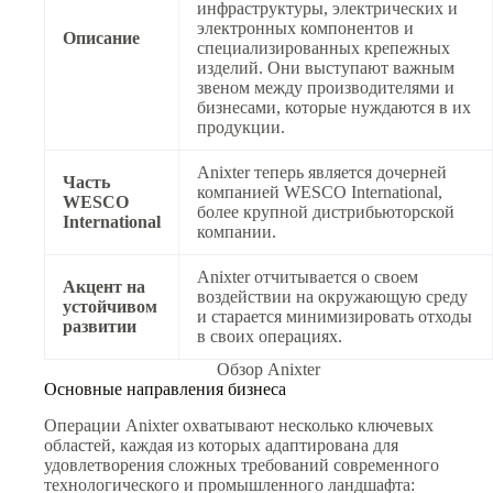
инфраструктуры, электрических и
электронных компонентов и
Описание
специализированных крепежных
изделий. Они выступают важным
звеном между производителями и
бизнесами, которые нуждаются в их
продукции.
Anixter теперь является дочерней
Часть
компанией WESCO International,
WESCO
более крупной дистрибьюторской
International
компании.
Anixter отчитывается о своем
Акцент на
воздействии на окружающую среду
устойчивом
и старается минимизировать отходы
развитии
в своих операциях.
Обзор Anixter
Основные направления бизнеса
Операции Anixter охватывают несколько ключевых
областей, каждая из которых адаптирована для
удовлетворения сложных требований современного
технологического и промышленного ландшафта: