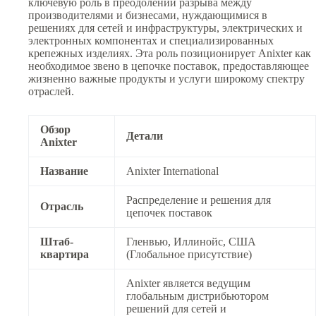
ключевую роль в преодолении разрыва между
производителями и бизнесами, нуждающимися в
решениях для сетей и инфраструктуры, электрических и
электронных компонентах и специализированных
крепежных изделиях. Эта роль позиционирует Anixter как
необходимое звено в цепочке поставок, предоставляющее
жизненно важные продукты и услуги широкому спектру
отраслей.
Обзор
Детали
Anixter
Название
Anixter International
Распределение и решения для
Отрасль
цепочек поставок
Штаб-
Гленвью, Иллинойс, США
квартира
(Глобальное присутствие)
Anixter является ведущим
глобальным дистрибьютором
решений для сетей и