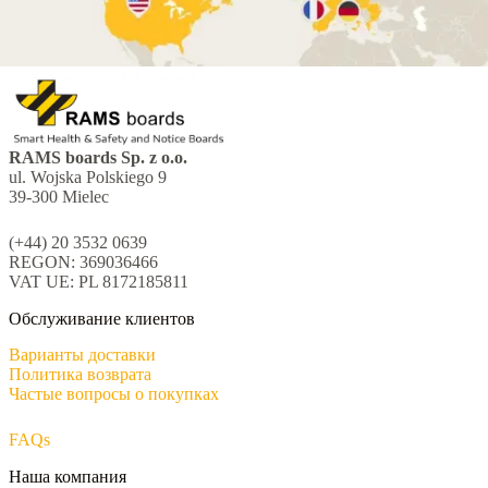
RAMS boards Sp. z o.o.
ul. Wojska Polskiego 9
39-300 Mielec
(+44) 20 3532 0639
REGON: 369036466
VAT UE: PL 8172185811
Обслуживание клиентов
Варианты доставки
Политика возврата
Частые вопросы о покупках
FAQs
Наша компания