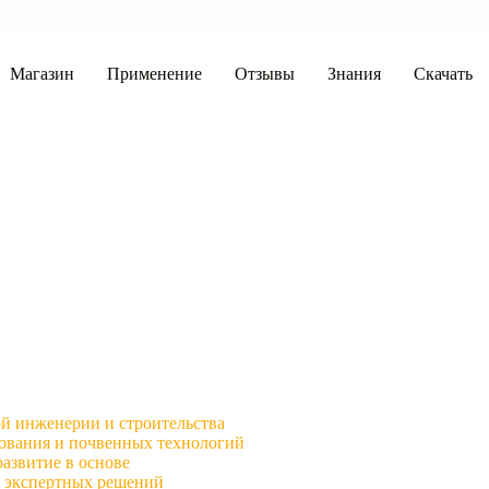
Магазин
Применение
Отзывы
Знания
Скачать
ой инженерии и строительства
ования и почвенных технологий
развитие в основе
 экспертных решений