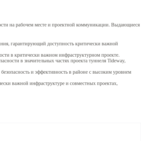
ности на рабочем месте и проектной коммуникации. Выдающиеся
ания, гарантирующий доступность критически важной
ости в критически важном инфраструктурном проекте.
асности в значительных частях проекта туннеля Tideway,
 безопасность и эффективность в районе с высоким уровнем
чески важной инфраструктуре и совместных проектах,