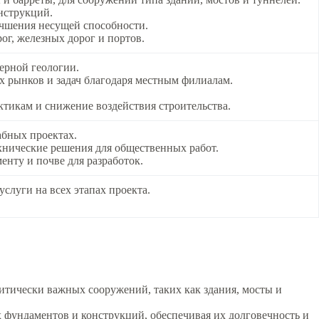
нструкций.
учшения несущей способности.
рог, железных дорог и портов.
ерной геологии.
х рынков и задач благодаря местным филиалам.
тикам и снижение воздействия строительства.
абных проектах.
ехнические решения для общественных работ.
енту и почве для разработок.
услуги на всех этапах проекта.
ритически важных сооружений, таких как здания, мосты и
 фундаментов и конструкций, обеспечивая их долговечность и