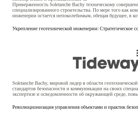
Приверженность Soletanche Bachy техническому совершенс
специализированного строительства. По мере того как ком
инженерии остается непоколебимым, обещая будущее, в кот
Укрепление геотехнической инженерии: Стратегическое со
Soletanche Bachy, мировой лидер в области геотехническ
стандартов безопасности и коммуникации на своих специа
экспертизе и осведомленности об окружающей среде, повы
Революционизация управления объектами и практик безо