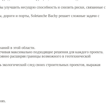
ы улучшить несущую способность и снизить риски, связанные с
 дороги и порты, Soletanche Bachy решает сложные задачи с
наний в этой области.
ечивая максимально подходящие решения для каждого проекта.
тоянно расширяя границы возможного в геотехнической
ь экологический след своих строительных проектов, выражая
иях.