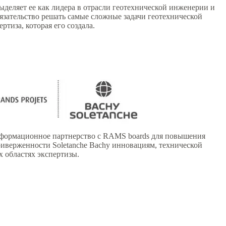
деляет ее как лидера в отрасли геотехнической инженерии и
бязательство решать самые сложные задачи геотехнической
тиза, которая его создала.
ансформационное партнерство с RAMS boards для повышения
риверженности Soletanche Bachy инновациям, технической
 областях экспертизы.