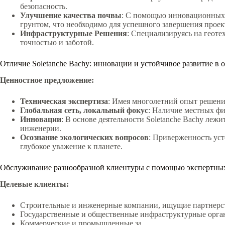
безопасность.
Улучшение качества почвы
: С помощью инновационных м
грунтом, что необходимо для успешного завершения проек
Инфраструктурные Решения
: Специализируясь на геоте
точностью и заботой.
Отличие Soletanche Bachy: инновации и устойчивое развитие в 
Ценностное предложение:
Техническая экспертиза
: Имея многолетний опыт решения
Глобальная сеть, локальный фокус
: Наличие местных фи
Инновации
: В основе деятельности Soletanche Bachy ле
инженерии.
Осознание экологических вопросов
: Приверженность уст
глубокое уважение к планете.
Обслуживание разнообразной клиентуры с помощью экспертны
Целевые клиенты:
Строительные и инженерные компании, ищущие партнерст
Государственные и общественные инфраструктурные орга
Коммерческие и промышленные за