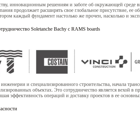
тву, инновационным решениям и заботе об окружающей среде вы
пания продолжает расширять свое глобальное присутствие, ее о
ором каждый фундамент настолько же прочен, насколько и экспер
трудничество Soletanche Bachy с RAMS boards
ой инженерии и специализированного строительства, начала тр
лизированных объектах. Это сотрудничество является вехой в п
шая эффективность операций и доставку проектов в ее основных
пасности