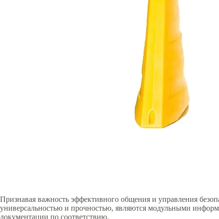
Признавая важность эффективного общения и управления безопа
универсальностью и прочностью, являются модульными информ
документации по соответствию.