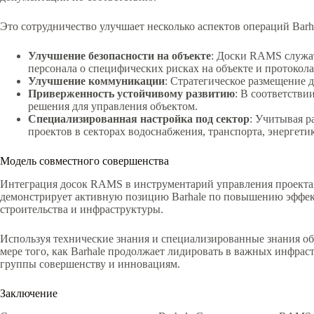
Это сотрудничество улучшает несколько аспектов операций Barha
Улучшение безопасности на объекте
: Доски RAMS служат
персонала о специфических рисках на объекте и протокола
Улучшение коммуникации
: Стратегическое размещение 
Приверженность устойчивому развитию
: В соответстви
решения для управления объектом.
Специализированная настройка под сектор
: Учитывая р
проектов в секторах водоснабжения, транспорта, энергети
Модель совместного совершенства
Интеграция досок RAMS в инструментарий управления проектами
демонстрирует активную позицию Barhale по повышению эффект
строительства и инфраструктуры.
Используя технические знания и специализированные знания обе
мере того, как Barhale продолжает лидировать в важных инфра
группы совершенству и инновациям.
Заключение