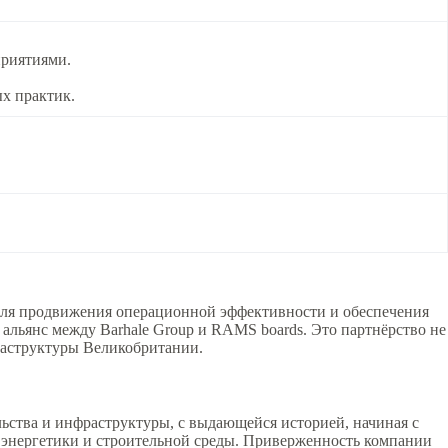
приятиями.
ых практик.
для продвижения операционной эффективности и обеспечения
 альянс между Barhale Group и RAMS boards. Это партнёрство не
фраструктуры Великобритании.
льства и инфраструктуры, с выдающейся историей, начиная с
, энергетики и строительной среды. Приверженность компании