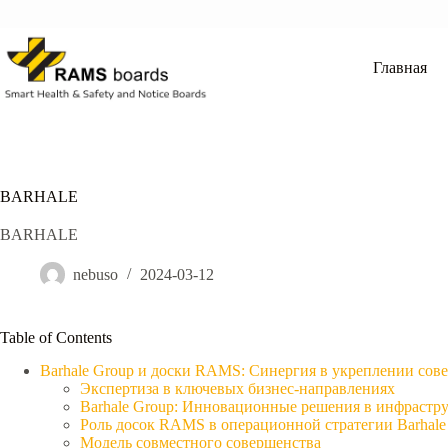
Перейти
к
сути
Главная
BARHALE
BARHALE
nebuso
2024-03-12
Table of Contents
Barhale Group и доски RAMS: Синергия в укреплении сов
Экспертиза в ключевых бизнес-направлениях
Barhale Group: Инновационные решения в инфрастр
Роль досок RAMS в операционной стратегии Barhale
Модель совместного совершенства