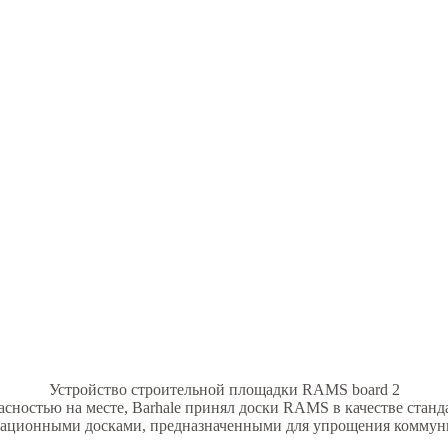
Устройство строительной площадки RAMS board 2
сностью на месте, Barhale принял доски RAMS в качестве станд
ационными досками, предназначенными для упрощения коммуник