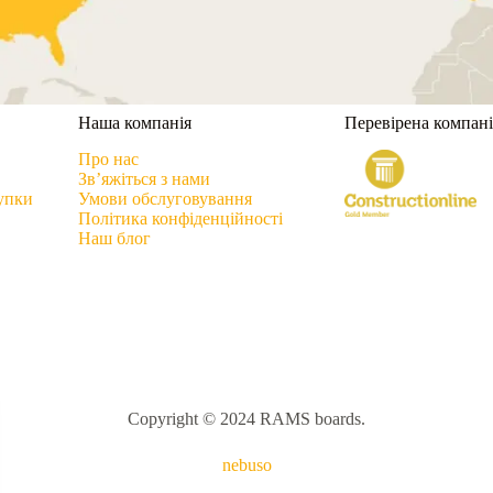
в
Наша компанія
Перевірена компані
Про нас
Зв’яжіться з нами
купки
Умови обслуговування
Політика конфіденційності
Наш блог
Copyright © 2024 RAMS boards.
nebuso