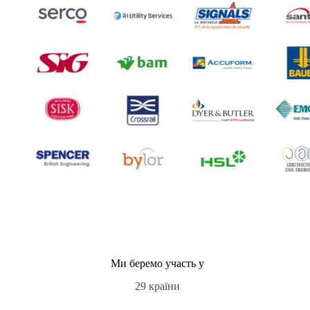
Ми беремо участь у
29 країни