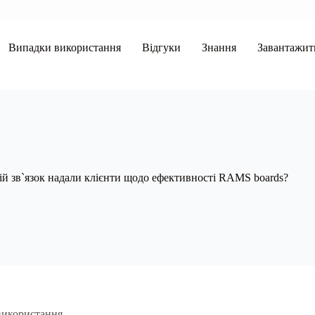
Випадки використання
Відгуки
Знання
Завантажит
ій зв`язок надали клієнти щодо ефективності RAMS boards?
використання.