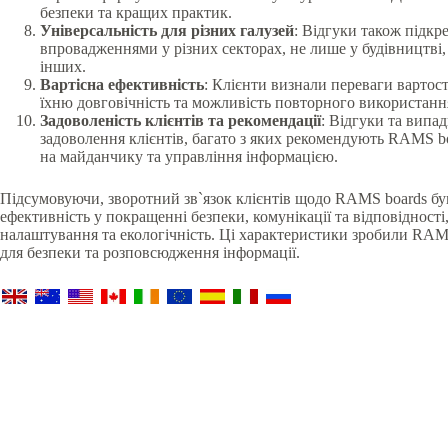
безпеки та кращих практик.
Універсальність для різних галузей
: Відгуки також підкр
впровадженнями у різних секторах, не лише у будівництві,
інших.
Вартісна ефективність
: Клієнти визнали переваги вартос
їхню довговічність та можливість повторного використання
Задоволеність клієнтів та рекомендації
: Відгуки та випа
задоволення клієнтів, багато з яких рекомендують RAMS bo
на майданчику та управління інформацією.
Підсумовуючи, зворотний зв`язок клієнтів щодо RAMS boards бу
ефективність у покращенні безпеки, комунікації та відповідності
налаштування та екологічність. Ці характеристики зробили RAM
для безпеки та розповсюдження інформації.