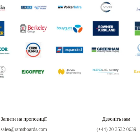
Запити на пропозиції
Дзвоніть нам
sales@ramsboards.com
(+44) 20 3532 0639