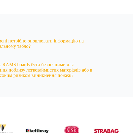
мені потрібно оновлювати інформацію на
альному табло?
ь RAMS boards бути безпечними для
ння поблизу легкозаймистих матеріалів або в
исоким ризиком виникнення пожеж?