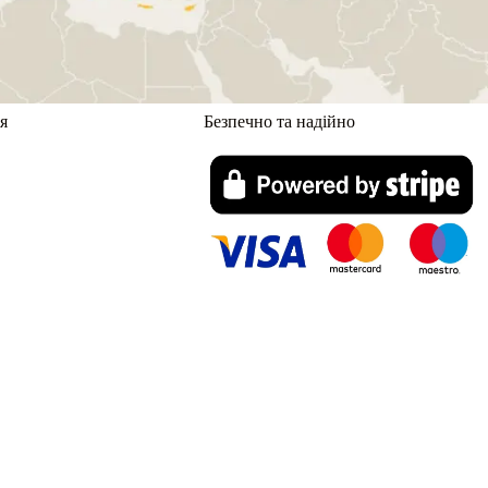
я
Безпечно та надійно