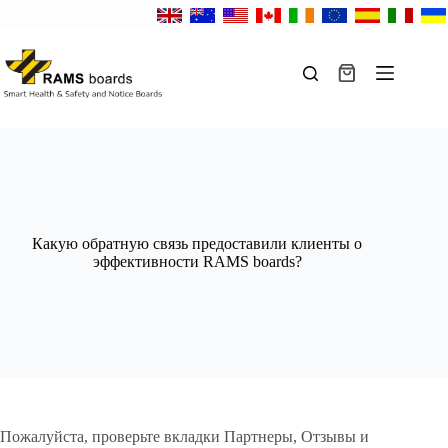
Перейти
к
сути
Корзина
Какую обратную связь предоставили клиенты о
эффективности RAMS boards?
Пожалуйста, проверьте вкладки Партнеры, Отзывы и