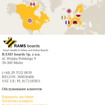
RAMS boards Sp. z o.o.
ul. Wojska Polskiego 9
39-300 Mielec
(+44) 20 3532 0639
REGON: 369036466
VAT UE: PL 8172185811
Обслуживание клиентов
Варианты доставки
Политика возврата