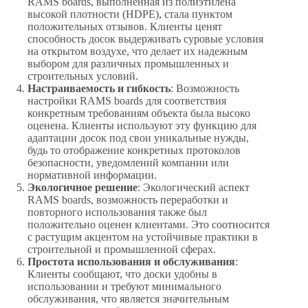
RAMS boards, выполненная из полиэтилена
высокой плотности (HDPE), стала пунктом
положительных отзывов. Клиенты ценят
способность досок выдерживать суровые условия
на открытом воздухе, что делает их надежным
выбором для различных промышленных и
строительных условий.
Настраиваемость и гибкость
: Возможность
настройки RAMS boards для соответствия
конкретным требованиям объекта была высоко
оценена. Клиенты используют эту функцию для
адаптации досок под свои уникальные нужды,
будь то отображение конкретных протоколов
безопасности, уведомлений компании или
нормативной информации.
Экологичное решение
: Экологический аспект
RAMS boards, возможность переработки и
повторного использования также был
положительно оценен клиентами. Это соотносится
с растущим акцентом на устойчивые практики в
строительной и промышленной сферах.
Простота использования и обслуживания
:
Клиенты сообщают, что доски удобны в
использовании и требуют минимального
обслуживания, что является значительным