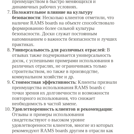
преимуществом в быстро меняющихся и
динамичных рабочих условиях.
Положительное влияние на культуру
безопасности
: Несколько клиентов отметили, что
наличие RAMS boards на объекте способствовало
формированию более сильной культуры
безопасности. Доски служат постоянным
напоминанием о важности безопасности и лучших
практиках.
Универсальность для различных отраслей
: В
отзывах также подчеркивается универсальность
досок, с успешными примерами использования в
различных отраслях, не ограничиваясь только
строительством, но также в производстве,
коммунальном хозяйстве и др.
Стоимостная эффективность
: Клиенты признали
преимущества использования RAMS boards с
точки зрения их долговечности и возможности
повторного использования, что снижает
необходимость в частой замене.
Удовлетворенность клиентов и рекомендации
:
Отзывы и примеры использования
свидетельствуют о высоком уровне
удовлетворенности клиентов, многие из которых
рекомендуют RAMS boards другим в отрасли как