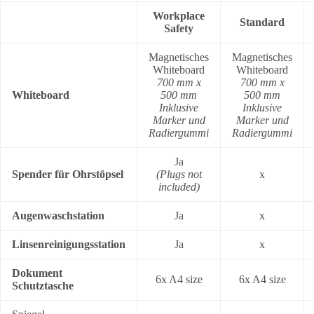
Workplace
Standard
Safety
Magnetisches
Magnetisches
Whiteboard
Whiteboard
700 mm x
700 mm x
Whiteboard
500 mm
500 mm
Inklusive
Inklusive
Marker und
Marker und
Radiergummi
Radiergummi
Ja
Spender für Ohrstöpsel
(Plugs not
x
included)
Augenwaschstation
Ja
x
Linsenreinigungsstation
Ja
x
Dokument
6x A4 size
6x A4 size
Schutztasche