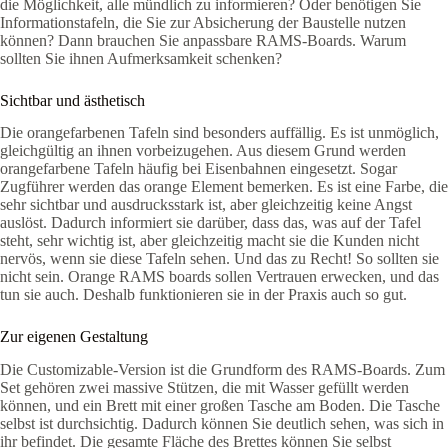
die Möglichkeit, alle mündlich zu informieren? Oder benötigen Sie
Informationstafeln, die Sie zur Absicherung der Baustelle nutzen
können? Dann brauchen Sie anpassbare RAMS-Boards. Warum
sollten Sie ihnen Aufmerksamkeit schenken?
Sichtbar und ästhetisch
Die orangefarbenen Tafeln sind besonders auffällig. Es ist unmöglich,
gleichgültig an ihnen vorbeizugehen. Aus diesem Grund werden
orangefarbene Tafeln häufig bei Eisenbahnen eingesetzt. Sogar
Zugführer werden das orange Element bemerken. Es ist eine Farbe, die
sehr sichtbar und ausdrucksstark ist, aber gleichzeitig keine Angst
auslöst. Dadurch informiert sie darüber, dass das, was auf der Tafel
steht, sehr wichtig ist, aber gleichzeitig macht sie die Kunden nicht
nervös, wenn sie diese Tafeln sehen. Und das zu Recht! So sollten sie
nicht sein. Orange RAMS boards sollen Vertrauen erwecken, und das
tun sie auch. Deshalb funktionieren sie in der Praxis auch so gut.
Zur eigenen Gestaltung
Die Customizable-Version ist die Grundform des RAMS-Boards. Zum
Set gehören zwei massive Stützen, die mit Wasser gefüllt werden
können, und ein Brett mit einer großen Tasche am Boden. Die Tasche
selbst ist durchsichtig. Dadurch können Sie deutlich sehen, was sich in
ihr befindet. Die gesamte Fläche des Brettes können Sie selbst