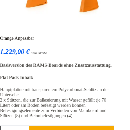
Orange Anpassbar
1.229,00 €
ohne MWSt
Basisversion des RAMS-Boards ohne Zusatzausstattung.
Flat Pack Inhalt:
Hauptplatine mit transparentem Polycarbonat-Schlitz an der
Unterseite
2 x Stützen, die zur Ballastierung mit Wasser gefüllt (je 70
Liter) oder am Boden befestigt werden können
Befestigungselemente zum Verbinden von Mainboard und
Stützen (8) und Betonbefestigungen (4)
Orange