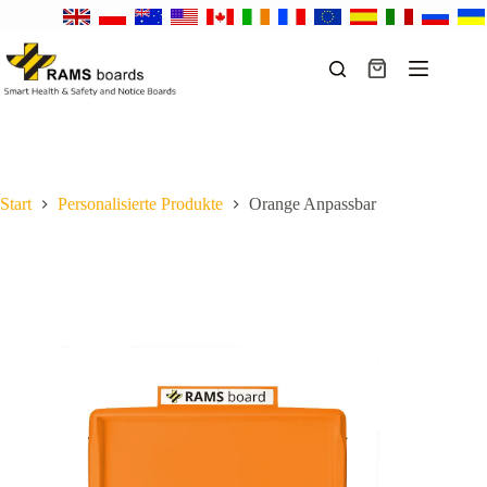
Zum
Inhalt
springen
Warenkorb
Start
Personalisierte Produkte
Orange Anpassbar