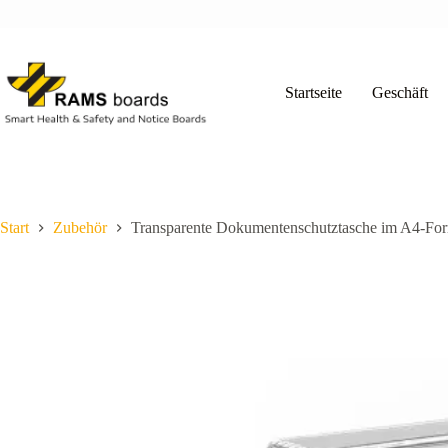
Zum
Inhalt
springen
Startseite
Geschäft
Start
Zubehör
Transparente Dokumentenschutztasche im A4-For