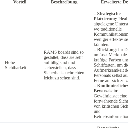
Vorteil
Beschreibung
Erweiterte Det
– Strategische
Platzierung
: Ideal
abgelegene Unterst
wo traditionelle
Kommunikationsm
weniger effektiv se
könnten.
– Blickfang
: Ihr 
RAMS boards sind so
umfasst Merkmale
gestaltet, dass sie sehr
kräftige Farben un
Hohe
auffällig sind und
Schriftarten, um di
Sichtbarkeit
sicherstellen, dass
Aufmerksamkeit d
Sicherheitsnachrichten
Personals selbst au
leicht zu sehen sind.
Ferne auf sich zu z
– Kontinuierliche
Bewusstsein
:
Gewährleistet eine
fortwährende Sicht
von kritischen Sich
und
Betriebsinformatio