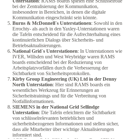
Unterstation
: RAMS boards spielen eine Schlüsselrolle
bei der Zentralisierung der Kommunikation,
insbesondere in Bereichen, in denen die digitale
Kommunikation eingeschränkt sein könnte.
Burns & McDonnell`s Unterstationen
: Sowohl in den
Errochty- als auch in den Yaxley-Unterstationen waren
die Tafeln entscheidend für die Aufrechterhaltung eines
kontinuierlichen Dialogs über Sicherheits- und
Betriebsaktualisierungen.
National Grid`s Unterstationen
: In Unterstationen wie
IVER, Willsden und West Weybridge waren RAMS
boards entscheidend bei der Reduzierung von
Arbeitsplatzvorfällen durch die Verbesserung der
Sichtbarkeit von Sicherheitsprotokollen.
Kirby Group Engineering (UK) Ltd in der Denny
North Unterstation
: Hier sind RAMS boards ein
wesentliches Werkzeug für Erinnerungen an
Sicherheitstrainings und für die Verbreitung von
Notfallinformationen.
SIEMENS in der National Grid Sellindge
Unterstation
: Die Tafeln erleichtern die Sichtbarkeit
von schlüsselrelevanten betrieblichen und
sicherheitsbezogenen Informationen und stellen sicher,
dass alle Mitarbeiter über wichtige Aktualisierungen
informiert sind.