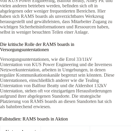
von KUS Power Engineering, Balfour Beatty, Amey Plc und
vielen anderen betrieben werden, befinden sich oft in
abgelegenen oder weniger frequentierten Bereichen. Hier
haben sich RAMS boards als unverzichtbares Werkzeug
herausgestellt und gewährleisten, dass Mitarbeiter Zugang zu
wichtigen Sicherheitsinformationen und Ressourcen haben,
selbst in weniger besuchten Teilen einer Anlage.
Die kritische Rolle der RAMS boards in
Versorgungsunterstationen
Versorgungsunterstationen, wie die Errol 33/11kV
Unterstation von KUS Power Engineering und die Inverness
Netzwerkunterstation, arbeiten in Umgebungen, in denen
reguläre Kommunikationskanäle begrenzt sein könnten. Diese
Unterstationen, einschließlich anderer wie die Tealing
Unterstation von Balfour Beatty und die Aldershot 132kV
Unterstation, stehen oft vor einzigartigen Herausforderungen
aufgrund ihrer abgelegenen Standorte. Die strategische
Platzierung von RAMS boards an diesen Standorten hat sich
als bahnbrechend erwiesen.
Fallstudien: RAMS boards in Aktion