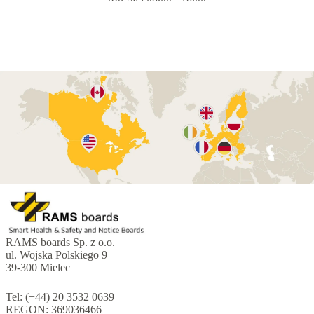
RAMS boards Sp. z o.o.
ul. Wojska Polskiego 9
39-300 Mielec
Tel: (+44) 20 3532 0639
REGON: 369036466