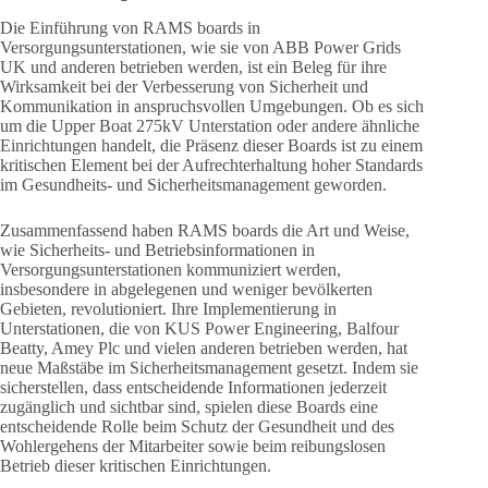
Die Einführung von RAMS boards in
Versorgungsunterstationen, wie sie von ABB Power Grids
UK und anderen betrieben werden, ist ein Beleg für ihre
Wirksamkeit bei der Verbesserung von Sicherheit und
Kommunikation in anspruchsvollen Umgebungen. Ob es sich
um die Upper Boat 275kV Unterstation oder andere ähnliche
Einrichtungen handelt, die Präsenz dieser Boards ist zu einem
kritischen Element bei der Aufrechterhaltung hoher Standards
im Gesundheits- und Sicherheitsmanagement geworden.
Zusammenfassend haben RAMS boards die Art und Weise,
wie Sicherheits- und Betriebsinformationen in
Versorgungsunterstationen kommuniziert werden,
insbesondere in abgelegenen und weniger bevölkerten
Gebieten, revolutioniert. Ihre Implementierung in
Unterstationen, die von KUS Power Engineering, Balfour
Beatty, Amey Plc und vielen anderen betrieben werden, hat
neue Maßstäbe im Sicherheitsmanagement gesetzt. Indem sie
sicherstellen, dass entscheidende Informationen jederzeit
zugänglich und sichtbar sind, spielen diese Boards eine
entscheidende Rolle beim Schutz der Gesundheit und des
Wohlergehens der Mitarbeiter sowie beim reibungslosen
Betrieb dieser kritischen Einrichtungen.