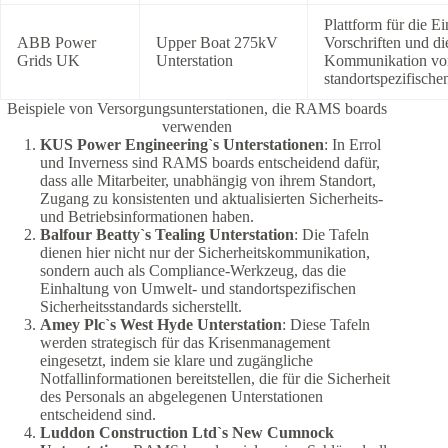
Plattform für die E
ABB Power
Upper Boat 275kV
Vorschriften und di
Grids UK
Unterstation
Kommunikation vo
standortspezifische
Beispiele von Versorgungsunterstationen, die RAMS boards
verwenden
KUS Power Engineering`s Unterstationen
: In Errol
und Inverness sind RAMS boards entscheidend dafür,
dass alle Mitarbeiter, unabhängig von ihrem Standort,
Zugang zu konsistenten und aktualisierten Sicherheits-
und Betriebsinformationen haben.
Balfour Beatty`s Tealing Unterstation
: Die Tafeln
dienen hier nicht nur der Sicherheitskommunikation,
sondern auch als Compliance-Werkzeug, das die
Einhaltung von Umwelt- und standortspezifischen
Sicherheitsstandards sicherstellt.
Amey Plc`s West Hyde Unterstation
: Diese Tafeln
werden strategisch für das Krisenmanagement
eingesetzt, indem sie klare und zugängliche
Notfallinformationen bereitstellen, die für die Sicherheit
des Personals an abgelegenen Unterstationen
entscheidend sind.
Luddon Construction Ltd`s New Cumnock