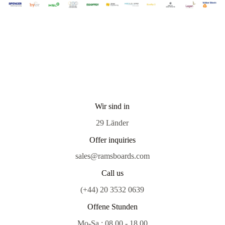
Wir sind in
29 Länder
Offer inquiries
sales@ramsboards.com
Call us
(+44) 20 3532 0639
Offene Stunden
Mo-Sa : 08.00 - 18.00