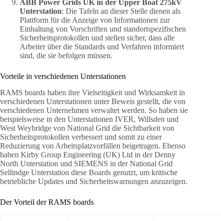
ABB Power Grids UK in der Upper Boat 275kV
Unterstation
: Die Tafeln an dieser Stelle dienen als
Plattform für die Anzeige von Informationen zur
Einhaltung von Vorschriften und standortspezifischen
Sicherheitsprotokollen und stellen sicher, dass alle
Arbeiter über die Standards und Verfahren informiert
sind, die sie befolgen müssen.
Vorteile in verschiedenen Unterstationen
RAMS boards haben ihre Vielseitigkeit und Wirksamkeit in
verschiedenen Unterstationen unter Beweis gestellt, die von
verschiedenen Unternehmen verwaltet werden. So haben sie
beispielsweise in den Unterstationen IVER, Willsden und
West Weybridge von National Grid die Sichtbarkeit von
Sicherheitsprotokollen verbessert und somit zu einer
Reduzierung von Arbeitsplatzvorfällen beigetragen. Ebenso
haben Kirby Group Engineering (UK) Ltd in der Denny
North Unterstation und SIEMENS in der National Grid
Sellindge Unterstation diese Boards genutzt, um kritische
betriebliche Updates und Sicherheitswarnungen anzuzeigen.
Der Vorteil der RAMS boards