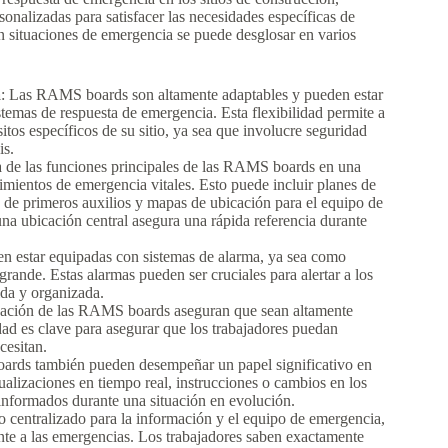
onalizadas para satisfacer las necesidades específicas de
 situaciones de emergencia se puede desglosar en varios
a
: Las RAMS boards son altamente adaptables y pueden estar
temas de respuesta de emergencia. Esta flexibilidad permite a
sitos específicos de su sitio, ya sea que involucre seguridad
is.
 de las funciones principales de las RAMS boards en una
mientos de emergencia vitales. Esto puede incluir planes de
de primeros auxilios y mapas de ubicación para el equipo de
na ubicación central asegura una rápida referencia durante
 estar equipadas con sistemas de alarma, ya sea como
rande. Estas alarmas pueden ser cruciales para alertar a los
ida y organizada.
icación de las RAMS boards aseguran que sean altamente
idad es clave para asegurar que los trabajadores puedan
cesitan.
rds también pueden desempeñar un papel significativo en
alizaciones en tiempo real, instrucciones o cambios en los
informados durante una situación en evolución.
o centralizado para la información y el equipo de emergencia,
te a las emergencias. Los trabajadores saben exactamente