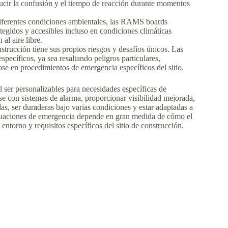
ducir la confusión y el tiempo de reacción durante momentos
 diferentes condiciones ambientales, las RAMS boards
egidos y accesibles incluso en condiciones climáticas
al aire libre.
nstrucción tiene sus propios riesgos y desafíos únicos. Las
ecíficos, ya sea resaltando peligros particulares,
e en procedimientos de emergencia específicos del sitio.
 ser personalizables para necesidades específicas de
e con sistemas de alarma, proporcionar visibilidad mejorada,
s, ser duraderas bajo varias condiciones y estar adaptadas a
situaciones de emergencia depende en gran medida de cómo el
 entorno y requisitos específicos del sitio de construcción.