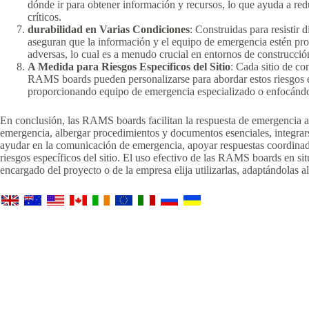
dónde ir para obtener información y recursos, lo que ayuda a re
críticos.
durabilidad en Varias Condiciones
: Construidas para resistir
aseguran que la información y el equipo de emergencia estén prot
adversas, lo cual es a menudo crucial en entornos de construcción 
A Medida para Riesgos Específicos del Sitio
: Cada sitio de co
RAMS boards pueden personalizarse para abordar estos riesgos esp
proporcionando equipo de emergencia especializado o enfocándos
En conclusión, las RAMS boards facilitan la respuesta de emergencia al
emergencia, albergar procedimientos y documentos esenciales, integrars
ayudar en la comunicación de emergencia, apoyar respuestas coordinada
riesgos específicos del sitio. El uso efectivo de las RAMS boards en 
encargado del proyecto o de la empresa elija utilizarlas, adaptándolas al