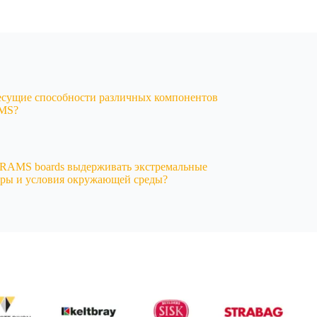
есущие способности различных компонентов
AMS?
 RAMS boards выдерживать экстремальные
уры и условия окружающей среды?