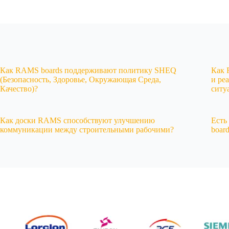
Как RAMS boards поддерживают политику SHEQ
Как 
(Безопасность, Здоровье, Окружающая Среда,
и ре
Качество)?
ситу
Как доски RAMS способствуют улучшению
Есть
коммуникации между строительными рабочими?
boar