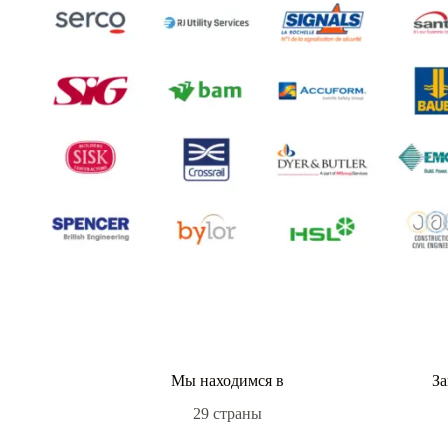
Мы находимся в
За
29 страны