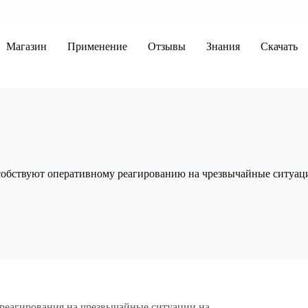
Магазин
Применение
Отзывы
Знания
Скачать
собствуют оперативному реагированию на чрезвычайные ситуац
реагирования на чрезвычайные ситуации на