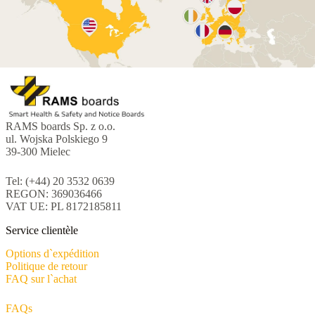
RAMS boards Sp. z o.o.
ul. Wojska Polskiego 9
39-300 Mielec
Tel: (+44) 20 3532 0639
REGON: 369036466
VAT UE: PL 8172185811
Service clientèle
Options d`expédition
Politique de retour
FAQ sur l`achat
FAQs