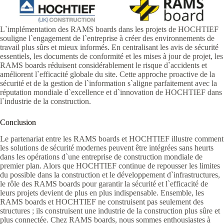
L`implémentation des RAMS boards dans les projets de HOCHTIEF
souligne l`engagement de l`entreprise à créer des environnements de
travail plus sûrs et mieux informés. En centralisant les avis de sécurité
essentiels, les documents de conformité et les mises à jour de projet, les
RAMS boards réduisent considérablement le risque d`accidents et
améliorent l`efficacité globale du site. Cette approche proactive de la
sécurité et de la gestion de l`information s`aligne parfaitement avec la
réputation mondiale d`excellence et d`innovation de HOCHTIEF dans
l`industrie de la construction.
Conclusion
Le partenariat entre les RAMS boards et HOCHTIEF illustre comment
les solutions de sécurité modernes peuvent être intégrées sans heurts
dans les opérations d`une entreprise de construction mondiale de
premier plan. Alors que HOCHTIEF continue de repousser les limites
du possible dans la construction et le développement d`infrastructures,
le rôle des RAMS boards pour garantir la sécurité et l`efficacité de
leurs projets devient de plus en plus indispensable. Ensemble, les
RAMS boards et HOCHTIEF ne construisent pas seulement des
structures ; ils construisent une industrie de la construction plus sûre et
plus connectée. Chez RAMS boards, nous sommes enthousiastes à