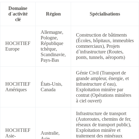
Domaine
d`activité
Région
Spécialisations
clé
Allemagne,
Construction de bâtiments
Pologne,
(Écoles, hôpitaux, immeubles
HOCHTIEF
République
commerciaux), Projets
Europe
tchèque,
d`infrastructure (Routes,
Scandinavie,
ponts, tunnels, aéroports)
Pays-Bas
Génie Civil (Transport de
grande ampleur, énergie, et
HOCHTIEF
États-Unis,
infrastructure d`eau),
Amériques
Canada
Exploitation minière par
contrat (Opérations minières
à ciel ouvert)
Infrastructure de transport
(Autoroutes, chemins de fer,
réseaux de transport public),
HOCHTIEF
Exploitation minière et
Australie,
Asie-
traitement des minéraux
Asie,