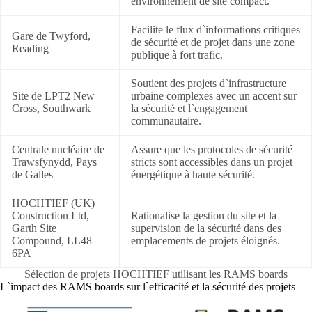
environnement de site compact.
Facilite le flux d`informations critiques
Gare de Twyford,
de sécurité et de projet dans une zone
Reading
publique à fort trafic.
Soutient des projets d`infrastructure
Site de LPT2 New
urbaine complexes avec un accent sur
Cross, Southwark
la sécurité et l`engagement
communautaire.
Centrale nucléaire de
Assure que les protocoles de sécurité
Trawsfynydd, Pays
stricts sont accessibles dans un projet
de Galles
énergétique à haute sécurité.
HOCHTIEF (UK)
Construction Ltd,
Rationalise la gestion du site et la
Garth Site
supervision de la sécurité dans des
Compound, LL48
emplacements de projets éloignés.
6PA
Sélection de projets HOCHTIEF utilisant les RAMS boards
L`impact des RAMS boards sur l`efficacité et la sécurité des projets