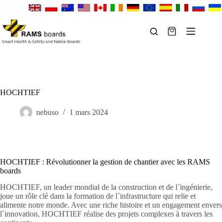
Passer
au
contenu
Panier
d’achat
HOCHTIEF
nebuso
1 mars 2024
HOCHTIEF : Révolutionner la gestion de chantier avec les RAMS
boards
HOCHTIEF, un leader mondial de la construction et de l`ingénierie,
joue un rôle clé dans la formation de l`infrastructure qui relie et
alimente notre monde. Avec une riche histoire et un engagement envers
l`innovation, HOCHTIEF réalise des projets complexes à travers les