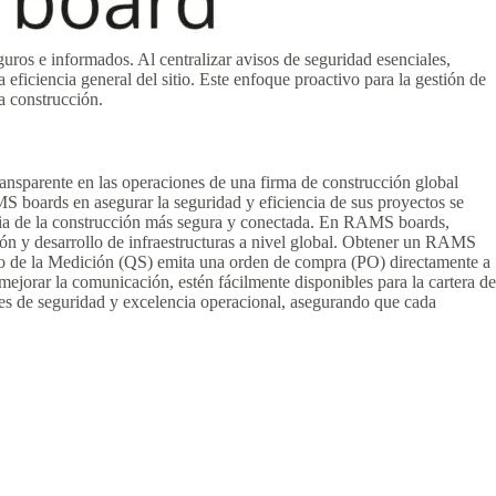
s e informados. Al centralizar avisos de seguridad esenciales,
ficiencia general del sitio. Este enfoque proactivo para la gestión de
a construcción.
sparente en las operaciones de una firma de construcción global
S boards en asegurar la seguridad y eficiencia de sus proyectos se
ia de la construcción más segura y conectada. En RAMS boards,
ón y desarrollo de infraestructuras a nivel global. Obtener un RAMS
do de la Medición (QS) emita una orden de compra (PO) directamente a
ejorar la comunicación, estén fácilmente disponibles para la cartera de
 de seguridad y excelencia operacional, asegurando que cada