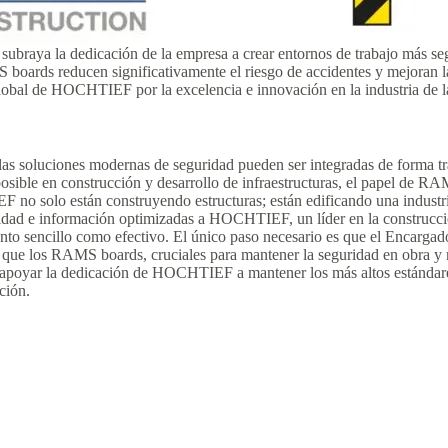
a la dedicación de la empresa a crear entornos de trabajo más seguro
ards reducen significativamente el riesgo de accidentes y mejoran la e
global de HOCHTIEF por la excelencia e innovación en la industria de l
oluciones modernas de seguridad pueden ser integradas de forma tran
ible en construcción y desarrollo de infraestructuras, el papel de RAM
o solo están construyendo estructuras; están edificando una industr
ridad e información optimizadas a HOCHTIEF, un líder en la construcci
to sencillo como efectivo. El único paso necesario es que el Encarga
 que los RAMS boards, cruciales para mantener la seguridad en obra y m
oyar la dedicación de HOCHTIEF a mantener los más altos estándares
ción.