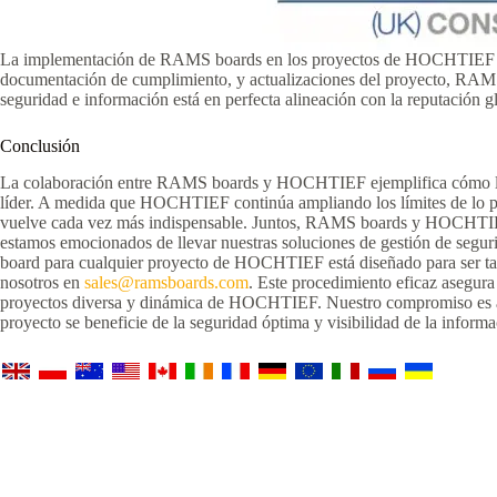
La implementación de RAMS boards en los proyectos de HOCHTIEF subray
documentación de cumplimiento, y actualizaciones del proyecto, RAMS bo
seguridad e información está en perfecta alineación con la reputación 
Conclusión
La colaboración entre RAMS boards y HOCHTIEF ejemplifica cómo las s
líder. A medida que HOCHTIEF continúa ampliando los límites de lo pos
vuelve cada vez más indispensable. Juntos, RAMS boards y HOCHTIEF n
estamos emocionados de llevar nuestras soluciones de gestión de segu
board para cualquier proyecto de HOCHTIEF está diseñado para ser tan
nosotros en
sales@ramsboards.com
. Este procedimiento eficaz asegura
proyectos diversa y dinámica de HOCHTIEF. Nuestro compromiso es ap
proyecto se beneficie de la seguridad óptima y visibilidad de la informa