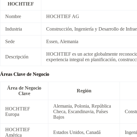
HOCHTIEF
Nombre
HOCHTIEF AG
Industria
Construcción, Ingeniería y Desarrollo de Infrae
Sede
Essen, Alemania
HOCHTIEF es un actor globalmente reconocido en
Descripción
experiencia integral en planificación, construcc
Áreas Clave de Negocio
Área de Negocio
Región
Clave
Alemania, Polonia, República
HOCHTIEF
Checa, Escandinavia, Países
Constr
Europa
Bajos
HOCHTIEF
Estados Unidos, Canadá
Ingeni
América