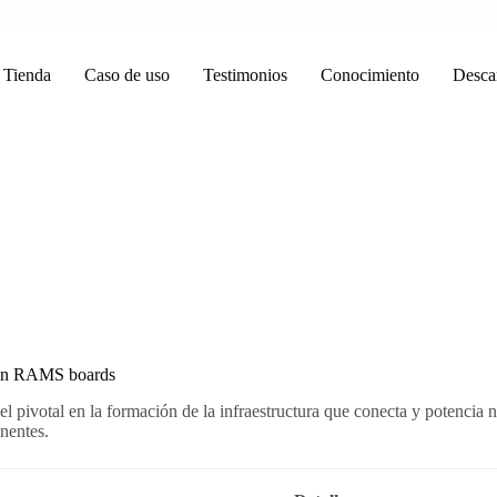
Tienda
Caso de uso
Testimonios
Conocimiento
Desca
con RAMS boards
l pivotal en la formación de la infraestructura que conecta y potencia
nentes.