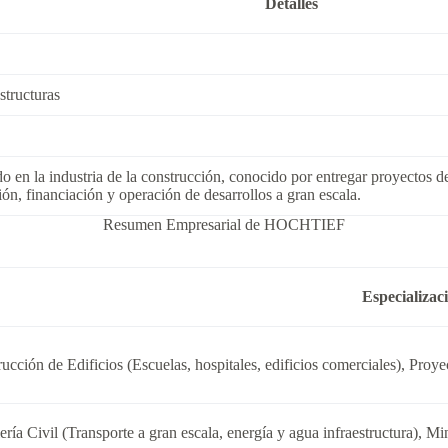
Detalles
structuras
 la industria de la construcción, conocido por entregar proyectos de 
ión, financiación y operación de desarrollos a gran escala.
Resumen Empresarial de HOCHTIEF
Especializac
ucción de Edificios (Escuelas, hospitales, edificios comerciales), Proyec
ería Civil (Transporte a gran escala, energía y agua infraestructura), M