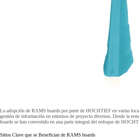
La adopción de RAMS boards por parte de HOCHTIEF en varias localida
gestión de información en entornos de proyecto diversos. Desde la re
boards se han convertido en una parte integral del enfoque de HOCHTI
Sitios Clave que se Benefician de RAMS boards