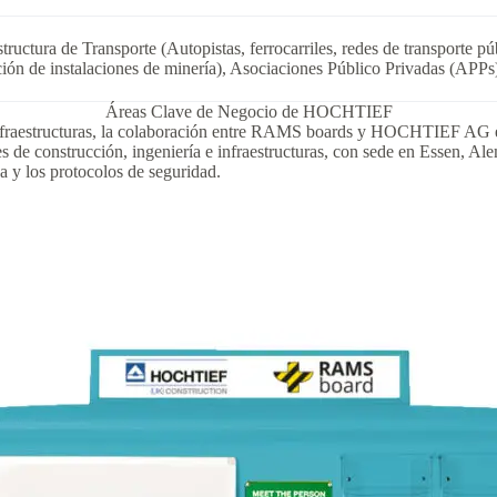
structura de Transporte (Autopistas, ferrocarriles, redes de transporte 
ión de instalaciones de minería), Asociaciones Público Privadas (APPs) 
Áreas Clave de Negocio de HOCHTIEF
infraestructuras, la colaboración entre RAMS boards y HOCHTIEF AG est
 de construcción, ingeniería e infraestructuras, con sede en Essen, Al
 y los protocolos de seguridad.