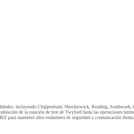
des, incluyendo Chippenham, Shockerwick, Reading, Southwark, Gales,
modelación de la estación de tren de Twyford hasta las operaciones in
EF para mantener altos estándares de seguridad y comunicación fluida