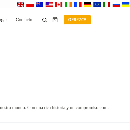
rgar
Contacto
OFREZCA
Carro
de
compra
 nuestro mundo. Con una rica historia y un compromiso con la