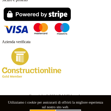
Azienda verificata
Copyright © 2024 RAMS boards.
Utilizziamo i cookie per assicurarti di offrirti la migliore esperienza
nebuso
sul nostro sito web.