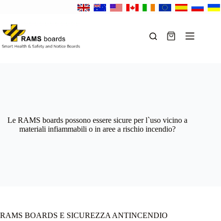
Salta
al
contenuto
Carrello
Le RAMS boards possono essere sicure per l`uso vicino a
materiali infiammabili o in aree a rischio incendio?
RAMS BOARDS E SICUREZZA ANTINCENDIO