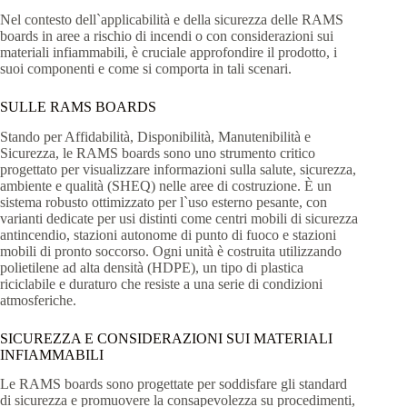
Nel contesto dell`applicabilità e della sicurezza delle RAMS
boards in aree a rischio di incendi o con considerazioni sui
materiali infiammabili, è cruciale approfondire il prodotto, i
suoi componenti e come si comporta in tali scenari.
SULLE RAMS BOARDS
Stando per Affidabilità, Disponibilità, Manutenibilità e
Sicurezza, le RAMS boards sono uno strumento critico
progettato per visualizzare informazioni sulla salute, sicurezza,
ambiente e qualità (SHEQ) nelle aree di costruzione. È un
sistema robusto ottimizzato per l`uso esterno pesante, con
varianti dedicate per usi distinti come centri mobili di sicurezza
antincendio, stazioni autonome di punto di fuoco e stazioni
mobili di pronto soccorso. Ogni unità è costruita utilizzando
polietilene ad alta densità (HDPE), un tipo di plastica
riciclabile e duraturo che resiste a una serie di condizioni
atmosferiche.
SICUREZZA E CONSIDERAZIONI SUI MATERIALI
INFIAMMABILI
Le RAMS boards sono progettate per soddisfare gli standard
di sicurezza e promuovere la consapevolezza su procedimenti,