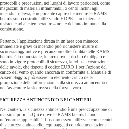
protocolli e precauzioni nei luoghi di lavoro pericolosi, come
magazzini di materiali infiammabili o centri inclini agli
incendi. Tuttavia, è importante capire che mentre le RAMS
boards sono costruite utilizzando HDPE – un materiale
resistente ad alte temperature – non è del tutto immune alla
combustione.
Pertanto, l`applicazione diretta in un`area con minacce
immediate e gravi di incendio può richiedere misure di
sicurezza aggiuntive e precauzioni oltre l`utilità delle RAMS
boards. Ciò nonostante, in aree dove il rischio è mitigato e
sono in vigore protocolli di sicurezza, la robusta costruzione
delle tavole, che rispetta il codice EURO 1 per l`azione del
carico del vento quando ancorata in conformità al Manuale di
Assemblaggio, può essere un elemento critico nella
promozione delle informazioni sulla sicurezza antincendio e
nell`assicurare la sicurezza della forza lavoro.
SICUREZZA ANTINCENDIO NEI CANTIERI
Nei cantieri, la sicurezza antincendio è una preoccupazione di
massima priorità. Qui è dove le RAMS boards hanno
un`enorme applicabilità. Possono essere utilizzate come centri
di sicurezza antincendio, equipaggiati con documentazione