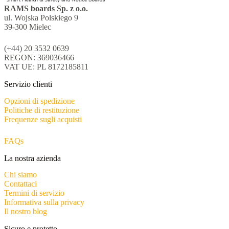
RAMS boards Sp. z o.o.
ul. Wojska Polskiego 9
39-300 Mielec
(+44) 20 3532 0639
REGON: 369036466
VAT UE: PL 8172185811
Servizio clienti
Opzioni di spedizione
Politiche di restituzione
Frequenze sugli acquisti
FAQs
La nostra azienda
Chi siamo
Contattaci
Termini di servizio
Informativa sulla privacy
Il nostro blog
Sicuro e protetto