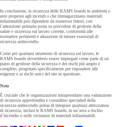
In conclusione, la sicurezza delle RAMS boards in ambienti o
aree propensi agli incendi o che immagazzinano materiali
infiammabili può dipendere da numerosi fattori, con
l`attenzione primaria posta su procedure di gestione della
salute e sicurezza sul lavoro corrette, conformità alle
normative pertinenti e attuazione di misure essenziali di
sicurezza antincendio.
Come per qualsiasi strumento di sicurezza sul lavoro, le
RAMS boards dovrebbero essere impiegate come parte di un
piano di gestione della sicurezza e dei rischi più ampio e
completo, progettato specificamente per rispondere alle
esigenze e ai rischi unici del sito in questione.
Nota
È cruciale che le organizzazioni intraprendano una valutazione
di sicurezza approfondita e consultino specialisti della
sicurezza antincendio prima di integrare qualsiasi attrezzatura
di sicurezza, inclusi le RAMS boards, in un`area a rischio
d`incendio o nelle vicinanze di materiali infiammabili.