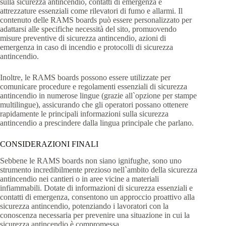
sulla sicurezza antincendio, contatti di emergenza e
attrezzature essenziali come rilevatori di fumo e allarmi. Il
contenuto delle RAMS boards può essere personalizzato per
adattarsi alle specifiche necessità del sito, promuovendo
misure preventive di sicurezza antincendio, azioni di
emergenza in caso di incendio e protocolli di sicurezza
antincendio.
Inoltre, le RAMS boards possono essere utilizzate per
comunicare procedure e regolamenti essenziali di sicurezza
antincendio in numerose lingue (grazie all`opzione per stampe
multilingue), assicurando che gli operatori possano ottenere
rapidamente le principali informazioni sulla sicurezza
antincendio a prescindere dalla lingua principale che parlano.
CONSIDERAZIONI FINALI
Sebbene le RAMS boards non siano ignifughe, sono uno
strumento incredibilmente prezioso nell`ambito della sicurezza
antincendio nei cantieri o in aree vicine a materiali
infiammabili. Dotate di informazioni di sicurezza essenziali e
contatti di emergenza, consentono un approccio proattivo alla
sicurezza antincendio, potenziando i lavoratori con la
conoscenza necessaria per prevenire una situazione in cui la
sicurezza antincendio è compromessa.