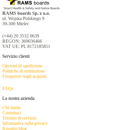
RAMS boards Sp. z o.o.
ul. Wojska Polskiego 9
39-300 Mielec
(+44) 20 3532 0639
REGON: 369036466
VAT UE: PL 8172185811
Servizio clienti
Opzioni di spedizione
Politiche di restituzione
Frequenze sugli acquisti
FAQs
La nostra azienda
Chi siamo
Contattaci
Termini di servizio
Informativa sulla privacy
Il nostro blog