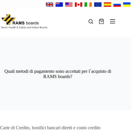
Salta
al
contenuto
Carrello
Quali metodi di pagamento sono accettati per l`acquisto di
RAMS boards?
Carte di Credito, bonifici bancari diretti e conto credito