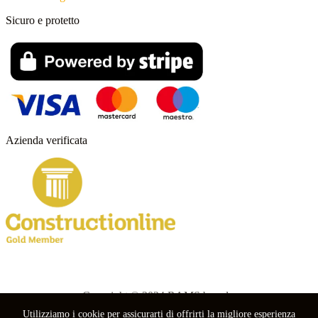
Sicuro e protetto
Azienda verificata
Copyright © 2024 RAMS boards.
Utilizziamo i cookie per assicurarti di offrirti la migliore esperienza